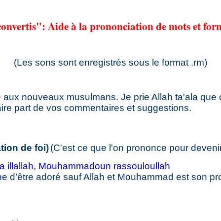
convertis": Aide à la prononciation de mots et for
(Les sons sont enregistrés sous le format .rm)
 aux nouveaux musulmans. Je prie Allah ta'ala que cet
ire part de vos commentaires et suggestions.
ion de foi)
(C'est ce que l'on prononce pour deveni
ha illallah, Mouhammadoun rassouloullah
gne d’être adoré sauf Allah et Mouhammad est son p