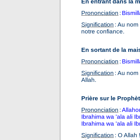
En entrant dans la 
Prononciation
:
Bismil
Signification
: Au nom 
notre confiance.
En sortant de la mai
Prononciation
:
Bismill
Signification
: Au nom 
Allah.
Prière sur le Prophè
Prononciation
:
Allaho
Ibrahima wa 'ala ali
Ibrahima wa 'ala ali I
Signification
: O Alla