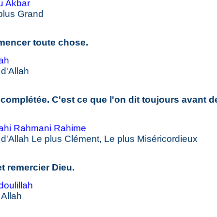
u Akbar
 plus Grand
mencer toute chose.
lah
d'Allah
omplétée. C'est ce que l'on dit toujours avant d
lahi Rahmani Rahime
d'Allah Le plus Clément, Le plus Miséricordieux
 et remercier Dieu.
oulillah
 Allah