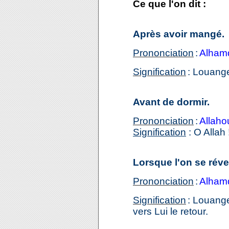
Ce que l'on dit :
Après avoir mangé.
Prononciation
:
Alhamd
Signification
: Louange
Avant de dormir.
Prononciation
:
Allah
Signification
: O Allah
Lorsque l'on se révei
Prononciation
:
Alhamd
Signification
: Louange
vers Lui le retour.