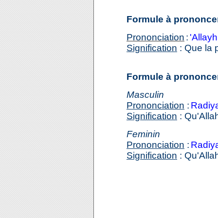
Formule à prononcer
Prononciation
:
'Allay
Signification
: Que la p
Formule à prononce
Masculin
Prononciation
:
Radiy
Signification
: Qu'Allah 
Feminin
Prononciation
:
Radiya
Signification
: Qu'Allah 