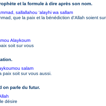
ophète et la formule à dire après son nom.
mad, sallallahou 'alayhi wa sallam
ad, que la paix et la bénédiction d'Allah soient sur 
amou Alaykoum
paix soit sur vous
ation.
laykoumou salam
a paix soit sur vous aussi.
 on parle du futur.
Allah
 le désire