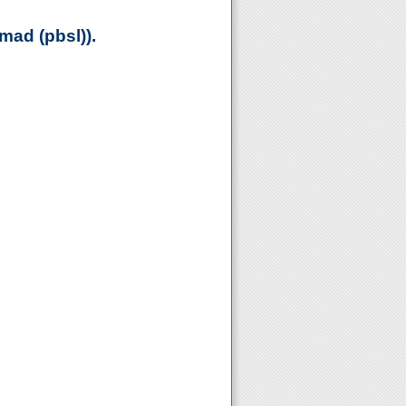
ad (pbsl)).