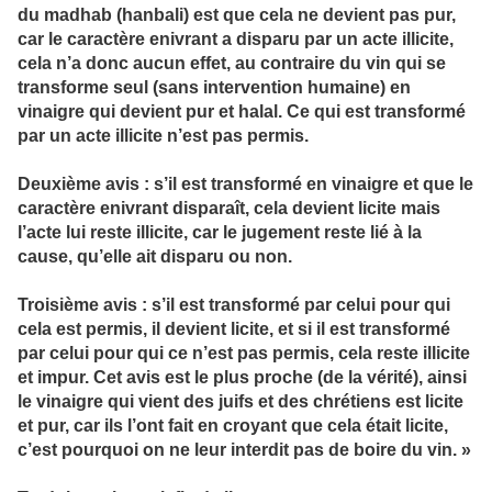
du madhab (hanbali) est que cela ne devient pas pur,
car le caractère enivrant a disparu par un acte illicite,
cela n’a donc aucun effet, au contraire du vin qui se
transforme seul (sans intervention humaine) en
vinaigre qui devient pur et halal. Ce qui est transformé
par un acte illicite n’est pas permis.
Deuxième avis : s’il est transformé en vinaigre et que le
caractère enivrant disparaît, cela devient licite mais
l’acte lui reste illicite, car le jugement reste lié à la
cause, qu’elle ait disparu ou non.
Troisième avis : s’il est transformé par celui pour qui
cela est permis, il devient licite, et si il est transformé
par celui pour qui ce n’est pas permis, cela reste illicite
et impur. Cet avis est le plus proche (de la vérité), ainsi
le vinaigre qui vient des juifs et des chrétiens est licite
et pur, car ils l’ont fait en croyant que cela était licite,
c’est pourquoi on ne leur interdit pas de boire du vin. »