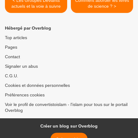
< Les Groupes Déviants
Comment aborder les livres
actuels et la voie à suivre
de science ? >
Hébergé par Overblog
Top articles
Pages
Contact
Signaler un abus
C.G.U.
Cookies et données personnelles
Préférences cookies
Voir le profil de convertistoislam - l'islam pour tous sur le portail
Overblog
Créer un blog sur Overblog