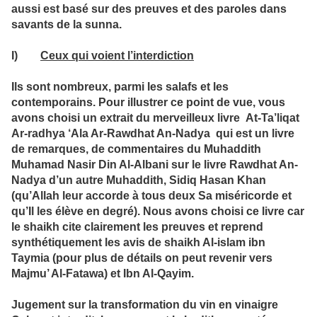
aussi est basé sur des preuves et des paroles dans
savants de la sunna.
I)
Ceux qui voient l’interdiction
Ils sont nombreux, parmi les salafs et les
contemporains. Pour illustrer ce point de vue, vous
avons choisi un extrait du merveilleux livre At-Ta’liqat
Ar-radhya ‘Ala Ar-Rawdhat An-Nadya qui est un livre
de remarques, de commentaires du Muhaddith
Muhamad Nasir Din Al-Albani sur le livre Rawdhat An-
Nadya d’un autre Muhaddith, Sidiq Hasan Khan
(qu’Allah leur accorde à tous deux Sa miséricorde et
qu’Il les élève en degré). Nous avons choisi ce livre car
le shaikh cite clairement les preuves et reprend
synthétiquement les avis de shaikh Al-islam ibn
Taymia (pour plus de détails on peut revenir vers
Majmu’ Al-Fatawa) et Ibn Al-Qayim.
Jugement sur la transformation du vin en vinaigre