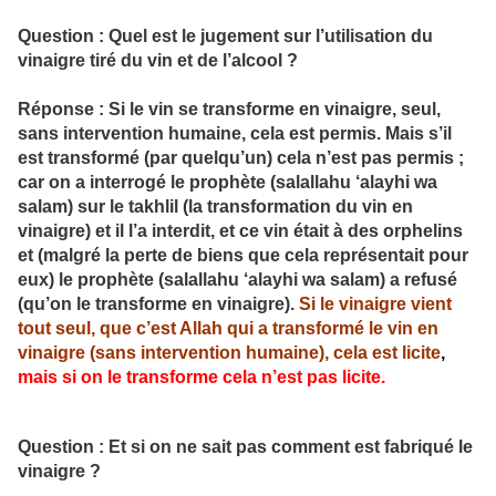
Question : Quel est le jugement sur l’utilisation du
vinaigre tiré du vin et de l’alcool ?
Réponse : Si le vin se transforme en vinaigre, seul,
sans intervention humaine, cela est permis. Mais s’il
est transformé (par quelqu’un) cela n’est pas permis ;
car on a interrogé le prophète (salallahu ‘alayhi wa
salam) sur le takhlil (la transformation du vin en
vinaigre) et il l’a interdit, et ce vin était à des orphelins
et (malgré la perte de biens que cela représentait pour
eux) le prophète (salallahu ‘alayhi wa salam) a refusé
(qu’on le transforme en vinaigre).
Si le vinaigre vient
tout seul, que c’est Allah qui a transformé le vin en
vinaigre (sans intervention humaine), cela est licite
,
mais si on le transforme cela n’est pas licite.
Question : Et si on ne sait pas comment est fabriqué le
vinaigre ?