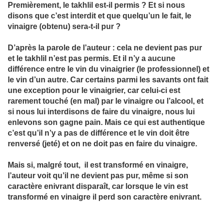
Premièrement, le takhlil est-il permis ? Et si nous
disons que c’est interdit et que quelqu’un le fait, le
vinaigre (obtenu) sera-t-il pur ?
D’après la parole de l’auteur : cela ne devient pas pur
et le takhlil n’est pas permis. Et il n’y a aucune
différence entre le vin du vinaigrier (le professionnel) et
le vin d’un autre. Car certains parmi les savants ont fait
une exception pour le vinaigrier, car celui-ci est
rarement touché (en mal) par le vinaigre ou l’alcool, et
si nous lui interdisons de faire du vinaigre, nous lui
enlevons son gagne pain. Mais ce qui est authentique
c’est qu’il n’y a pas de différence et le vin doit être
renversé (jeté) et on ne doit pas en faire du vinaigre.
Mais si, malgré tout, il est transformé en vinaigre,
l’auteur voit qu’il ne devient pas pur, même si son
caractère enivrant disparaît, car lorsque le vin est
transformé en vinaigre il perd son caractère enivrant.