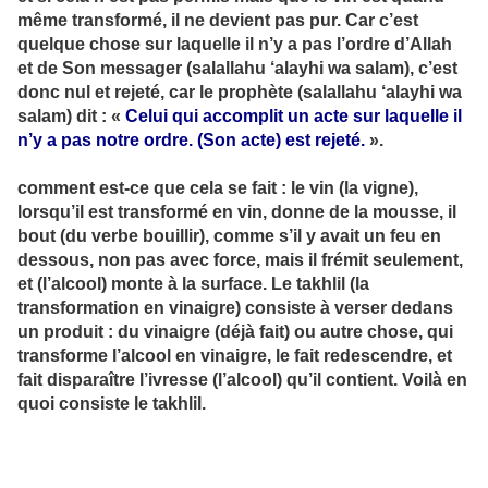
même transformé, il ne devient pas pur. Car c’est
quelque chose sur laquelle il n’y a pas l’ordre d’Allah
et de Son messager (salallahu ‘alayhi wa salam), c’est
donc nul et rejeté, car le prophète (salallahu ‘alayhi wa
salam) dit : «
Celui qui accomplit un acte sur laquelle il
n’y a pas notre ordre. (Son acte) est rejeté.
».
comment est-ce que cela se fait : le vin (la vigne),
lorsqu’il est transformé en vin, donne de la mousse, il
bout (du verbe bouillir), comme s’il y avait un feu en
dessous, non pas avec force, mais il frémit seulement,
et (l’alcool) monte à la surface. Le takhlil (la
transformation en vinaigre) consiste à verser dedans
un produit : du vinaigre (déjà fait) ou autre chose, qui
transforme l’alcool en vinaigre, le fait redescendre, et
fait disparaître l’ivresse (l’alcool) qu’il contient. Voilà en
quoi consiste le takhlil.