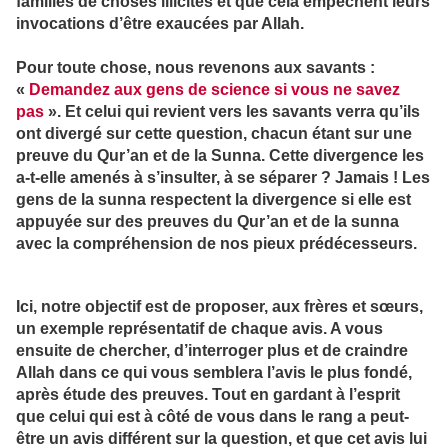
familles de choses illicites et que cela empêchent leurs
invocations d’être exaucées par Allah.
Pour toute chose, nous revenons aux savants :
«
Demandez aux gens de science si vous ne savez
pas
». Et celui qui revient vers les savants verra qu’ils
ont divergé sur cette question, chacun étant sur une
preuve du Qur’an et de la Sunna. Cette divergence les
a-t-elle amenés à s’insulter, à se séparer ? Jamais ! Les
gens de la sunna respectent la divergence si elle est
appuyée sur des preuves du Qur’an et de la sunna
avec la compréhension de nos pieux prédécesseurs.
Ici, notre objectif est de proposer, aux frères et sœurs,
un exemple représentatif de chaque avis. A vous
ensuite de chercher, d’interroger plus et de craindre
Allah dans ce qui vous semblera l’avis le plus fondé,
après étude des preuves. Tout en gardant à l’esprit
que celui qui est à côté de vous dans le rang a peut-
être un avis différent sur la question, et que cet avis lui