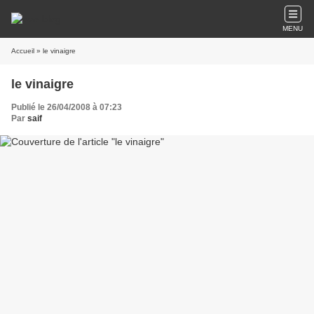
MENU
Accueil
» le vinaigre
le vinaigre
Publié le 26/04/2008 à 07:23
Par
saif