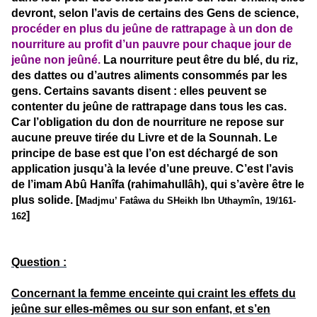
devront, selon l’avis de certains des Gens de science,
procéder en plus du jeûne de rattrapage à un don de
nourriture au profit d’un pauvre pour chaque jour de
jeûne non jeûné.
La nourriture peut être du blé, du riz,
des dattes ou d’autres aliments consommés par les
gens. Certains savants disent : elles peuvent se
contenter du jeûne de rattrapage dans tous les cas.
Car l’obligation du don de nourriture ne repose sur
aucune preuve tirée du Livre et de la Sounnah. Le
principe de base est que l’on est déchargé de son
application jusqu’à la levée d’une preuve. C’est l’avis
de l’imam Abû Hanîfa (rahimahullâh), qui s’avère être le
plus solide. [
Madjmu’ Fatâwa du SHeikh Ibn Uthaymîn, 19/161-
]
162
Question :
Concernant la femme enceinte qui craint les effets du
jeûne sur elles-mêmes ou sur son enfant, et s’en