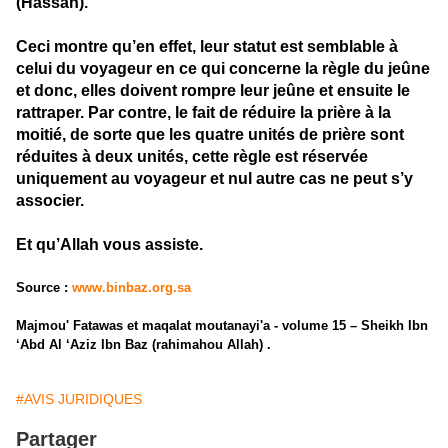
(Hassan).
Ceci montre qu’en effet, leur statut est semblable à
celui du voyageur en ce qui concerne la règle du jeûne
et donc, elles doivent rompre leur jeûne et ensuite le
rattraper. Par contre, le fait de réduire la prière à la
moitié, de sorte que les quatre unités de prière sont
réduites à deux unités, cette règle est réservée
uniquement au voyageur et nul autre cas ne peut s’y
associer.
Et qu’Allah vous assiste.
Source :
www.binbaz.org.sa
Majmou' Fatawas et maqalat moutanayi'a - volume 15 – Sheikh Ibn
‘Abd Al ‘Aziz Ibn Baz (rahimahou Allah) .
#AVIS JURIDIQUES
Partager