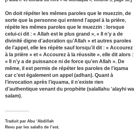
On doit répéter les mêmes paroles que le muezzin, de
sorte que la personne qui entend l’appel à la prière,
répète les mêmes paroles que le muezzin : lorsque
celui-ci dit : « Allah est le plus grand », « Il n’y a de
divinité digne d’adoration qu’Allah » et autres paroles
de l’appel, elle les répète sauf lorsqu’il dit : « Accourez
à la prière » et « Accourez à la réussite », elle dit alors :
« Il n’y a de puissance ni de force qu’en Allah ». De
même, il est permis de répéter les paroles de l’iqama
car c’est également un appel (adhan). Quant à
l’invocation après l’iquama, il n’existe rien
d’authentique venant du prophète (salallahu ‘alayhi wa
salam).
___________
Traduit par Abu ‘Abdillah
Revu par les salafis de l’est.