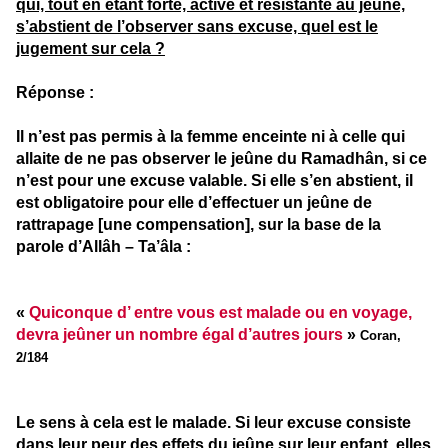
qui, tout en étant forte, active et résistante au jeûne,
s’abstient de l’observer sans excuse, quel est le
jugement sur cela ?
Réponse :
Il n’est pas permis à la femme enceinte ni à celle qui
allaite de ne pas observer le jeûne du Ramadhân, si ce
n’est pour une excuse valable. Si elle s’en abstient, il
est obligatoire pour elle d’effectuer un jeûne de
rattrapage [une compensation], sur la base de la
parole d’Allâh – Ta’âla :
«
Quiconque d’ entre vous est malade ou en voyage,
devra jeûner un nombre égal d’autres jours
»
Coran,
2/184
Le sens à cela est le malade. Si leur excuse consiste
dans leur peur des effets du jeûne sur leur enfant, elles