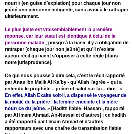
nourrir (en guise d’expiation) pour chaque jour non
jeûné une personne indigente, sans avoir à le rattraper
ultérieurement.
Le plus juste est vraisemblablement la première
réponse, car leur statut est identique à celui de la
personne malade
; puisqu’à la base, il y a obligation de
rattraper [chaque jour non jeûné] et qu’il n’existe
aucun récit qui vient s’opposer à cette règle [dans
notre jurisprudence].
Ce qui nous pousse à dire cela, c’est le récit rapporté
par Anas Ibn Malik Al Ka’by - qu’Allah l’agrée – qui a
entendu le prophète – prière et salut sur lui – dire : «
En effet, Allah Exalté soit-Il, a dispensé le voyageur de
la moitié de la prière ; la femme enceinte et la mère
nourrice du jeûne
. » [Hadith fiable -Hassan-, rapporté
par Al Imam Ahmad, An-Nassai et d'autres] ; ce hadith
a été rapporté par l’Imam Ahmad et d’autres
rapporteurs avec une chaîne de transmission fiable