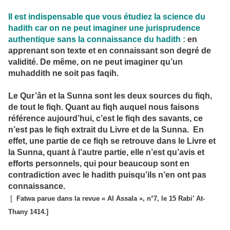
Il est indispensable que vous étudiez la science du
hadith car on ne peut imaginer une jurisprudence
authentique sans la connaissance du hadith :
en
apprenant son texte et en connaissant son degré de
validité. De même, on ne peut imaginer qu’un
muhaddith ne soit pas faqih.
Le Qur’ân et la Sunna sont les deux sources du fiqh,
de tout le fiqh. Quant au fiqh auquel nous faisons
référence aujourd’hui, c’est le fiqh des savants, ce
n’est pas le fiqh extrait du Livre et de la Sunna. En
effet, une partie de ce fiqh se retrouve dans le Livre et
la Sunna, quant à l’autre partie, elle n’est qu’avis et
efforts personnels, qui pour beaucoup sont en
contradiction avec le hadith puisqu’ils n’en ont pas
connaissance.
[
Fatwa parue dans la revue « Al Assala », n°7, le 15 Rabi’ At-
Thany 1414.]