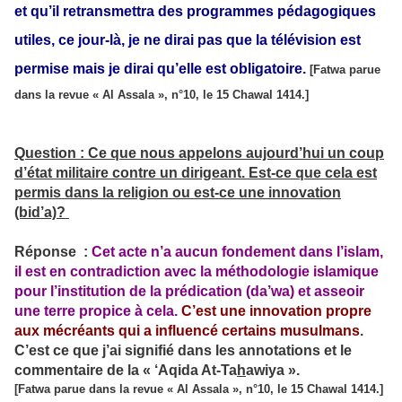
et qu’il retransmettra des programmes pédagogiques
utiles, ce jour-là, je ne dirai pas que la télévision est
permise mais je dirai qu’elle est obligatoire.
[Fatwa parue
dans la revue « Al Assala », n°10, le 15 Chawal 1414.]
Question : Ce que nous appelons aujourd’hui un coup
d’état militaire contre un dirigeant. Est-ce que cela est
permis dans la religion ou est-ce une innovation
(bid’a)?
Réponse :
Cet acte n’a aucun fondement dans l’islam,
il est en contradiction avec la méthodologie islamique
pour l’institution de la prédication (da’wa) et asseoir
une terre propice à cela.
C’est une innovation propre
aux mécréants qui a influencé certains musulmans
.
C’est ce que j’ai signifié dans les annotations et le
commentaire de la « ‘Aqida At-Ta
h
awiya ».
[Fatwa parue dans la revue « Al Assala », n°10, le 15 Chawal 1414.]