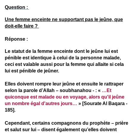
Question :
Une femme enceinte ne supportant pas le jeûne, que
doit-elle faire ?
Réponse :
Le statut de la femme enceinte dont le jeûne lui est
pénible est identique à celui de la personne malade,
ceci est valable aussi pour la femme qui allaite si cela
lui est pénible de jeûner.
Elles doivent rompre leur jeûne et ensuite le rattraper
selon la parole d’Allah – soubhanahou - : «
…Et
quiconque est malade ou en voyage, alors qu'il jeûne
un nombre égal d'autres jours…
» [Sourate Al Baqara -
185].
Cependant, certains compagnons du prophète – prière
et salut sur lui – disent également qu’elles doivent