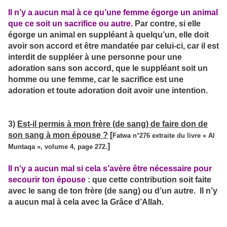
Il n’y a aucun mal à ce qu’une femme égorge un animal
que ce soit un sacrifice ou autre.
Par contre, si elle
égorge un animal en suppléant à quelqu’un, elle doit
avoir son accord et être mandatée par celui-ci, car il est
interdit de suppléer à une personne pour une
adoration sans son accord, que le suppléant soit un
homme ou une femme, car le sacrifice est une
adoration et toute adoration doit avoir une intention.
3)
Est-il permis à mon frère (de sang) de faire don de
son sang à mon épouse ?
[
Fatwa n°276 extraite du livre « Al
]
Muntaqa », volume 4, page 272.
Il n’y a aucun mal si cela s’avère être nécessaire pour
secourir ton épouse
: que cette contribution soit faite
avec le sang de ton frère (de sang) ou d’un autre. Il n’y
a aucun mal à cela avec la Grâce d’Allah.