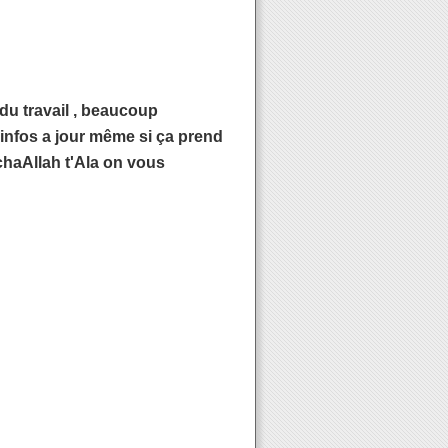
du travail , beaucoup
 infos a jour même si ça prend
nchaAllah t'Ala on vous