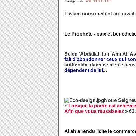
Catégories :
#ACTUALITES
L'islam nous incitent au travai
Le Prophète - paix et bénédiction
Selon 'Abdallah Ibn 'Amr Al 'As ,
fait d'abandonner ceux qui son
authentifie dans ce même sens. I
dépendent de lui
».
Notre Seigneur
«
Lorsque la prière est achevée
Afin que vous réussissiez
» 63
Allah a rendu licite le commerce