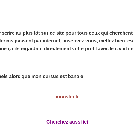
________________
crire au plus tôt sur ce site pour tous ceux qui cherchent 
érims passent par internet, inscrivez vous, mettez bien les
me ça ils regardent directement votre profil avec le c.v et i
pels alors que mon cursus est banale
monster.fr
Cherchez aussi ici