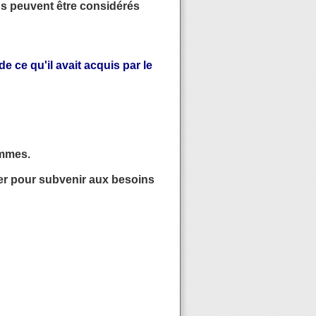
ns peuvent être considérés
 ce qu'il avait acquis par le
ommes.
ller pour subvenir aux besoins