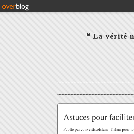
‎ ‎ ‎ ‎ ‎ ‎ ‎ ‎ ‎ ‎ ‎ ‎ ‎❝ L
‎ ‎ ‎ ‎ ‎ ‎
Astuces pour facilit
Publié par convertistoislam - l'islam pour 