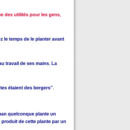
e des utilités pour les gens,
ez le temps de le planter avant
au travail de ses mains. La
ètes étaient des bergers”
.
man quelconque plante un
produit de cette plante par un