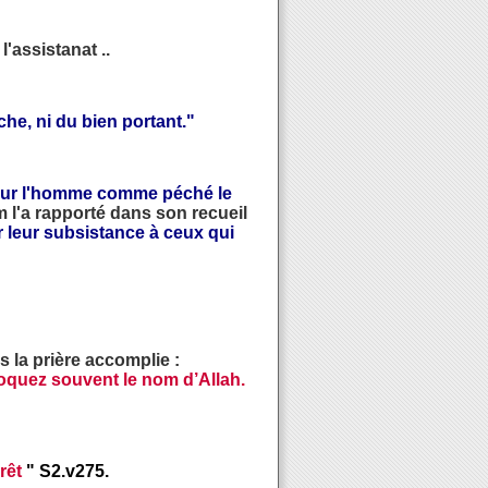
'assistanat ..
he, ni du bien portant."
 pour l'homme comme péché le
 l'a rapporté dans son recueil
r leur subsistance à ceux qui
s la prière accomplie :
voquez souvent le nom d’Allah.
rêt
" S2.v275.