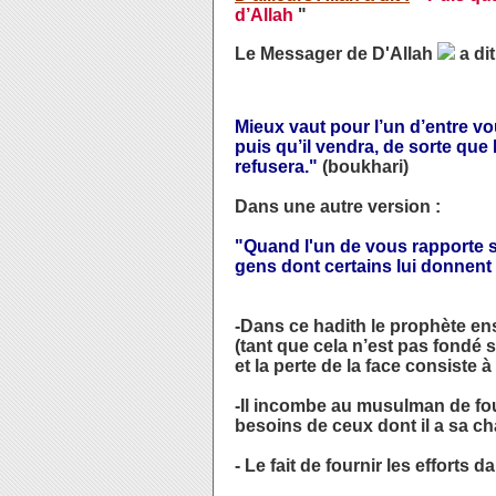
d’Allah
"
Le Messager de D'Allah
a dit
Mieux vaut pour l’un d’entre vo
puis qu’il vendra, de sorte que 
refusera."
(boukhari)
Dans une autre version :
"Quand l'un de vous rapporte su
gens dont certains lui donnent
-Dans ce hadith le prophète ens
(tant que cela n’est pas fondé su
et la perte de la face consiste 
-Il incombe au musulman de four
besoins de ceux dont il a sa ch
- Le fait de fournir les efforts