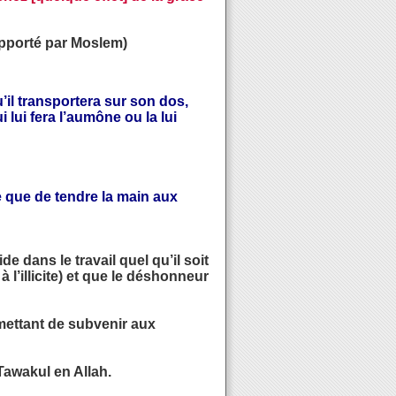
Rapporté par Moslem)
’il transportera sur son dos,
 lui fera l’aumône ou la lui
e que de tendre la main aux
 dans le travail quel qu’il soit
à l’illicite) et que le déshonneur
rmettant de subvenir aux
 Tawakul en Allah.