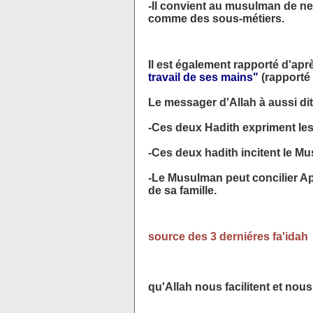
-Il convient au musulman de ne
comme des sous-métiers.
Il est également rapporté d'ap
travail de ses mains"
(rapporté
Le messager d'Allah à aussi dit
-Ces deux Hadith expriment les 
-Ces deux hadith incitent le 
-Le Musulman peut concilier App
de sa famille.
source des 3 derniéres fa'idah
qu'Allah nous facilitent et nous