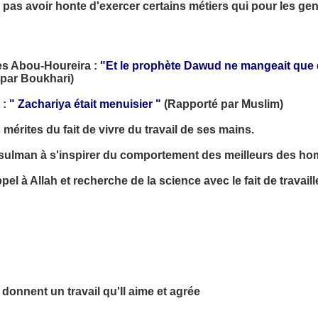
 pas avoir honte d'exercer certains métiers qui pour les ge
rès Abou-Houreira :
"Et le prophète Dawud ne mangeait que de
 par Boukhari)
 :
" Zachariya était menuisier "
(Rapporté par Muslim)
mérites du fait de vivre du travail de ses mains.
Musulman à s'inspirer du comportement des meilleurs des h
el à Allah et recherche de la science avec le fait de travai
 donnent un travail qu'Il aime et agrée