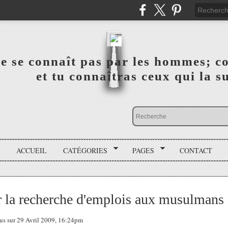
a vérité ne se connaît pas par les hommes; connai
 ‎ ‎ ‎ ‎ ‎ ‎ ‎ ‎ ‎ ‎ ‎ ‎ ‎ ‎ et tu connaîtras ceux qui 
ACCUEIL
CATÉGORIES
PAGES
CONTACT
er la recherche d'emplois aux musulmans
tous sur 29 Avril 2009, 16:24pm