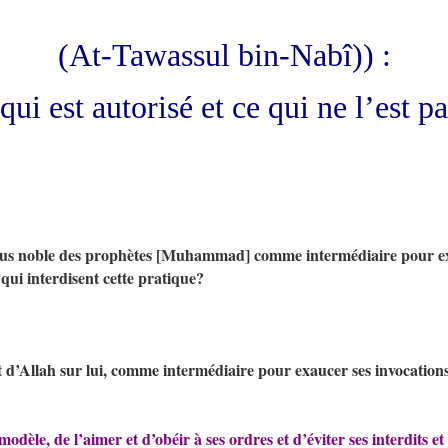
(At-Tawassul bin-Nabî)) :
qui est autorisé et ce qui ne l’est pa
 plus noble des prophètes [Muhammad] comme intermédiaire pour ex
 qui interdisent cette pratique?
t d’Allah sur lui, comme intermédiaire pour exaucer ses invocations
odèle, de l’aimer et d’obéir à ses ordres et d’éviter ses interdits et