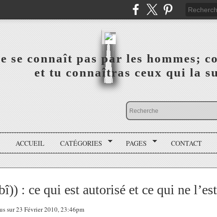
a vérité ne se connaît pas par les hommes; connai
 ‎ ‎ ‎ ‎ ‎ ‎ ‎ ‎ ‎ ‎ ‎ ‎ ‎ ‎ et tu connaîtras ceux qui 
ACCUEIL
CATÉGORIES
PAGES
CONTACT
) : ce qui est autorisé et ce qui ne l’est
tous sur 23 Février 2010, 23:46pm