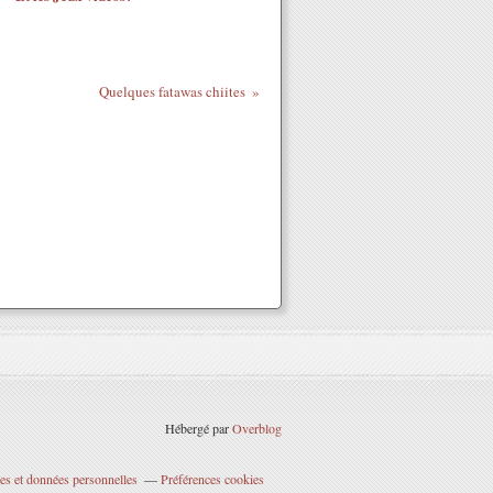
Quelques fatawas chiites
Hébergé par
Overblog
es et données personnelles
Préférences cookies