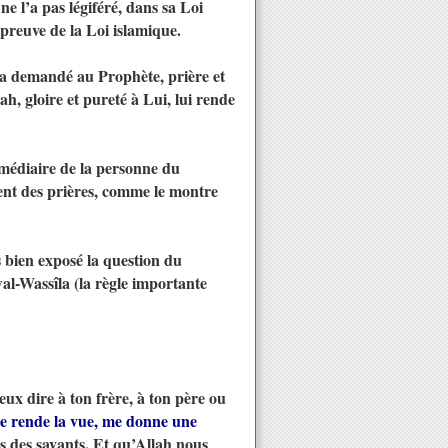
ne l’a pas légiféré, dans sa Loi
 preuve de la Loi islamique.
il a demandé au Prophète, prière et
ah, gloire et pureté à Lui, lui rende
rmédiaire de la personne du
ment des prières, comme le montre
 bien exposé la question du
al-Wassîla (la règle importante
ux dire à ton frère, à ton père ou
me rende la vue, me donne une
s des savants. Et qu’Allah nous