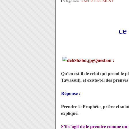
Catégories :
#AVERTISSEMENT
ce 
Question :
Qu’en est-il de celui qui prend le
Tawassul), et existe-t-il des preuves
Réponse :
Prendre le Prophète, prière et salu
expliqué.
S’il s’agit de le prendre comme un m