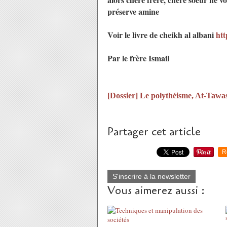
préserve amine
Voir le livre de cheikh al albani
htt
Par le frère Ismail
[Dossier] Le polythéisme, At-Tawas
Partager cet article
R
S'inscrire à la newsletter
Vous aimerez aussi :