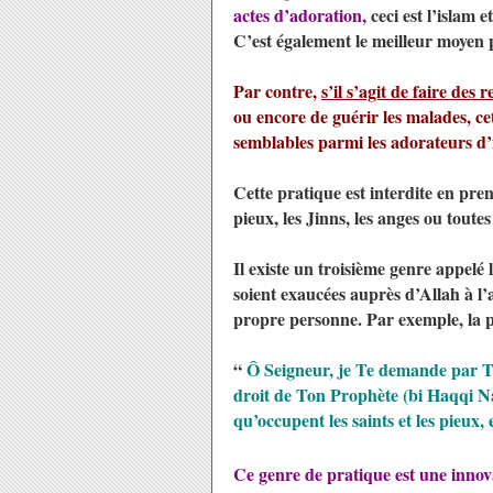
actes d’adoration,
ceci est l’islam e
C’est également le meilleur moyen p
Par contre,
s’il s’agit de faire des
ou encore de guérir les malades, ce
semblables parmi les adorateurs d’
Cette pratique est interdite en pren
pieux, les Jinns, les anges ou toute
Il existe un troisième genre appelé 
soient exaucées auprès d’Allah à l’a
propre personne. Par exemple, la p
“
Ô Seigneur, je Te demande par To
droit de Ton Prophète (bi Haqqi Nab
qu’occupent les saints et les pieux, 
Ce genre de pratique est une innov