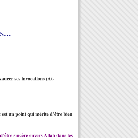
s...
aucer ses invocations (At-
 est un point qui mérite d’être bien
 d’être sincère envers Allah dans les