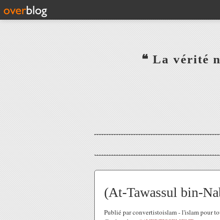
‎ ‎ ‎ ‎ ‎ ‎ ‎ ‎ ‎ ‎ ‎ ‎ ‎❝ L
‎ ‎ ‎ ‎ ‎ ‎
(At-Tawassul bin-Nabî)
Publié par convertistoislam - l'islam pour 