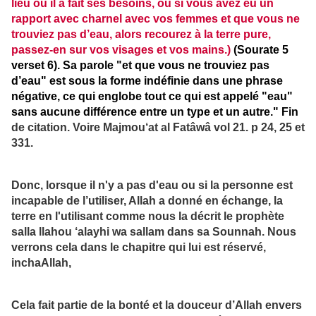
lieu où il a fait ses besoins, ou si vous avez eu un
rapport avec charnel avec vos femmes et que vous ne
trouviez pas d’eau, alors recourez à la terre pure,
passez-en sur vos visages et vos mains.)
(Sourate 5
verset 6). Sa parole "et que vous ne trouviez pas
d’eau" est sous la forme indéfinie dans une phrase
négative, ce qui englobe tout ce qui est appelé "eau"
sans aucune différence entre un type et un autre." Fin
de citation. Voire Majmou‘at al Fatâwâ vol 21. p 24, 25 et
331.
Donc, lorsque il n'y a pas d'eau ou si la personne est
incapable de l’utiliser, Allah a donné en échange, la
terre en l'utilisant comme nous la décrit le prophète
salla llahou ‘alayhi wa sallam dans sa Sounnah. Nous
verrons cela dans le chapitre qui lui est réservé,
inchaAllah,
Cela fait partie de la bonté et la douceur d’Allah envers