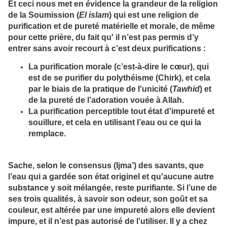
Et ceci nous met en évidence la grandeur de la religion
de la Soumission (
El islam
) qui est une religion de
purification et de pureté matérielle et morale, de même
pour cette prière, du fait qu' il n’est pas permis d’y
entrer sans avoir recourt à c’est deux purifications :
La purification morale
(c’est-à-dire le cœur), qui
est de se purifier du polythéisme (Chirk), et cela
par le biais de la pratique de l'unicité (
Tawhid
) et
de la pureté de l’adoration vouée à Allah.
La purification perceptible
tout état d'impureté et
souillure, et cela en utilisant l’eau ou ce qui la
remplace.
Sache, selon le consensus (Ijma’) des savants, que
l’eau qui a gardée son état originel et qu'aucune autre
substance y soit mélangée, reste purifiante. Si l’une de
ses trois qualités, à savoir son odeur, son goût et sa
couleur, est altérée par une impureté alors elle devient
impure, et il n’est pas autorisé de l’utiliser. Il y a chez