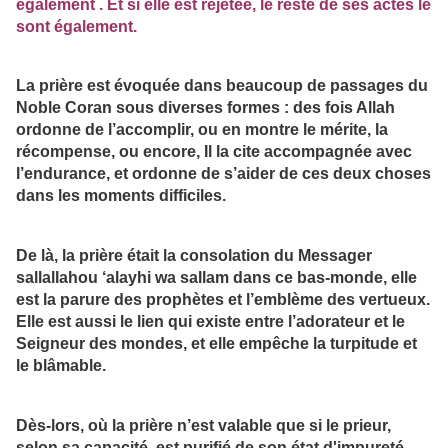
également . Et si elle est rejetée, le reste de ses actes le
sont également.
La prière est évoquée dans beaucoup de passages du
Noble Coran sous diverses formes : des fois Allah
ordonne de l’accomplir, ou en montre le mérite, la
récompense, ou encore, Il la cite accompagnée avec
l’endurance, et ordonne de s’aider de ces deux choses
dans les moments difficiles.
De là, la prière était la consolation du Messager
sallallahou ‘alayhi wa sallam dans ce bas-monde, elle
est la parure des prophètes et l’emblème des vertueux.
Elle est aussi le lien qui existe entre l’adorateur et le
Seigneur des mondes, et elle empêche la turpitude et
le blâmable.
Dès-lors, où la prière n’est valable que si le prieur,
selon sa capacité, est purifié de son état d'impureté,