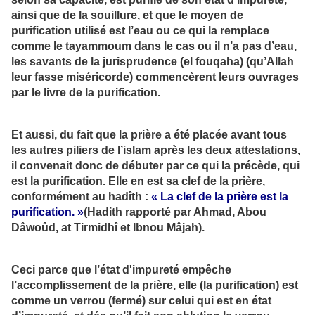
ainsi que de la souillure, et que le moyen de
purification utilisé est l’eau ou ce qui la remplace
comme le tayammoum dans le cas ou il n’a pas d’eau,
les savants de la jurisprudence (el fouqaha) (qu’Allah
leur fasse miséricorde) commencèrent leurs ouvrages
par le livre de la purification.
Et aussi, du fait que la prière a été placée avant tous
les autres piliers de l’islam après les deux attestations,
il convenait donc de débuter par ce qui la précède, qui
est la purification. Elle en est sa clef de la prière,
conformément au hadîth :
«
La clef de la prière est la
purification.
»
(Hadith rapporté par Ahmad, Abou
Dâwoûd, at Tirmidhî et Ibnou Mâjah).
Ceci parce que l’état d'impureté empêche
l’accomplissement de la prière, elle (la purification) est
comme un verrou (fermé) sur celui qui est en état