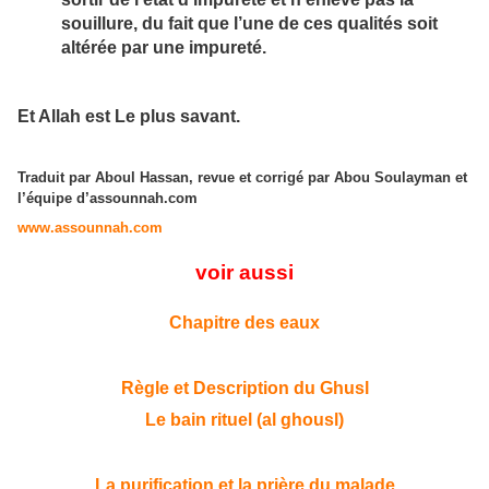
souillure, du fait que l’une de ces qualités soit
altérée par une impureté.
Et Allah est Le plus savant.
Traduit par Aboul Hassan, revue et corrigé par Abou Soulayman et
l’équipe d’assounnah.com
www.assounnah.com
voir aussi
Chapitre des eaux
Règle et Description du Ghusl
Le bain rituel (al ghousl)
La purification et la prière du malade