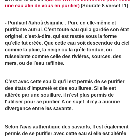
une eau afin de vous en purifier)
(Sourate 8 verset 11).
-
Purifiant
(
tahoûr
)
signifie
: Pure en elle-même et
purifiante autrui. C’est toute eau qui a gardée son état
originel, c'est-à-dire, qui est restée sous la forme
qu’elle fut créée. Que cette eau soit descendue du ciel
comme la pluie, la neige ou la grêle fondue, ou
ruisselante comme celle des rivières, sources, des
mers, ou de l’eau raffinée.
C’est avec cette eau là qu’il est permis de se purifier
des états d'impureté et des souillures. Si elle est
altérée par une souillure, il n’est plus permis de
l'utiliser pour se purifier. A ce sujet, il n'y a aucune
divergence entre les savants.
Selon l’avis authentique des savants, Il est également
permis de se purifier avec cette eau si elle est altérée