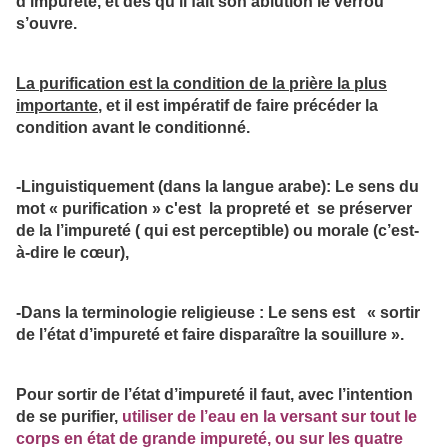
d’impureté, et dés qu’il fait son ablution le verrou
s’ouvre.
La purification est la condition de la prière la plus
importante
, et il est impératif de faire précéder la
condition avant le conditionné.
-Linguistiquement (dans la langue arabe)
: Le sens du
mot « purification » c'est la propreté et se préserver
de la l’impureté ( qui est perceptible) ou morale (c’est-
à-dire le cœur),
-
Dans la terminologie religieuse
: Le sens est « sortir
de l’état d’impureté et faire disparaître la souillure ».
Pour sortir de l’état d’impureté il faut, avec l’intention
de se purifier,
utiliser de l’eau en la versant sur tout le
corps en état de grande impureté, ou sur les quatre