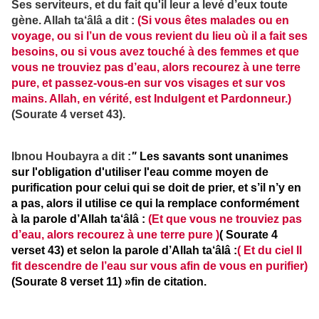
Ses serviteurs, et du fait qu'il leur a levé d’eux toute
gène. Allah ta‘âlâ a dit :
(Si vous êtes malades ou en
voyage, ou si l’un de vous revient du lieu où il a fait ses
besoins, ou si vous avez touché à des femmes et que
vous ne trouviez pas d’eau, alors recourez à une terre
pure, et passez-vous-en sur vos visages et sur vos
mains. Allah, en vérité, est Indulgent et Pardonneur.)
(Sourate 4 verset 43).
Ibnou Houbayra a dit :
"
Les savants sont unanimes
sur l'obligation d'utiliser l'eau comme moyen de
purification pour celui qui se doit de prier, et s’il n’y en
a pas, alors il utilise ce qui la remplace conformément
à la parole d’Allah ta‘âlâ :
(Et que vous ne trouviez pas
d’eau, alors recourez à une terre pure )
( Sourate 4
verset 43) et selon la parole d’Allah ta‘âlâ :
( Et du ciel Il
fit descendre de l’eau sur vous afin de vous en purifier)
(Sourate 8 verset 11) »
fin de citation.