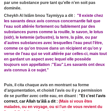
par une substance pure tant qu'elle n'en soit pas
dominée.
Cheykh Al Islâm bnou Taymiyya a dit :
"Il existe chez
les savants deux avis connus concernantle fait que
l'eau soit altérée fortement ou faiblement par des
substances pures comme la rouille, le savon, le lotus
(sidr), le ketemie (arbustre), la terre, la pâte, ou par
d'autres substances avec lesquelles l’eau peut l'être,
comme ce qu'on trouve dans un récipient et qu’on y
verse de l’eau qui se voit altérée par celles-ci, mais tout
en gardant un aspect avec lequel elle possède
toujours son appellation :"
Eau
".Les savants ont deux
avis connus à ce sujet."
Puis, il cita chaque avis en montrant sa forme
d'argumentation, et choisit l’avis ou il y a permission
de se purifier avec cette eau, en disant :
"Et c’est l’avis
correct, car Allah ta‘âlâ a dit :
(Mais si vous êtes
malades, ou en voyage, ou si l’un de vous revient du