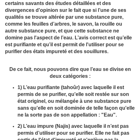
certains savants des études détaillées et des
divergences d'opinion sur le fait que si l’une de ses
qualités se trouve altérée par une substance pure,
comme les feuilles d’arbres, le savon, la rouille ou
autre substance pure, et que cette substance ne
domine pas l'aspect de l’eau. L’avis correct est qu’elle
est purifiante et qu’il est permit de l'utiliser pour se
purifier des états impureté et des souillures.
De ce fait, nous pouvons dire que l’eau se divise en
deux catégories :
1)
L’eau purifiante
(tahoûr) avec laquelle il est
permis de se purifier, qu'elle soit restée sur son
état originel, ou mélangée à une substance pure
sans qu'elle en soit dominée de telle façon qu'elle
ne la sorte pas de son appellation : "Eau".
2)
L’eau impure
(Najis) avec laquelle il n’est pas
permis d’utiliser pour se purifier. Elle ne fait pas
sortir de l'état d'impureté et n'enlève pas la