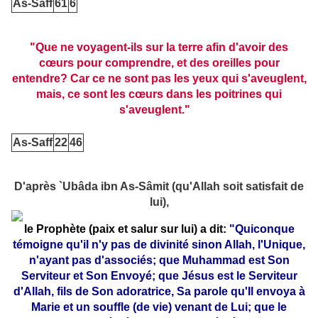
As-Saff
61
6
"Que ne voyagent-ils sur la terre afin d'avoir des
cœurs pour comprendre, et des oreilles pour
entendre? Car ce ne sont pas les yeux qui s'aveuglent,
mais, ce sont les cœurs dans les poitrines qui
s'aveuglent."
As-Saff
22
46
D'après `Ubâda ibn As-Sâmit (qu'Allah soit satisfait de
lui),
le Prophète (paix et salur sur lui) a dit:
"Quiconque
témoigne qu'il n'y pas de divinité sinon Allah, l'Unique,
n'ayant pas d'associés; que Muhammad est Son
Serviteur et Son Envoyé; que Jésus est le Serviteur
d'Allah, fils de Son adoratrice, Sa parole qu'Il envoya à
Marie et un souffle (de vie) venant de Lui; que le