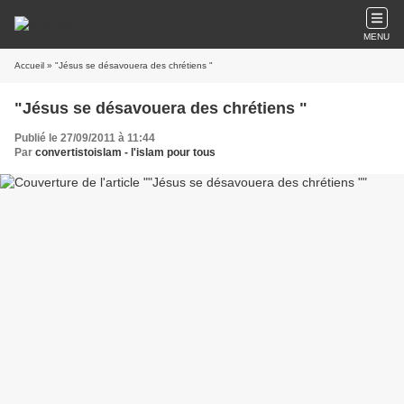
MENU
Accueil
» "Jésus se désavouera des chrétiens "
"Jésus se désavouera des chrétiens "
Publié le 27/09/2011 à 11:44
Par
convertistoislam - l'islam pour tous