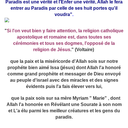
Paradis est une vérité et l'Enfer une vérité, Allah le fera
entrer au Paradis par celle de ses huit portes qu'il
voudra"
.
"
Si l'on veut bien y faire attention, la religion catholique
apostolique et romaine est, dans toutes ses
cérémonies et tous ses dogmes, l'opposé de la
religion de Jésus
." (Voltaire)
que la paix et la miséricorde d'Allah sois sur notre
prophéte bien aimé Issa (jésus)
dont Allah l'a honoré
comme grand prophète et messager de Dieu envoyé
au peuple d'israel avec des miracles et des signes
évidents puis l'a fais élever vers lui,
que la paix sois sur sa mère Myriam " Marie" , dont
Allah l'a honorée en Révélant une Sourate à son nom
et L'a élu parmi les meilleur créatures et les gens du
paradis.