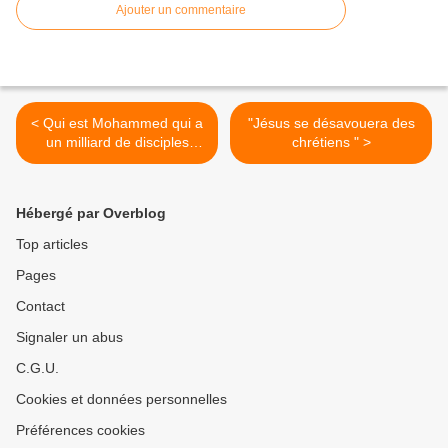
Ajouter un commentaire
< Qui est Mohammed qui a
"Jésus se désavouera des
un milliard de disciples
chrétiens " >
musulmans? &nbsp;
Hébergé par Overblog
Top articles
Pages
Contact
Signaler un abus
C.G.U.
Cookies et données personnelles
Préférences cookies