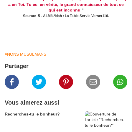
a en Toi. Tu es, en vérité, le grand connaisseur de tout ce
qui est inconnu.
"
Sourate 5 - Al-Mâ-‘idah : La Table Servie Verset116.
#NONS MUSULMANS
Partager
Vous aimerez aussi
Recherches-tu le bonheur?