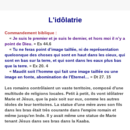
L'idôlatrie
Commandement biblique :
«
Je suis le premier et je suis le dernier, et hors moi il n’y a
point de Dieu.
» Es 44.6
«
Tu ne feras point d’image taillée, ni de représentation
quelconque des choses qui sont en haut dans les cieux, qui
sont en bas sur la terre, et qui sont dans les eaux plus bas
que la terre
. » Ex 20. 4
«
Maudit soit l’homme qui fait une image taillée ou une
image en fonte, abomination de l’Eternel…
» Dt 27. 15
Les romains contrôlaient un vaste territoire, composé d'une
multitude de religions locales. Petit à petit, ils vont idôlatrer
Marie et Jésus, que la paix soit sur eux, comme les autres
idoles de leur territoires. La statue d'une mère avec son fils
dans les bras était très courante dans l'empire romain et
même jusqu'en Inde. Il y avait même une statue de Marie
tenant Jésus dans ses bras dans la Kaaba.