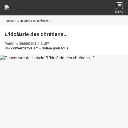
MENU
Accueil
» L'idolâtrie des chrétiens...
L'idolâtrie des chrétiens...
Publié le 26/09/2011 à 11:57
Par
convertistoislam - l'islam pour tous