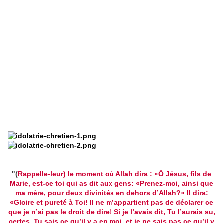
"(
Rappelle-leur) le moment où Allah dira : «Ô Jésus, fils de
Marie, est-ce toi qui as dit aux gens: «Prenez-moi, ainsi que
ma mère, pour deux divinités en dehors d’Allah?» Il dira:
«Gloire et pureté à Toi! Il ne m’appartient pas de déclarer ce
que je n’ai pas le droit de dire! Si je l’avais dit, Tu l’aurais su,
certes. Tu sais ce qu’il y a en moi, et je ne sais pas ce qu’il y