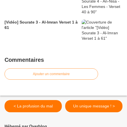
[Vidéo] Sourate 3 - Al-Imran Verset 1 à
61
Commentaires
Ajouter un commentaire
< La profusion du mal
Un unique message ! >
Hébergé par Overblog