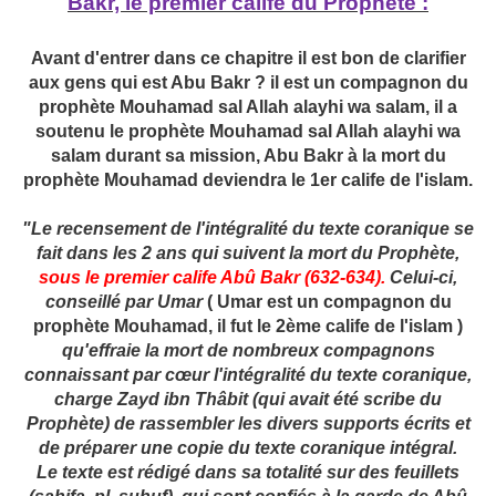
Bakr, le premier calife du Prophète :
Avant d'entrer dans ce chapitre il est bon de clarifier
aux gens qui est Abu Bakr ? il est un compagnon du
prophète Mouhamad sal Allah alayhi wa salam, il a
soutenu le prophète Mouhamad sal Allah alayhi wa
salam durant sa mission, Abu Bakr à la mort du
prophète Mouhamad deviendra le 1er calife de l'islam.
"Le recensement de l'intégralité du texte coranique se
fait dans les 2 ans qui suivent la mort du Prophète,
sous le premier calife Abû Bakr (632-634).
Celui-ci,
conseillé par Umar
( Umar est un compagnon du
prophète Mouhamad, il fut le 2ème calife de l'islam )
qu'effraie la mort de nombreux compagnons
connaissant par cœur l'intégralité du texte coranique,
charge Zayd ibn Thâbit (qui avait été scribe du
Prophète) de rassembler les divers supports écrits et
de préparer une copie du texte coranique intégral.
Le texte est rédigé dans sa totalité sur des feuillets