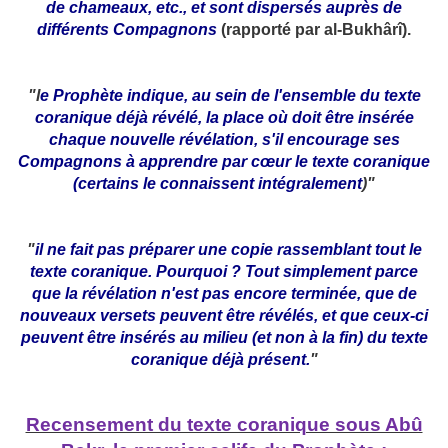
de chameaux, etc., et sont dispersés auprès de
différents Compagnons
(rapporté par al-Bukhârî).
"l
e Prophète indique, au sein de l'ensemble du texte
coranique déjà révélé, la place où doit être insérée
chaque nouvelle révélation, s'il encourage ses
Compagnons à apprendre par cœur le texte coranique
(certains le connaissent intégralement
)"
"
il ne fait pas préparer une copie rassemblant tout le
texte coranique. Pourquoi ? Tout simplement parce
que la révélation n'est pas encore terminée, que de
nouveaux versets peuvent être révélés, et que ceux-ci
peuvent être insérés au milieu (et non à la fin) du texte
coranique déjà présent.
"
Recensement du texte coranique sous Abû