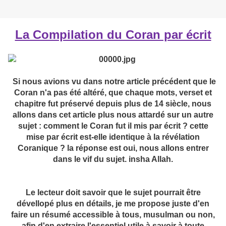
La Compilation du Coran par écrit
Si nous avions vu dans notre article précédent que le
Coran n'a pas été altéré, que chaque mots, verset et
chapitre fut préservé depuis plus de 14 siècle, nous
allons dans cet article plus nous attardé sur un autre
sujet : comment le Coran fut il mis par écrit ? cette
mise par écrit est-elle identique à la révélation
Coranique ? la réponse est oui, nous allons entrer
dans le vif du sujet. insha Allah.
Le lecteur doit savoir que le sujet pourrait être
dévellopé plus en détails, je me propose juste d'en
faire un résumé accessible à tous, musulman ou non,
afin d'en extraire l'essentiel utile à savoir à toute