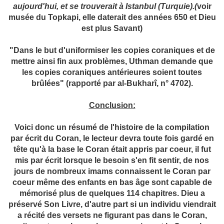
aujourd'hui, et se trouverait à Istanbul (Turquie).(
voir
musée du Topkapi, elle daterait des années 650 et Dieu
est plus Savant)
"Dans le but d'uniformiser les copies coraniques et de
mettre ainsi fin aux problèmes, Uthman demande que
les copies coraniques antérieures soient toutes
brûlées" (rapporté par al-Bukharî, n° 4702).
Conclusion:
Voici donc un résumé de l'histoire de la compilation
par écrit du Coran, le lecteur devra toute fois gardé en
tête qu'à la base le Coran était appris par coeur, il fut
mis par écrit lorsque le besoin s'en fit sentir, de nos
jours de nombreux imams connaissent le Coran par
coeur même des enfants en bas âge sont capable de
mémorisé plus de quelques 114 chapitres. Dieu a
préservé Son Livre, d'autre part si un individu viendrait
a récité des versets ne figurant pas dans le Coran,