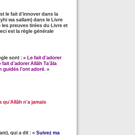
t le fait d’innover dans la
layhi wa sallam) dans le Livre
les preuves tirées du Livre et
eci est la règle générale
gle sont : «
Le fait d’adorer
e fait d’adorer Allâh Ta’âla
n guidés l’ont adoré.
»
s qu’Allâh n’a jamais
m), qui a dit : «
Suivez ma