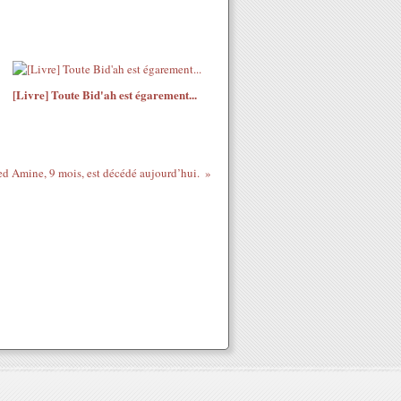
[Livre] Toute Bid'ah est égarement...
Amine, 9 mois, est décédé aujourd’hui.