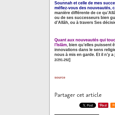
Sounnah et celle de mes succes
méfiez-vous des nouveautés, c
manière différente de ce qu’Allâ
ou de ses successeurs bien guid
d’Allâh, ou à travers Ses décisi
Quant aux nouveautés qui touch
l’Islâm
, bien qu’elles puissent 
innovations dans le sens religi
nous à mis en garde. Et il n’y a
]
2/291-292
source
Partager cet article
R