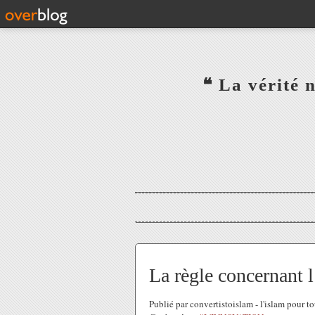
‎ ‎ ‎ ‎ ‎ ‎ ‎ ‎ ‎ ‎ ‎ ‎ ‎❝ L
‎ ‎ ‎ ‎ ‎ ‎
La règle concernant 
Publié par convertistoislam - l'islam pour t