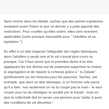
Sans rentrer dans les détails, sachez que des peines expiatoires
existaient avant l’Islam et que ce dernier y a juste apporté des
restrictions. Pour cruelles qu’elles soient, elles sont rarement
applicables (voire presque impossible pour “ l’adultère et sa
lapidation ”).
En effet si un état respecte l’intégralité des règles islamiques,
alors l’adultère y serait rare et le vol n’aurait plus cours ou
presque. Car il faut savoir que la première tâche d’un état
appliquant les lois divines est de justement supprimer la misère,
la ségrégation et de répartir la richesse grâce à “ la Zakate”
(prélèvement sur les fortunes pour les pauvres). Sachez, par
exemple, que dans un état islamique, si un homme vole parce
qu’il a faim, non seulement on ne lui coupe pas la main - le seul
moyen pour lui de réintégrer la société par le travail - mais en
plus la collectivité doit lui verser une pension pour l’aider à avoir
des conditions de vie décentes !