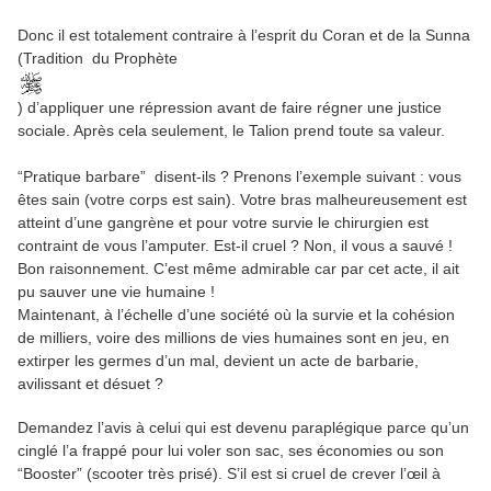
Donc il est totalement contraire à l’esprit du Coran et de la Sunna
(Tradition du Prophète
) d’appliquer une répression avant de faire régner une justice
sociale. Après cela seulement, le Talion prend toute sa valeur.
“Pratique barbare” disent-ils ? Prenons l’exemple suivant : vous
êtes sain (votre corps est sain). Votre bras malheureusement est
atteint d’une gangrène et pour votre survie le chirurgien est
contraint de vous l’amputer. Est-il cruel ? Non, il vous a sauvé !
Bon raisonnement. C’est même admirable car par cet acte, il ait
pu sauver une vie humaine !
Maintenant, à l’échelle d’une société où la survie et la cohésion
de milliers, voire des millions de vies humaines sont en jeu, en
extirper les germes d’un mal, devient un acte de barbarie,
avilissant et désuet ?
Demandez l’avis à celui qui est devenu paraplégique parce qu’un
cinglé l’a frappé pour lui voler son sac, ses économies ou son
“Booster” (scooter très prisé). S’il est si cruel de crever l’œil à