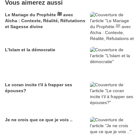
Vous aimerez aussi
Le Mariage du Prophète ﷺ avec
Aïcha : Contexte, Réalité, Réfutations
et Sagesse divine
L’Islam et la démocratie
Le coran incite t'il à frapper ses
épouses?
Je ne crois que ce que je vois ..