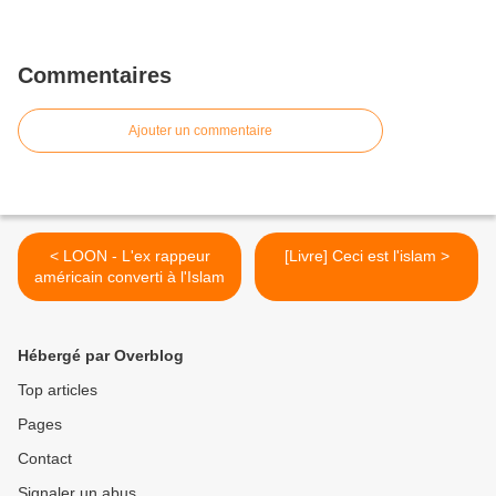
Commentaires
Ajouter un commentaire
< LOON - L'ex rappeur
[Livre] Ceci est l'islam >
américain converti à l'Islam
Hébergé par Overblog
Top articles
Pages
Contact
Signaler un abus