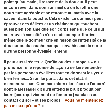
point qu’au matin, il ressente de la douleur. Il peut
encore rêver dans son sommeil qu’on lui offre une
nourriture agréable et se retrouve au matin avec la
saveur dans la bouche. Cela existe. Le dormeur peut
éprouver des délices et un châtiment qui touchent
aussi bien son âme que son corps sans que celui qui
se trouve à ses côtés s’en rende compte. Il arrive
même que le dormeur crie en raison de l’intensité de la
douleur ou du cauchemar qui l’envahissent de sorte
qu’une personne éveillée l’entend.
Il peut aussi réciter le Qor’ân ou des « rappels » ou
prononcer une réponse de façon à se faire entendre
par les personnes éveillées tout en dormant les yeux
bien fermés... Si on lui parlait dans cet état, il
n’entendrait pas. Comment alors nier l’état de l’enterré
dont le Messager dit qu’il entend le bruit produit par
leurs [ceux qui viennent de l’enterrer] sandales au
contact du sol » et ses propos «
vous ne m’entendez
pas mieux qu’eux ?
»