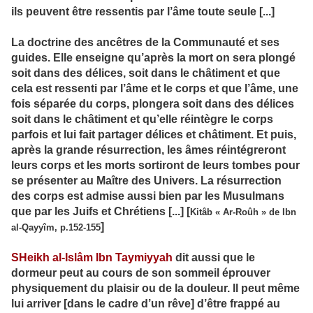
ils peuvent être ressentis par l’âme toute seule [...]
La doctrine des ancêtres de la Communauté et ses
guides. Elle enseigne qu’après la mort on sera plongé
soit dans des délices, soit dans le châtiment et que
cela est ressenti par l’âme et le corps et que l’âme, une
fois séparée du corps, plongera soit dans des délices
soit dans le châtiment et qu’elle réintègre le corps
parfois et lui fait partager délices et châtiment. Et puis,
après la grande résurrection, les âmes réintégreront
leurs corps et les morts sortiront de leurs tombes pour
se présenter au Maître des Univers. La résurrection
des corps est admise aussi bien par les Musulmans
que par les Juifs et Chrétiens [...] [
Kitâb « Ar-Roûh » de Ibn
]
al-Qayyîm, p.152-155
SHeikh al-Islâm Ibn Taymiyyah
dit aussi que le
dormeur peut au cours de son sommeil éprouver
physiquement du plaisir ou de la douleur. Il peut même
lui arriver [dans le cadre d’un rêve] d’être frappé au