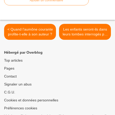
Ajouter un commentaire
< Quand l’aumône courante
Les enfants seront-ils dans
profite-t-elle à son auteur ?
leurs tombes interrogés par
Mounkar et Nakîr ? >
Hébergé par Overblog
Top articles
Pages
Contact
Signaler un abus
C.G.U.
Cookies et données personnelles
Préférences cookies