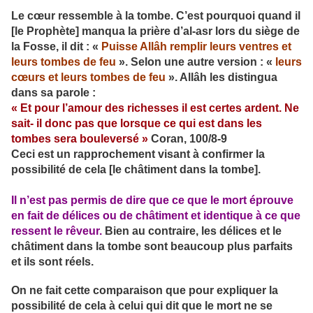
Le cœur ressemble à la tombe. C’est pourquoi quand il
[le Prophète] manqua la prière d’al-asr lors du siège de
la Fosse, il dit : «
Puisse Allâh remplir leurs ventres et
leurs tombes de feu
». Selon une autre version : «
leurs
cœurs et leurs tombes de feu
». Allâh les distingua
dans sa parole :
« Et pour l’amour des richesses il est certes ardent. Ne
sait- il donc pas que lorsque ce qui est dans les
tombes sera bouleversé »
Coran, 100/8-9
Ceci est un rapprochement visant à confirmer la
possibilité de cela [le châtiment dans la tombe].
Il n’est pas permis de dire que ce que le mort éprouve
en fait de délices ou de châtiment et identique à ce que
ressent le rêveur.
Bien au contraire, les délices et le
châtiment dans la tombe sont beaucoup plus parfaits
et ils sont réels.
On ne fait cette comparaison que pour expliquer la
possibilité de cela à celui qui dit que le mort ne se