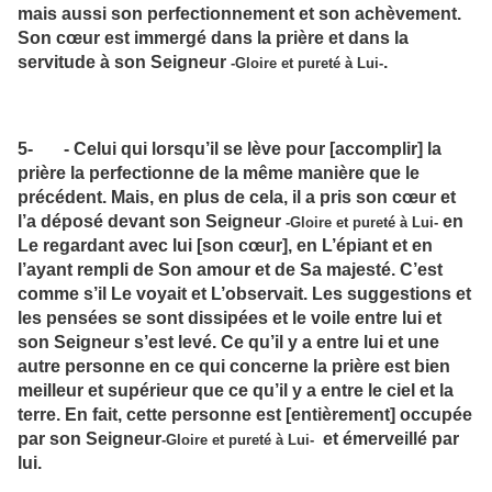
mais aussi son perfectionnement et son achèvement.
Son cœur est immergé dans la prière et dans la
servitude à son Seigneur
.
-Gloire et pureté à Lui-
5- - Celui qui lorsqu’il se lève pour [accomplir] la
prière la perfectionne de la même manière que le
précédent. Mais, en plus de cela, il a pris son cœur et
l’a déposé devant son Seigneur
en
-Gloire et pureté à Lui-
Le regardant avec lui [son cœur], en L’épiant et en
l’ayant rempli de Son amour et de Sa majesté. C’est
comme s’il Le voyait et L’observait. Les suggestions et
les pensées se sont dissipées et le voile entre lui et
son Seigneur s’est levé. Ce qu’il y a entre lui et une
autre personne en ce qui concerne la prière est bien
meilleur et supérieur que ce qu’il y a entre le ciel et la
terre. En fait, cette personne est [entièrement] occupée
par son Seigneur
et émerveillé par
-Gloire et pureté à Lui-
lui.