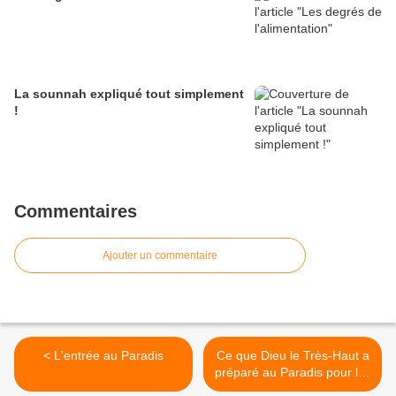
La sounnah expliqué tout simplement
!
Commentaires
Ajouter un commentaire
< L'entrée au Paradis
Ce que Dieu le Très-Haut a
préparé au Paradis pour les
Croyants >