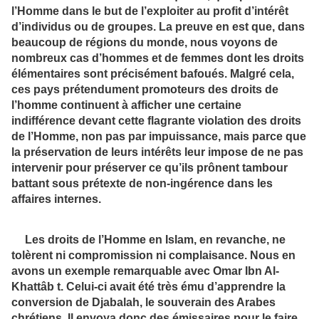
l’Homme dans le but de l’exploiter au profit d’intérêt
d’individus ou de groupes. La preuve en est que, dans
beaucoup de régions du monde, nous voyons de
nombreux cas d’hommes et de femmes dont les droits
élémentaires sont précisément bafoués. Malgré cela,
ces pays prétendument promoteurs des droits de
l’homme continuent à afficher une certaine
indifférence devant cette flagrante violation des droits
de l’Homme, non pas par impuissance, mais parce que
la préservation de leurs intérêts leur impose de ne pas
intervenir pour préserver ce qu’ils prônent tambour
battant sous prétexte de non-ingérence dans les
affaires internes.
Les droits de l’Homme en Islam, en revanche, ne
tolèrent ni compromission ni complaisance. Nous en
avons un exemple remarquable avec Omar Ibn Al-
Khattâb t. Celui-ci avait été très ému d’apprendre la
conversion de Djabalah, le souverain des Arabes
chrétiens. Il envoya donc des émissaires pour le faire