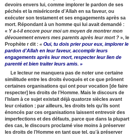
devoirs envers lui, comme implorer le pardon de ses
péchés et la miséricorde d’Allah en sa faveur, ou
exécuter son testament et ses engagements après sa
mort. Répondant à un homme qui lui avait demandé :
«
Y a-t-il encore pour moi un moyen de montrer mon
dévouement envers mes parents après leur mort ?
», le
Prophète r dit :
«
Oui, tu dois prier pour eux, implorer le
pardon d’Allah en leur faveur, accomplir leurs
engagements après leur mort, respecter leur lien de
parenté et bien traiter leurs amis. »
Le lecteur ne manquera pas de noter une certaine
similitude entre les droits évoqués et ce que prônent
certaines organisations qui ont pour vocation [de faire
respecter] les droits de l’Homme. Mais le discours de
l’Islam à ce sujet existait déjà quatorze siècles avant
leur création ; par ailleurs, les droits tels qu’ils sont
énoncés par ces organisations laissent entrevoir des
imperfections et des défauts, parce que dans la plupart
des cas, le discours proclamé vise moins à préserver
les droits de l’Homme en tant que tel, qu’à préserver