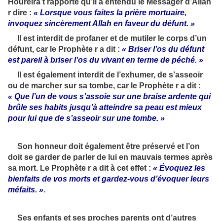
Houreira t rapporte qu’il a entendu le Messager d’Allah
r dire :
« Lorsque vous faites la prière mortuaire,
invoquez sincèrement Allah en faveur du défunt. »
Il est interdit de profaner et de mutiler le corps d’un
défunt, car le Prophète r a dit :
« Briser l’os du défunt
est pareil à briser l’os du vivant en terme de péché. »
Il est également interdit de l’exhumer, de s’asseoir
ou de marcher sur sa tombe, car le Prophète r a dit :
« Que l’un de vous s’assoie sur une braise ardente qui
brûle ses habits jusqu’à atteindre sa peau est mieux
pour lui que de s’asseoir sur une tombe. »
Son honneur doit également être préservé et l’on
doit se garder de parler de lui en mauvais termes après
sa mort. Le Prophète r a dit à cet effet :
« Évoquez les
bienfaits de vos morts et gardez-vous d’évoquer leurs
méfaits. »
.
Ses enfants et ses proches parents ont d’autres