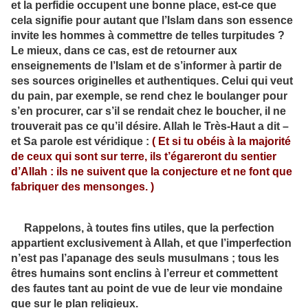
et la perfidie occupent une bonne place, est-ce que
cela signifie pour autant que l’Islam dans son essence
invite les hommes à commettre de telles turpitudes ?
Le mieux, dans ce cas, est de retourner aux
enseignements de l’Islam et de s’informer à partir de
ses sources originelles et authentiques. Celui qui veut
du pain, par exemple, se rend chez le boulanger pour
s’en procurer, car s’il se rendait chez le boucher, il ne
trouverait pas ce qu’il désire. Allah le Très-Haut a dit –
et Sa parole est véridique :
(
Et si tu obéis à la majorité
de ceux qui sont sur terre, ils t’égareront du sentier
d’Allah : ils ne suivent que la conjecture et ne font que
fabriquer des mensonges
.
)
Rappelons, à toutes fins utiles, que la perfection
appartient exclusivement à Allah, et que l’imperfection
n’est pas l’apanage des seuls musulmans ; tous les
êtres humains sont enclins à l’erreur et commettent
des fautes tant au point de vue de leur vie mondaine
que sur le plan religieux.