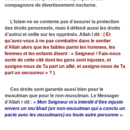
compagnons de divertissement nocturne.
L’Islam ne se contente pas d’assurer la protection
des droits personnels, mais il défend aussi les droits
d’autrui et veille sur les opprimés. Allah I dit :
(
Et
qu’avez-vous à ne pas combattre dans le sentier
d’Allah alors que les faibles parmi les hommes, les
femmes et les enfants disent : « Seigneur ! Fais-nous
sortir de cette cité dont les gens sont injustes, et
assigne-nous de Ta part un allié, et assigne-nous de Ta
part un secoureur »
?
)
.
Ces droits sont garantis aussi bien pour le
musulman que pour le non-musulman. Le Messager
d’Allah r dit :
« Mon Seigneur m’a interdit d’être injuste
envers un mu‘âhad (un non-musulman qui a conclu un
pacte avec les musulmans) ou toute autre personne »
.