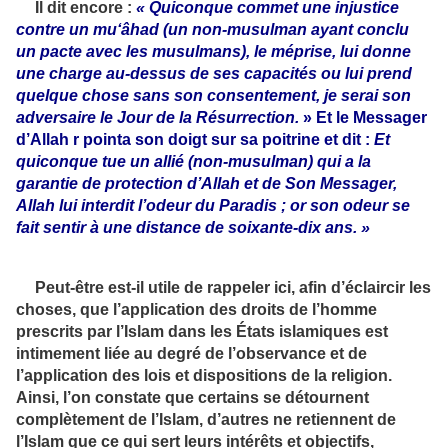
Il dit encore :
« Quiconque commet une injustice
contre un mu‘âhad (un non-musulman ayant conclu
un pacte avec les musulmans), le méprise, lui donne
une charge au
-
dessus de ses capacités ou lui prend
quelque chose sans son consentement, je serai son
adversaire le Jour de la Résurrection.
» Et le Messager
d’Allah
r
pointa son doigt sur sa poitrine et dit :
Et
quiconque tue un allié (non-musulman) qui a la
garantie de protection d’Allah et de Son Messager,
Allah lui interdit l’odeur du Paradis ; or son odeur se
fait sentir à une distance de soixante-dix ans. »
Peut-être est-il utile de rappeler ici, afin d’éclaircir les
choses, que l’application des droits de l’homme
prescrits par l’Islam dans les États islamiques est
intimement liée au degré de l’observance et de
l’application des lois et dispositions de la religion.
Ainsi, l’on constate que certains se détournent
complètement de l’Islam, d’autres ne retiennent de
l’Islam que ce qui sert leurs intérêts et objectifs,