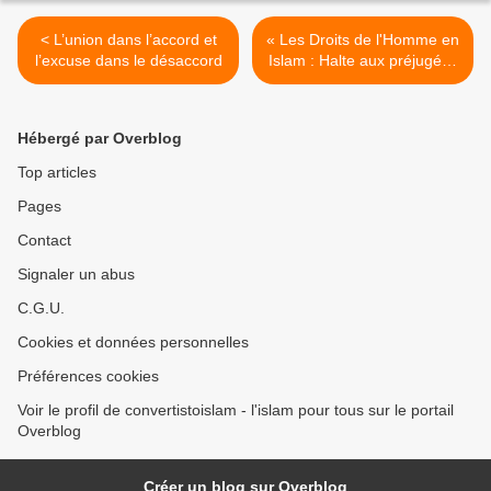
< L’union dans l’accord et
« Les Droits de l'Homme en
l’excuse dans le désaccord
Islam : Halte aux préjugés !
» >
Hébergé par Overblog
Top articles
Pages
Contact
Signaler un abus
C.G.U.
Cookies et données personnelles
Préférences cookies
Voir le profil de convertistoislam - l'islam pour tous sur le portail
Overblog
Créer un blog sur Overblog