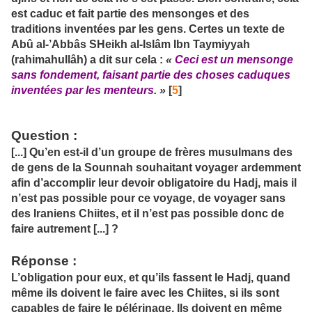
est caduc et fait partie des mensonges et des
traditions inventées par les gens. Certes un texte de
Abû al-’Abbâs SHeikh al-Islâm Ibn Taymiyyah
(rahimahullâh) a dit sur cela :
«
Ceci est un mensonge
sans fondement, faisant partie des choses caduques
inventées par les menteurs
. »
[
5
]
Question
:
[...] Qu’en est-il d’un groupe de frères musulmans des
de gens de la Sounnah souhaitant voyager ardemment
afin d’accomplir leur devoir obligatoire du Hadj, mais il
n’est pas possible pour ce voyage, de voyager sans
des Iraniens Chiites, et il n’est pas possible donc de
faire autrement [...] ?
Réponse
:
L’obligation pour eux, et qu’ils fassent le Hadj, quand
même ils doivent le faire avec les Chiites, si ils sont
capables de faire le pélérinage. Ils doivent en même