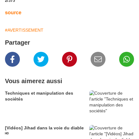
2/375
source
#AVERTISSEMENT
Partager
Vous aimerez aussi
Techniques et manipulation des
sociétés
[Vidéos] Jihad dans la voie du diable
ᴴᴰ