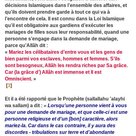
décisions Islamiques dans l’ensemble des affaires, et
qu’ils doivent prendre garde à tout ce qui va à
l’encontre de cela. Il est connu dans la Loi Islamique
qu’il est obligatoire aux gardiens d’exécuter les
mariages de filles sous leur responsabilité, quand une
personne s’engage dans la demande de mariage,
parce qu’Allâh dit :
«
Mariez les célibataires d’entre vous et les gens de
bien parmi vos esclaves, hommes et femmes. S’ils
sont besogneux, Allâh les rendra riches par Sa grâce.
Car (la grâce d’) Allâh est immense et Il est
Omniscient.
»
[
3
]
Et il a été rapporté que le Prophète (sallallahu ’alayhi
wa sallam) a dit :
«
Lorsqu’une personne vient à vous
pour une demande de mariage, et que celle-ci est une
personne religieuse et d’un [bon] caractère, alors
mariez-la. Car dans le cas contraire, il y aura des
discordes - tribulations sur terre et d’abondante