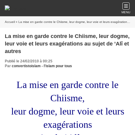
MENU
Accueil
» La mise en garde contre le Chiisme, leur dogme, leur voie et leurs exagérations au sujet de ’Alî et autres
La mise en garde contre le Chiisme, leur dogme,
leur voie et leurs exagérations au sujet de ’Alî et
autres
Publié le 24/02/2010 à 00:25
Par
convertistoislam - l'islam pour tous
La mise en garde contre le
Chiisme,
leur dogme, leur voie et leurs
exagérations