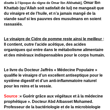
Omar Ibn
disette à l’époque du règne de Omar Ibn Alkhattab
]
,
Khattab (qu'Allah soit satisfait de lui) ne mangeait que
du vinaigre et de l’huile, et n’a jamais mangé de la
viande sauf si les pauvres des musulmans en soient
rassasiés.
Le vinaigre de Cidre de pomme reste ainsi le meilleur
:
Il contient, outre l’acide acétique, des acides
organiques qui entre dans le métabolisme alimentaire
et des minéraux indispensables pour le corps humain.
Le livre du Docteur Jaffrès « Médecine Populaire »
qualifie le vinaigre d’un excellent antiseptique pour le
système digestif et d’un anti-inflammatoire naturel
pour les reins et la vessie.
Source :
« Guérir grâce aux végétaux et à la médecine
prophétique ». Docteur Abd Albasset Mohamed.
Professeur de la bactériologie et de la microbiologie