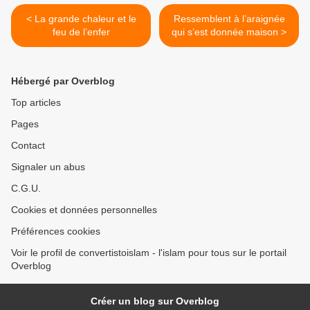
< La grande chaleur et le
Ressemblent à l’araignée
feu de l’enfer
qui s’est donnée maison >
Hébergé par Overblog
Top articles
Pages
Contact
Signaler un abus
C.G.U.
Cookies et données personnelles
Préférences cookies
Voir le profil de convertistoislam - l'islam pour tous sur le portail
Overblog
Créer un blog sur Overblog