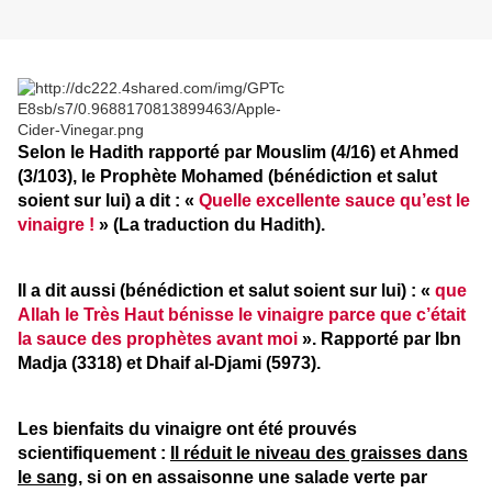
Selon le Hadith rapporté par Mouslim (4/16) et Ahmed
(3/103), le Prophète Mohamed (bénédiction et salut
soient sur lui) a dit : «
Quelle excellente sauce qu’est le
vinaigre !
» (La traduction du Hadith).
Il a dit aussi (bénédiction et salut soient sur lui) : «
que
Allah le Très Haut bénisse le vinaigre parce que c’était
la sauce des prophètes avant moi
». Rapporté par Ibn
Madja (3318) et Dhaif al-Djami (5973).
Les bienfaits du vinaigre ont été prouvés
scientifiquement :
Il réduit le niveau des graisses dans
le sang,
si on en assaisonne une salade verte par