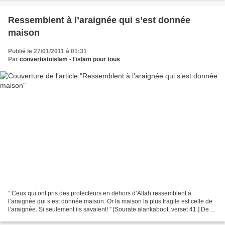
Ressemblent à l’araignée qui s’est donnée
maison
Publié le 27/01/2011 à 01:31
Par
convertistoislam - l'islam pour tous
“ Ceux qui ont pris des protecteurs en dehors d’Allah ressemblent à
l’araignée qui s’est donnée maison. Or la maison la plus fragile est celle de
l’araignée. Si seulement ils savaient! ” [Sourate alankaboot, verset 41.] Des
signes universels de ces versets:...