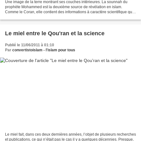
Une image de la terre montrant ses couches intérieures. La sounnah du
prophète Mohammed est la deuxième source de révélation en islam.
Comme le Coran, elle contient des informations à caractère scientifique qui
n’étaient pas connues à l’époque. Parmi...
Le miel entre le Qou'ran et la science
Publié le 11/06/2011 à 01:10
Par
convertistoislam - l'islam pour tous
Le miel fait, dans ces deux dernières années, l’objet de plusieurs recherches
et publications, ce qui n’était pas le cas il y a quelques décennies. Presque,