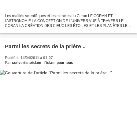
Les réalités scientifiques et les miracles du Coran LE CORAN ET
l'ASTRONOMIE LA CONCEPTION DE L'UNIVERS VUE À TRAVERS LE
CORAN LA CRÉATION DES CIEUX LES ÉTOILES ET LES PLANÈTES LE
SOLEIL ET LA LUNE LES ORBITES TELLES QU'ELLES SONT DÉCRITES
DANS LE CORAN...
Parmi les secrets de la prière ..
Publié le 14/04/2011 à 01:07
Par
convertistoislam - l'islam pour tous