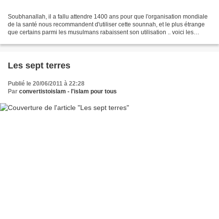
Soubhanallah, il a fallu attendre 1400 ans pour que l'organisation mondiale
de la santé nous recommandent d'utiliser cette sounnah, et le plus étrange
que certains parmi les musulmans rabaissent son utilisation .. voici les
résultats de l'étude selon...
Les sept terres
Publié le 20/06/2011 à 22:28
Par
convertistoislam - l'islam pour tous