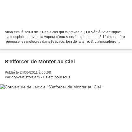
Allah exalté soit-Il dit : [ Par le ciel qui fait revenir ! ] La Vérité Scientifique: 1.
L'atmosphère renvoie la vapeur d'eau sous forme de pluie. 2. L'atmosphère
repousse les météores dans l'espace, loin de la terre. 3. L'atmosphère
repousse les rayons...
S'efforcer de Monter au Ciel
Publié le 24/05/2011 à 00:08
Par
convertistoislam - l'islam pour tous