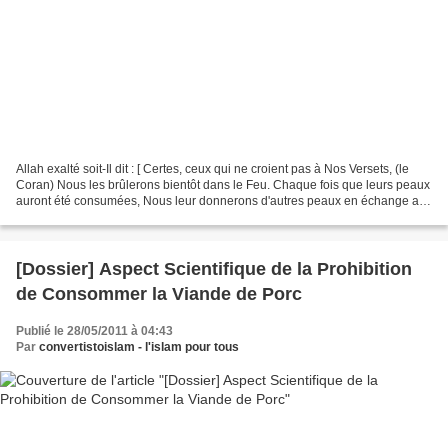
Allah exalté soit-Il dit : [ Certes, ceux qui ne croient pas à Nos Versets, (le
Coran) Nous les brûlerons bientôt dans le Feu. Chaque fois que leurs peaux
auront été consumées, Nous leur donnerons d'autres peaux en échange afin
qu'ils goûtent au châtiment....
[Dossier] Aspect Scientifique de la Prohibition
de Consommer la Viande de Porc
Publié le 28/05/2011 à 04:43
Par
convertistoislam - l'islam pour tous