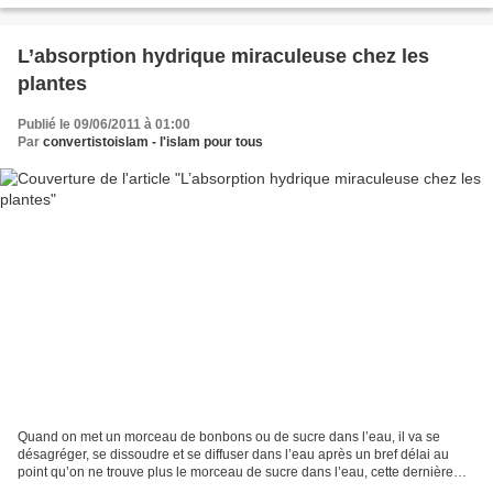
L’absorption hydrique miraculeuse chez les
plantes
Publié le 09/06/2011 à 01:00
Par
convertistoislam - l'islam pour tous
Quand on met un morceau de bonbons ou de sucre dans l’eau, il va se
désagréger, se dissoudre et se diffuser dans l’eau après un bref délai au
point qu’on ne trouve plus le morceau de sucre dans l’eau, cette dernière
s’est transformer en solution sucrée...