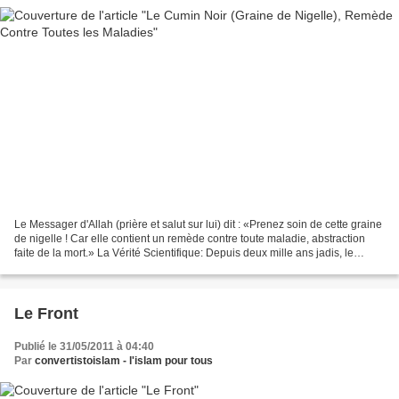
Le Messager d'Allah (prière et salut sur lui) dit : «Prenez soin de cette graine
de nigelle ! Car elle contient un remède contre toute maladie, abstraction
faite de la mort.» La Vérité Scientifique: Depuis deux mille ans jadis, le
cumin noir est utilisé...
Le Front
Publié le 31/05/2011 à 04:40
Par
convertistoislam - l'islam pour tous