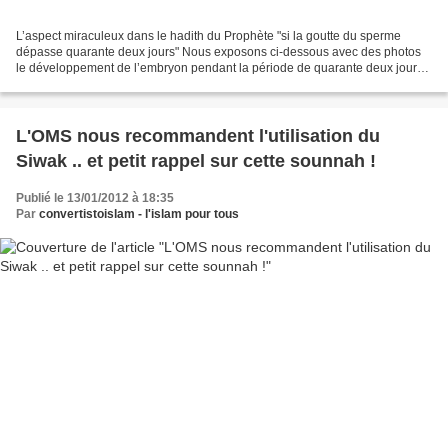
L’aspect miraculeux dans le hadith du Prophète "si la goutte du sperme
dépasse quarante deux jours" Nous exposons ci-dessous avec des photos
le développement de l’embryon pendant la période de quarante deux jours
et la conformité du noble hadith avec...
L'OMS nous recommandent l'utilisation du
Siwak .. et petit rappel sur cette sounnah !
Publié le 13/01/2012 à 18:35
Par
convertistoislam - l'islam pour tous