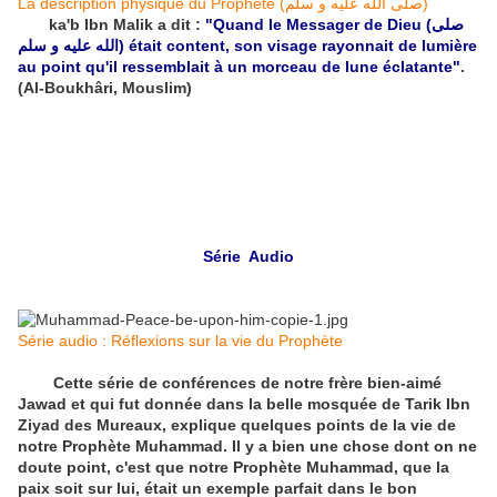
La description physique du Prophète (صلى الله عليه و سلم)
ka'b Ibn Malik a dit :
"Quand le Messager de Dieu (صلى
الله عليه و سلم) était content, son visage rayonnait de lumière
au point qu'il ressemblait à un morceau de lune éclatante"
.
(Al-Boukhâri, Mouslim)
Série Audio
Série audio : Réflexions sur la vie du Prophète
Cette série de conférences de notre frère bien-aimé
Jawad et qui fut donnée dans la belle mosquée de Tarik Ibn
Ziyad des Mureaux, explique quelques points de la vie de
notre Prophète Muhammad. Il y a bien une chose dont on ne
doute point, c'est que notre Prophète Muhammad, que la
paix soit sur lui, était un exemple parfait dans le bon