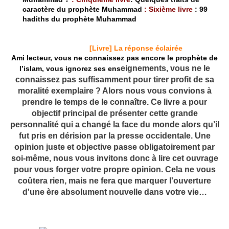
caractère du prophète Muhammad
: Sixième livre
: 99
hadiths du prophète Muhammad
[Livre] La réponse éclairée
Ami lecteur, vous ne connaissez pas encore le prophète de
eignements, vous ne le
l’islam, vous ignorez ses ens
connaissez pas suffisamment pour tirer profit de sa
moralité exemplaire ? Alors nous vous convions à
prendre le temps de le connaître. Ce livre a pour
objectif principal de présenter cette grande
personnalité qui a changé la face du monde alors qu’il
fut pris en dérision par la presse occidentale. Une
opinion juste et objective passe obligatoirement par
soi-même, nous vous invitons donc à lire cet ouvrage
pour vous forger votre propre opinion. Cela ne vous
coûtera rien, mais ne fera que marquer l'ouverture
d'une ère absolument nouvelle dans votre vie…