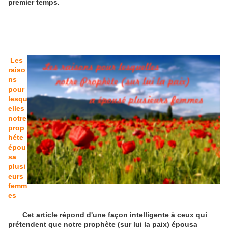
premier temps.
Les
raiso
ns
pour
lesqu
elles
notre
prop
héte
épou
sa
plusi
eurs
femm
es
Cet article répond d'une façon intelligente à ceux qui
prétendent que notre prophète (sur lui la paix) épousa