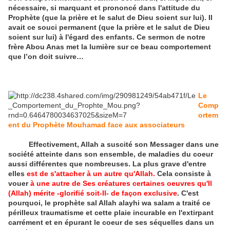
nécessaire, si marquant et prononcé dans l'attitude du
Prophète (que la prière et le salut de Dieu soient sur lui). Il
avait ce souci permanent (que la prière et le salut de Dieu
soient sur lui) à l'égard des enfants. Ce sermon de notre
frère Abou Anas met la lumière sur ce beau comportement
que l’on doit suivre…
Le
Comp
ortem
ent du Prophète Mouhamad face aux associateurs
Effectivement, Allah a suscité son Messager dans une
société atteinte dans son ensemble, de maladies du coeur
aussi différentes que nombreuses. La plus grave d'entre
elles
est de s'attacher à un autre qu'Allah.
Cela consiste à
vouer
à une autre de Ses créatures certaines oeuvres qu'Il
(Allah) mérite -glorifié soit-Il- de façon exclusive
. C'est
pourquoi, le prophète sal Allah alayhi wa salam a traité ce
périlleux traumatisme et cette plaie incurable en l'extirpant
carrément et en épurant le coeur de ses séquelles dans un