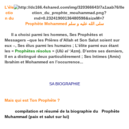
L’éle
ctio
n du
Prophète Mohammed سلى الله عليه و سلم
Il a choisi parmi les hommes, Ses Prophètes et
Messagers –que les Prières d’Allah et Son Salut soient sur
eux –, Ses élus parmi les humains ; L’élite parmi eux étant
les «
Prophètes résolus
» (
Ulû el ‘Azm
). D’entre ses derniers,
Il en a distingué deux particulièrement ; Ses Intimes (Amis)
Ibrahim et Mohammed en l’occurrence...
SA BIOGRAPHIE
Mais qui est Ton Prophéte ?
compilation et résumé de la biographie du
Prophète
Muhammad
(paix et salut sur lui)