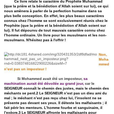
Ce livre relate le caractère du Prophète Muhammad
(que la prière et la bénédiction d’Allah soient sur lui), ce qui
nous amènera à parler de la perfection humaine dans sa
plus belle conception. En effet, les plus beaux caractères
connus chez l’homme se sont exclusivement réunis chez le
Prophète (que la prière et la bénédiction d’Allah soient sur
lui). Il fut dépourvu de tout mauvais caractère connu chez
l’homme ordinaire. Un livre pour les musulmans et les non-
musulmans. N'hésitez pas à l'offrir !
Non,
Moha
mmed
n’est pas un imposteur !
Si Mohammed avait été un imposteur,
sa
machination aurait été dévoilée au grand jour,
car le
SEIGNEUR connaît le chemin des justes, mais le chemin des
méchants se perd.2 Le SEIGNEUR n’est pas un dieu ami du
mal ; le méchant n’est pas reçu chez lui, l’insolent ne se
présente pas devant ses yeux. Il déteste les malfaisants ; il
fait périr les menteurs. L’homme fourbe et sanguinaire, il
l’exècre.3 Le SEIGNEUR affronte les malfaisants pour