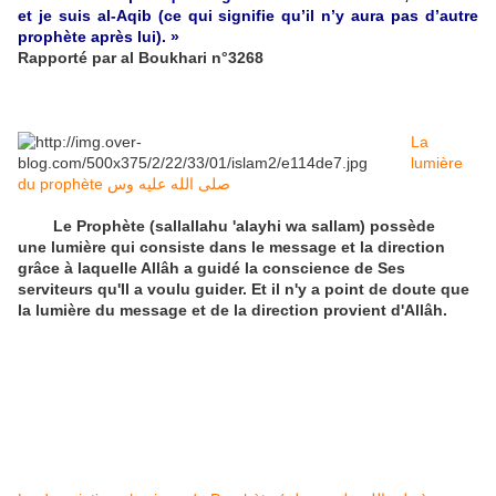
et je suis al-Aqib (ce qui signifie qu’il n’y aura pas d’autre
prophète après lui). »
Rapporté par al Boukhari n°3268
La
lumière
du prophète صلى الله عليه وس
Le Prophète (sallallahu 'alayhi wa sallam) possède
une lumière qui consiste dans le message et la direction
grâce à laquelle Allâh a guidé la conscience de Ses
serviteurs qu'Il a voulu guider. Et il n'y a point de doute que
la lumière du message et de la direction provient d'Allâh.