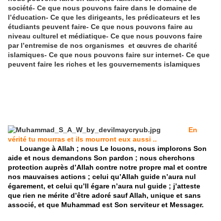
société
-
Ce que nous pouvons faire dans le domaine de
l’éducation
-
Ce que les dirigeants, les prédicateurs et les
étudiants peuvent faire
-
Ce que nous pouvons faire au
niveau culturel et médiatique
-
Ce que nous pouvons faire
par l’entremise de nos organismes et œuvres de charité
islamiques- Ce que nous pouvons faire sur internet- Ce que
peuvent faire les riches et les gouvernements islamiques
En
vérité tu mourras et ils mourront eux aussi ..
Louange à Allah ; nous Le louons, nous implorons Son
aide et nous demandons Son pardon ; nous cherchons
protection auprès d’Allah contre notre propre mal et contre
nos mauvaises actions ; celui qu’Allah guide n’aura nul
égarement, et celui qu’Il égare n’aura nul guide ; j’atteste
que rien ne mérite d’être adoré sauf Allah, unique et sans
associé, et que Muhammad est Son serviteur et Messager.