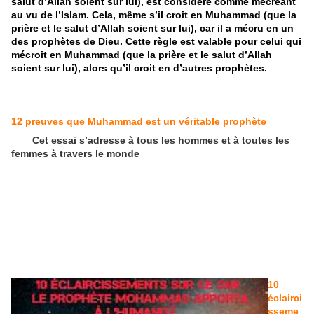
salut d’Allah soient sur lui), est considéré comme mécréant
au vu de l’Islam. Cela, même s’il croit en Muhammad (que la
prière et le salut d’Allah soient sur lui), car il a mécru en un
des prophètes de Dieu. Cette règle est valable pour celui qui
mécroit en Muhammad (que la prière et le salut d’Allah
soient sur lui), alors qu’il croit en d’autres prophètes.
12 preuves que Muhammad est un véritable prophète
Cet essai s’adresse à tous les hommes et à toutes les
femmes à travers le monde
10
éclairci
sseme