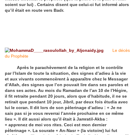
soient sur lui) . Certains disent que celui-ci fut informé alors
qu’il était en route vers Badr.
Le décès
du Prophéte
Après le parachèvement de la religion et le contrôle
par l’Islam de toute la situation, des signes d’adieu à la vie
et aux vivants commencèrent à apparaître chez le Messager
d’Allah, des signes que l’on pouvait lire dans ses paroles et
dans ses actes. Au mois du Ramadan de l’an 10 de l’Hégire,
il fit retraite pendant 20 jours, alors que d’habitude, il ne se
retirait que pendant 10 jour, Jibril, par deux fois étudia avec
lui le coran. Il dit lors de son pèlerinage d’adieu : « Je ne
sais pas si je vous reverrai l’année prochaine en ce même
lieu ». Il dit aussi alors qu’il était à Jamratil-Akba :
« apprenez de moi vos rites. Ceci est mon dernier
pèlerinage ». La sourate « An-Nasr » (la victoire) lui fut