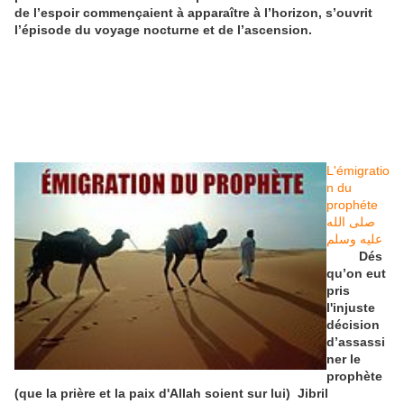
de l’espoir commençaient à apparaître à l’horizon, s’ouvrit
l’épisode du voyage nocturne et de l’ascension.
L'émigratio
n du
prophéte
صلى الله
عليه وسلم
Dés
qu’on eut
pris
l'injuste
décision
d’assassi
ner le
prophète
(que la prière et la paix d'Allah soient sur lui) Jibril