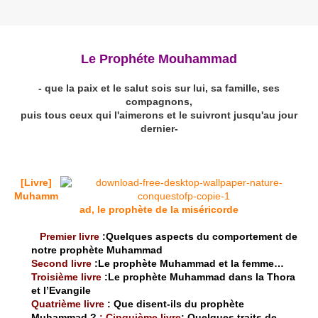
Le Prophéte Mouhammad
- que la paix et le salut sois sur lui, sa famille, ses
compagnons,
puis tous ceux qui l'aimerons et le suivront jusqu'au jour
dernier-
[Livre]
Muhamm
ad, le prophète de la miséricorde
Premier livre
:Quelques aspects du comportement de
notre prophète Muhammad
Second livre
:Le prophète Muhammad et la femme…
Troisième livre
:Le prophète Muhammad dans la Thora
et l’Evangile
Quatrième livre
: Que disent-ils du prophète
Muhammad ?
: Cinquième livre
: Quelques traits de