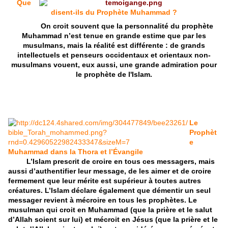
Que
disent-ils du Prophète Muhammad ?
On croit souvent que la personnalité du prophète
Muhammad n’est tenue en grande estime que par les
musulmans, mais la réalité est différente : de grands
intellectuels et penseurs occidentaux et orientaux non-
musulmans vouent, eux aussi, une grande admiration pour
le prophète de l'Islam.
Le
Prophèt
e
Muhammad dans la Thora et l’Évangile
L’Islam prescrit de croire en tous ces messagers, mais
aussi d’authentifier leur message, de les aimer et de croire
fermement que leur mérite est supérieur à toutes autres
créatures. L’Islam déclare également que démentir un seul
messager revient à mécroire en tous les prophètes. Le
musulman qui croit en Muhammad (que la prière et le salut
d’Allah soient sur lui) et mécroit en Jésus (que la prière et le