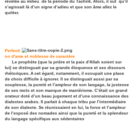
révélée au milieu de la période du Tachrik. Alors, il sut qu’il
s’agissait là d’un signe d’adieu et que son âme allez le
quitter.
Perfecti
on d'ame et noblesse de caractére
Le prophète (que la prière et la paix d'Allah soient sur
lui) se distinguait par sa grande éloquence et ses discours
rhétoriques. A cet égard, notamment, il occupait une place
de choix difficile à ignorer. Il se distinguait aussi par sa
souplesse, la pureté et l’ampleur de son langage, la justesse
de ses mots et son manque de maniérisme. C’était un grand
orateur doté d’un beau jugement et d’une connaissance des
dialectes arabes. Il parlait à chaque tribu par l’intermédiaire
de son dialecte. Se réunissaient en lui, la force et l’ampleur
de l’exposé des nomades ainsi que la pureté et la splendeur
du langage spécifique aux sédentaires