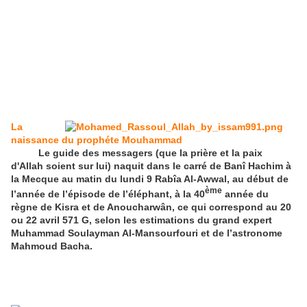
La
naissance du prophéte Mouhammad
Le guide des messagers (que la prière et la paix
d'Allah soient sur lui) naquit dans le carré de Banî Hachim à
la Mecque au matin du lundi 9 Rabîa Al-Awwal, au début de
ème
l’année de l’épisode de l’éléphant, à la 40
année du
règne de Kisra et de Anoucharwân, ce qui correspond au 20
ou 22 avril 571 G, selon les estimations du grand expert
Muhammad Soulayman Al-Mansourfouri et de l’astronome
Mahmoud Bacha.