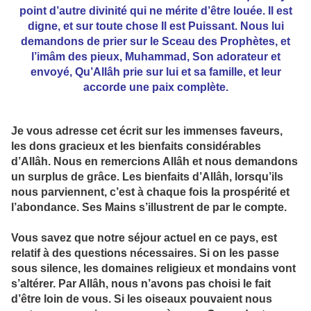
point d’autre divinité qui ne mérite d’être louée. Il est
digne, et sur toute chose Il est Puissant. Nous lui
demandons de prier sur le Sceau des Prophètes, et
l’imâm des pieux, Muhammad, Son adorateur et
envoyé, Qu’Allâh prie sur lui et sa famille, et leur
accorde une paix complète.
Je vous adresse cet écrit sur les immenses faveurs,
les dons gracieux et les bienfaits considérables
d’Allâh. Nous en remercions Allâh et nous demandons
un surplus de grâce. Les bienfaits d’Allâh, lorsqu’ils
nous parviennent, c’est à chaque fois la prospérité et
l’abondance. Ses Mains s’illustrent de par le compte.
Vous savez que notre séjour actuel en ce pays, est
relatif à des questions nécessaires. Si on les passe
sous silence, les domaines religieux et mondains vont
s’altérer. Par Allâh, nous n’avons pas choisi le fait
d’être loin de vous. Si les oiseaux pouvaient nous