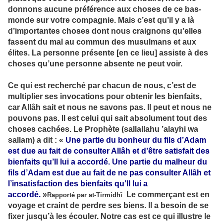
donnons aucune préférence aux choses de ce bas-
monde sur votre compagnie. Mais c’est qu’il y a là
d’importantes choses dont nous craignons qu’elles
fassent du mal au commun des musulmans et aux
élites. La personne présente [en ce lieu] assiste à des
choses qu’une personne absente ne peut voir.
Ce qui est recherché par chacun de nous, c’est de
multiplier ses invocations pour obtenir les bienfaits,
car Allâh sait et nous ne savons pas. Il peut et nous ne
pouvons pas. Il est celui qui sait absolument tout des
choses cachées. Le Prophète (sallallahu ’alayhi wa
sallam) a dit : «
Une partie du bonheur du fils d’Adam
est due au fait de consulter Allâh et d’être satisfait des
bienfaits qu’Il lui a accordé. Une partie du malheur du
fils d’Adam est due au fait de ne pas consulter Allâh et
l’insatisfaction des bienfaits qu’Il lui a
accordé.
»
Le commerçant est en
Rapporté par at-Tirmidhî
voyage et craint de perdre ses biens. Il a besoin de se
fixer jusqu’à les écouler. Notre cas est ce qui illustre le