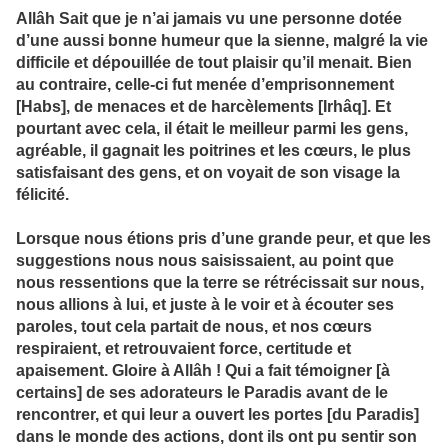
Allâh Sait que je n’ai jamais vu une personne dotée
d’une aussi bonne humeur que la sienne, malgré la vie
difficile et dépouillée de tout plaisir qu’il menait. Bien
au contraire, celle-ci fut menée d’emprisonnement
[Habs], de menaces et de harcèlements [Irhâq]. Et
pourtant avec cela, il était le meilleur parmi les gens,
agréable, il gagnait les poitrines et les cœurs, le plus
satisfaisant des gens, et on voyait de son visage la
félicité.
Lorsque nous étions pris d’une grande peur, et que les
suggestions nous nous saisissaient, au point que
nous ressentions que la terre se rétrécissait sur nous,
nous allions à lui, et juste à le voir et à écouter ses
paroles, tout cela partait de nous, et nos cœurs
respiraient, et retrouvaient force, certitude et
apaisement. Gloire à Allâh ! Qui a fait témoigner [à
certains] de ses adorateurs le Paradis avant de le
rencontrer, et qui leur a ouvert les portes [du Paradis]
dans le monde des actions, dont ils ont pu sentir son