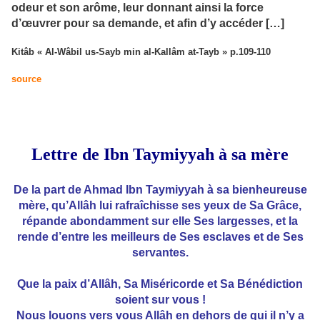
odeur et son arôme, leur donnant ainsi la force
d’œuvrer pour sa demande, et afin d’y accéder […]
Kitâb « Al-Wâbil us-Sayb min al-Kallâm at-Tayb » p.109-110
source
Lettre de Ibn Taymiyyah à sa mère
De la part de Ahmad Ibn Taymiyyah à sa bienheureuse
mère, qu’Allâh lui rafraîchisse ses yeux de Sa Grâce,
répande abondamment sur elle Ses largesses, et la
rende d’entre les meilleurs de Ses esclaves et de Ses
servantes.
Que la paix d’Allâh, Sa Miséricorde et Sa Bénédiction
soient sur vous !
Nous louons vers vous Allâh en dehors de qui il n’y a