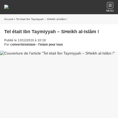
MENU
Accueil
» Tel était Ibn Taymiyyah – SHeikh al-Islâm !
Tel était Ibn Taymiyyah – SHeikh al-Islâm !
Publié le 13/12/2010 à 10:18
Par
convertistoislam - l'islam pour tous