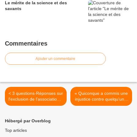
Le mérite de la science et des
savants
Commentaires
Ajouter un commentaire
< 3 questions-Réponses sur
« Quiconque a commis une
l'exclusion de l’association à
injustice contre quelqu’un »
Allah
>
Hébergé par Overblog
Top articles