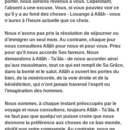
porter, nous serions revenus à vous. Cependant,
l’absent a une excuse. Vous, si vous pouviez voir ce
qu’il y a au fond des choses - Louange à Allâh - vous
n’aurez à l’heure actuelle que ce choix.
Nous n’avons pas pris la résolution de séjourner ou
d’immigrer un seul mois. Au contraire, chaque jour
nous consultons Allâh pour nous et pour vous. Priez
pour qu’il nous accorde Ses faveurs. Nous
demandons à Allâh - Ta’âla - de nous accorder ainsi
qu’aux musulmans, tout ce qui est rempli de Sa Grâce,
dans la bonté et le salut. Allâh a ouvert les portes du
bien, de la miséricorde, de la voie droite et de la
bénédiction, qui n’ont jamais traversé l’esprit ou
l’imagination des hommes.
Nous sommes, à chaque instant préoccupés par le
voyage et nous consultons, toujours Allâh - Ta’âla. Il
ne faut pas que quelqu’un puisse croire que nous
donnons la préférence aux choses de ce bas monde,
plutôt que votre compagnie. Au contraire, nous ne