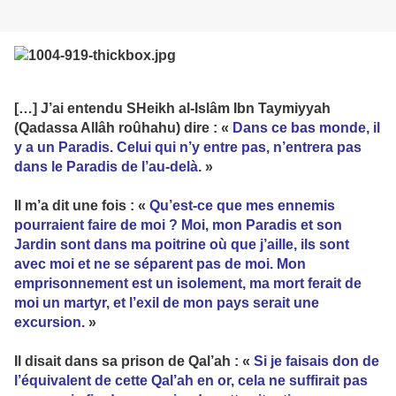
[…] J’ai entendu SHeikh al-Islâm Ibn Taymiyyah
(Qadassa Allâh roûhahu) dire : «
Dans ce bas monde, il
y a un Paradis. Celui qui n’y entre pas, n’entrera pas
dans le Paradis de l’au-delà.
»
Il m’a dit une fois : «
Qu’est-ce que mes ennemis
pourraient faire de moi ? Moi, mon Paradis et son
Jardin sont dans ma poitrine où que j’aille, ils sont
avec moi et ne se séparent pas de moi. Mon
emprisonnement est un isolement, ma mort ferait de
moi un martyr, et l’exil de mon pays serait une
excursion
.
»
Il disait dans sa prison de Qal’ah : «
Si je faisais don de
l’équivalent de cette Qal’ah en or, cela ne suffirait pas