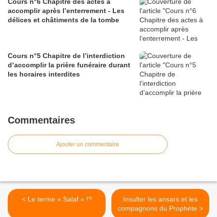
Cours n°6 Chapitre des actes à
accomplir après l’enterrement - Les
délices et châtiments de la tombe
Cours n°5 Chapitre de l’interdiction
d’accomplir la prière funéraire durant
les horaires interdites
Commentaires
Ajouter un commentaire
< Le terme « Salaf » !?
Insulter les ansars et les
compagnons du Prophète >