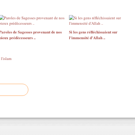
Paroles de Sagesses provenant de nos
Si les gens réfléchissaient sur
pieux prédècesseurs ..
l'immensité d'Allah ..
 l'islam