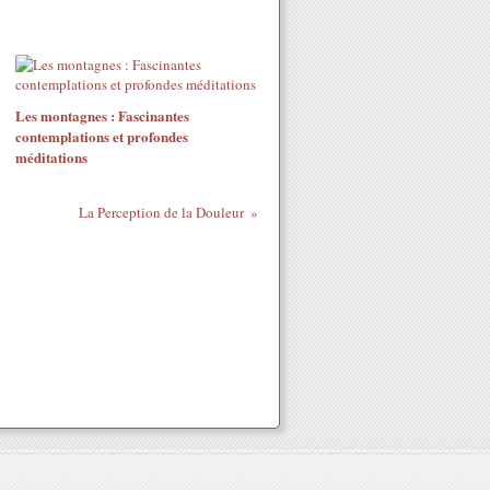
Les montagnes : Fascinantes
contemplations et profondes
méditations
La Perception de la Douleur