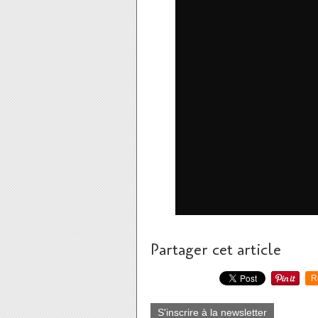
Partager cet article
R
S'inscrire à la newsletter