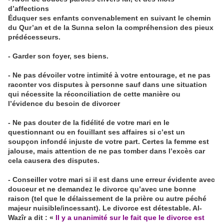
d’affections
Éduquer ses enfants convenablement en suivant le chemin
du Qur’an et de la Sunna selon la compréhension des pieux
prédécesseurs.
- Garder son foyer, ses biens.
- Ne pas dévoiler votre intimité à votre entourage, et ne pas
raconter vos disputes à personne sauf dans une situation
qui nécessite la réconciliation de cette manière ou
l’évidence du besoin de divorcer
- Ne pas douter de la fidélité de votre mari en le
questionnant ou en fouillant ses affaires si c’est un
soupçon infondé injuste de votre part. Certes la femme est
jalouse, mais attention de ne pas tomber dans l’excès car
cela causera des disputes.
- Conseiller votre mari si il est dans une erreur évidente avec
douceur et ne demandez le divorce qu’avec une bonne
raison (tel que le délaissement de la prière ou autre péché
majeur nuisible/incessant). Le divorce est détestable. Al-
Wazîr a dit : «
Il y a unanimité sur le fait que le divorce est