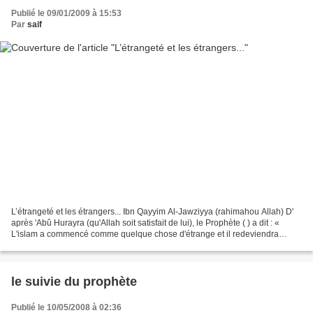
Publié le 09/01/2009 à 15:53
Par
saif
L’étrangeté et les étrangers... Ibn Qayyim Al-Jawziyya (rahimahou Allah) D'
après 'Abû Hurayra (qu'Allah soit satisfait de lui), le Prophète ( ) a dit : «
L'islam a commencé comme quelque chose d'étrange et il redeviendra
comme quelque chose d'étrange,...
le suivie du prophète
Publié le 10/05/2008 à 02:36