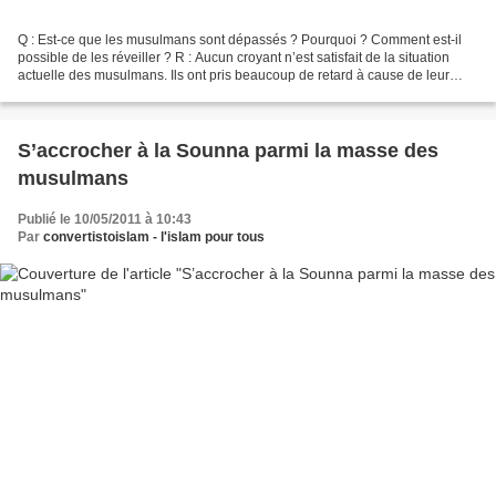
Q : Est-ce que les musulmans sont dépassés ? Pourquoi ? Comment est-il
possible de les réveiller ? R : Aucun croyant n’est satisfait de la situation
actuelle des musulmans. Ils ont pris beaucoup de retard à cause de leur
manquement à la responsabilité...
S’accrocher à la Sounna parmi la masse des
musulmans
Publié le 10/05/2011 à 10:43
Par
convertistoislam - l'islam pour tous