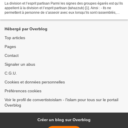
La division et l’esprit partisan Parmi les signes des groupes égarés est qu’ils
appellent à la division et l’esprit partisan (tahazzub) [1]. Ainsi : - Ils ne
permettent à personne de s’asseoir avec eux lorsqu’ils sont rassemblés,
sauf après accord de...
Hébergé par Overblog
Top articles
Pages
Contact
Signaler un abus
C.G.U.
Cookies et données personnelles
Préférences cookies
Voir le profil de convertistoislam - l'islam pour tous sur le portail
Overblog
Créer un blog sur Overblog