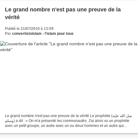
Le grand nombre n'est pas une preuve de la
vérité
Publié le 21/07/2010 à 13:09
Par
convertistoislam - l'islam pour tous
Le grand nombre n'est pas une preuve de la vérité Le prophète (صل الله عليه
وسلم) a dit : « On m'a présenté les communautés. J'ai alors vu un prophète
avec un petit groupe, un autre avec un ou deux hommes et un autre qui
n'avaient personne avec lui......