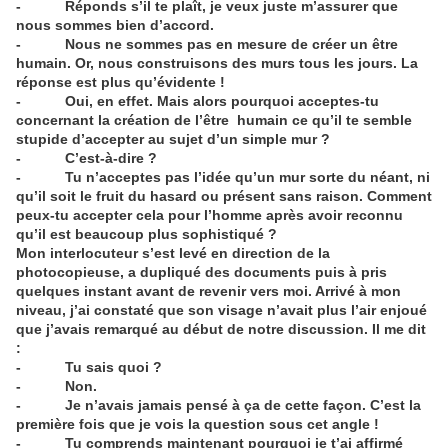
- Réponds s’il te plaît, je veux juste m’assurer que
nous sommes bien d’accord.
- Nous ne sommes pas en mesure de créer un être
humain. Or, nous construisons des murs tous les jours. La
réponse est plus qu’évidente !
- Oui, en effet. Mais alors pourquoi acceptes-tu
concernant la création de l’être humain ce qu’il te semble
stupide d’accepter au sujet d’un simple mur ?
- C’est-à-dire ?
- Tu n’acceptes pas l’idée qu’un mur sorte du néant, ni
qu’il soit le fruit du hasard ou présent sans raison. Comment
peux-tu accepter cela pour l’homme après avoir reconnu
qu’il est beaucoup plus sophistiqué ?
Mon interlocuteur s’est levé en direction de la
photocopieuse, a dupliqué des documents puis à pris
quelques instant avant de revenir vers moi. Arrivé à mon
niveau, j’ai constaté que son visage n’avait plus l’air enjoué
que j’avais remarqué au début de notre discussion. Il me dit
:
- Tu sais quoi ?
- Non.
- Je n’avais jamais pensé à ça de cette façon. C’est la
première fois que je vois la question sous cet angle !
- Tu comprends maintenant pourquoi je t’ai affirmé