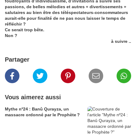
foudroyants d’individualisme, d’invitations à suivre ses
passions, de belles mélodies et autres « divertissements »
salutaires au bien être des téléspectateurs-consommateurs
aurait-elle pour finalité de ne pas nous laisser le temps de
réfléchir ?
Ce serait trop bête.
Non ?
à suivre ..
Partager
Vous aimerez aussi
Mythe nº24 : Banû Qurayza, un
massacre ordonné par le Prophète ?