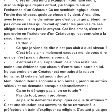
- C’est un peu long à expliquer. Pour faire court,
disons déjà que depuis enfant, j’ai toujours cru en
l’existence d’un Créateur. Ca me semblait logique, dans
l’ordre des choses, quelque chose d’évident. A vrai dire,
avec le recul, je me dis même que c’est celui qui prétend ne
pas croire en Dieu qui devrait apporter les preuves de ses
allégations et non pas le croyant. Car finalement, c’est ne
pas croire en l’existence d’un Créateur qui est contraire à la
raison humaine.
- Pardon ?
- Ce que je viens de dire n’est pas clair à quel niveau ?
- C’est très clair, simplement excusez moi de vous dire
que ce n’est pas un discours courant.
- J’entends bien. Cependant, cela n’en reste pas
moins une évidence que chacun d’entre nous porte en lui.
Ne pas croire en un Créateur est contraire à la raison
humaine. Et cela ne fait aucun doute !
Mon interlocuteur s’accoude à son bureau, prend un air très
sérieux et me demande presque solennellement :
- Ca ne te dérange pas si on se tutoie ?
- Pas du tout, aucun problème.
- Je peux te demander d’expliquer ce que tu affirmes ?
C’est une situation peu commune de se retrouver à la
préfecture en train d’expliquer sa religion. D’autant plus que