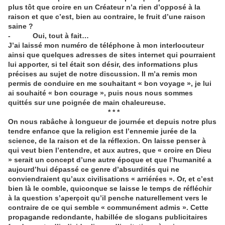
plus tôt que croire en un Créateur n’a rien d’opposé à la
raison et que c’est, bien au contraire, le fruit d’une raison
saine ?
- Oui, tout à fait…
J’ai laissé mon numéro de téléphone à mon interlocuteur
ainsi que quelques adresses de sites internet qui pourraient
lui apporter, si tel était son désir, des informations plus
précises au sujet de notre discussion. Il m’a remis mon
permis de conduire en me souhaitant « bon voyage », je lui
ai souhaité « bon courage », puis nous nous sommes
quittés sur une poignée de main chaleureuse.
* * *
On nous rabâche à longueur de journée et depuis notre plus
tendre enfance que la religion est l’ennemie jurée de la
science, de la raison et de la réflexion. On laisse penser à
qui veut bien l’entendre, et aux autres, que « croire en Dieu
» serait un concept d’une autre époque et que l’humanité a
aujourd’hui dépassé ce genre d’absurdités qui ne
conviendraient qu’aux civilisations « arriérées ». Or, et c’est
bien là le comble, quiconque se laisse le temps de réfléchir
à la question s’aperçoit qu’il penche naturellement vers le
contraire de ce qui semble « communément admis ». Cette
propagande redondante, habillée de slogans publicitaires