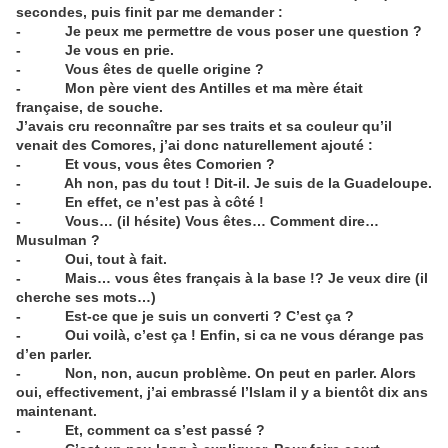
secondes, puis finit par me demander :
- Je peux me permettre de vous poser une question ?
- Je vous en prie.
- Vous êtes de quelle origine ?
- Mon père vient des Antilles et ma mère était
française, de souche.
J’avais cru reconnaître par ses traits et sa couleur qu’il
venait des Comores, j’ai donc naturellement ajouté :
- Et vous, vous êtes Comorien ?
- Ah non, pas du tout ! Dit-il. Je suis de la Guadeloupe.
- En effet, ce n’est pas à côté !
- Vous… (il hésite) Vous êtes… Comment dire…
Musulman ?
- Oui, tout à fait.
- Mais… vous êtes français à la base !? Je veux dire (il
cherche ses mots…)
- Est-ce que je suis un converti ? C’est ça ?
- Oui voilà, c’est ça ! Enfin, si ca ne vous dérange pas
d’en parler.
- Non, non, aucun problème. On peut en parler. Alors
oui, effectivement, j’ai embrassé l’Islam il y a bientôt dix ans
maintenant.
- Et, comment ca s’est passé ?