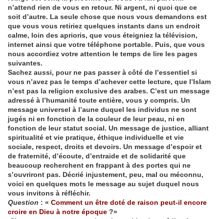
n’attend rien de vous en retour. Ni argent, ni quoi que ce
soit d’autre. La seule chose que nous vous demandons est
que vous vous retiriez quelques instants dans un endroit
calme, loin des aprioris, que vous éteigniez la télévision,
internet ainsi que votre téléphone portable. Puis, que vous
nous accordiez votre attention le temps de lire les pages
suivantes.
Sachez aussi, pour ne pas passer à côté de l’essentiel si
vous n’avez pas le temps d’achever cette lecture, que l’Islam
n’est pas la religion exclusive des arabes. C’est un message
adressé à l’humanité toute entière, vous y compris. Un
message universel à l’aune duquel les individus ne sont
jugés ni en fonction de la couleur de leur peau, ni en
fonction de leur statut social. Un message de justice, alliant
spiritualité et vie pratique, éthique individuelle et vie
sociale, respect, droits et devoirs. Un message d’espoir et
de fraternité, d’écoute, d’entraide et de solidarité que
beaucoup recherchent en frappant à des portes qui ne
s’ouvriront pas. Décrié injustement, peu, mal ou méconnu,
voici en quelques mots le message au sujet duquel nous
vous invitons à réfléchir.
Question
: «
Comment un être doté de raison peut-il encore
croire en Dieu à notre époque
?»