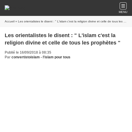
MENU
Accueil
» Les orientalistes le disent : " L'islam c'est la religion divine et celle de tous les prophètes "
Les orientalistes le disent : " L'islam c'est la
religion divine et celle de tous les prophètes "
Publié le 16/09/2018 à 08:35
Par
convertistoislam - l'islam pour tous