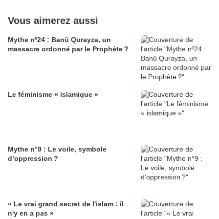
Vous aimerez aussi
Mythe nº24 : Banû Qurayza, un
massacre ordonné par le Prophète ?
Le féminisme « islamique »
Mythe n°9 : Le voile, symbole
d’oppression ?
« Le vrai grand secret de l'islam : il
n'y en a pas »