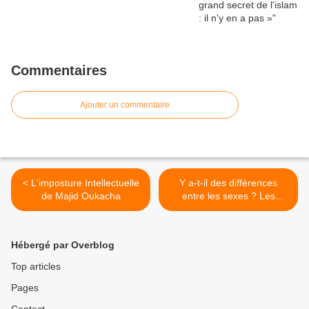
Commentaires
Ajouter un commentaire
< L'imposture Intellectuelle
Y a-t-il des différences
de Majid Oukacha
entre les sexes ? Les
hommes et les femmes ont-
ils des natures différentes ?
>
Hébergé par Overblog
Top articles
Pages