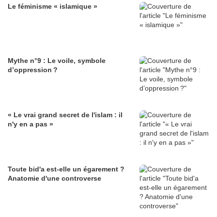
Le féminisme « islamique »
Mythe n°9 : Le voile, symbole
d’oppression ?
« Le vrai grand secret de l'islam : il
n'y en a pas »
Toute bid'a est-elle un égarement ?
Anatomie d'une controverse