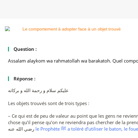
Question :
Assalam alaykom wa rahmatollah wa barakatoh. Quel comporte
Réponse :
عليكم سلام و رحمة الله و بركاته
Les objets trouvés sont de trois types :
– Ce qui est de peu de valeur au point que les gens ne revien
chose qu’il pense qu’on ne reviendra pas chercher de la prendre et de
le Prophète ﷺ a toléré d’utiliser le baton, 
رضي الله عنه