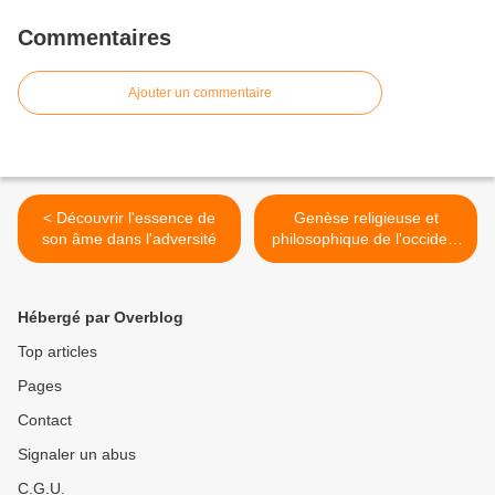
Commentaires
Ajouter un commentaire
< Découvrir l'essence de
Genèse religieuse et
son âme dans l'adversité
philosophique de l'occident
>
Hébergé par Overblog
Top articles
Pages
Contact
Signaler un abus
C.G.U.