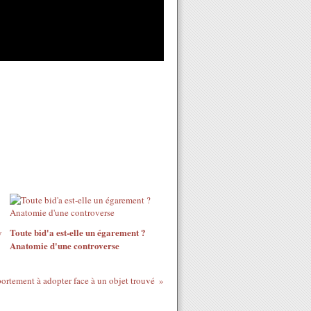
y
Toute bid'a est-elle un égarement ?
Anatomie d'une controverse
rtement à adopter face à un objet trouvé