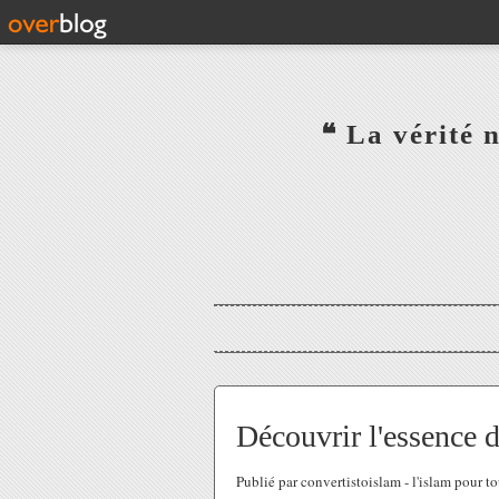
‎ ‎ ‎ ‎ ‎ ‎ ‎ ‎ ‎ ‎ ‎ ‎ ‎❝ L
‎ ‎ ‎ ‎ ‎ ‎
Découvrir l'essence d
Publié par convertistoislam - l'islam pour t