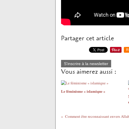
Partager cet article
R
S'inscrire à la newsletter
Vous aimerez aussi :
Le féminisme « islamique »
Comment être reconnaissant envers Allah