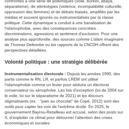
confrontés à une série de polémiques (voile, burkini, abaya,
séparatisme), de stéréotypes (violence, incompatibilité culturelle,
oppression des femmes) et de débats biaisés, amplifiés par les
médias et souvent ignorés ou instrumentalisés par la classe
politique. Cette dynamique a conduit à une banalisation de
l’islamophobie, avec des conséquences concrètes :
discriminations, agressions et sentiment d’exclusion. Pour une
analyse plus approfondie, des sources comme L’islam imaginaire
de Thomas Deltombe ou les rapports de la CNCDH offrent des
perspectives détaillées.
Volonté politique : une stratégie délibérée
Instrumentalisation électorale :
Depuis les années 1990, des
partis comme le RN, LR, et parfois LREM ont utilisé
l’islamophobie comme un levier pour séduire un électorat
conservateur ou xénophobe. Les lois d’exception (loi de 2004 sur
le voile, loi sur le séparatisme de 2021) et les discours
stigmatisants (ex. : "pain au chocolat" de Copé, 2012) sont des
outils pour capter les voix de l’extrême droite. En 2025, le
gouvernement Bayrou-Retailleau est accusé, selon des posts sur
X, d’exploiter ce climat pour détourner l’attention des crises
économiques et sociales.