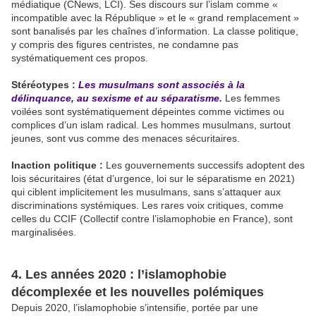
médiatique (CNews, LCI). Ses discours sur l’islam comme «
incompatible avec la République » et le « grand remplacement »
sont banalisés par les chaînes d’information. La classe politique,
y compris des figures centristes, ne condamne pas
systématiquement ces propos.
Stéréotypes :
Les musulmans sont associés à la
délinquance, au sexisme et au séparatisme
.
Les femmes
voilées sont systématiquement dépeintes comme victimes ou
complices d’un islam radical. Les hommes musulmans, surtout
jeunes, sont vus comme des menaces sécuritaires.
Inaction politique :
Les gouvernements successifs adoptent des
lois sécuritaires (état d’urgence, loi sur le séparatisme en 2021)
qui ciblent implicitement les musulmans, sans s’attaquer aux
discriminations systémiques. Les rares voix critiques, comme
celles du CCIF (Collectif contre l’islamophobie en France), sont
marginalisées.
4. Les années 2020 : l’islamophobie
décomplexée et les nouvelles polémiques
Depuis 2020, l’islamophobie s’intensifie, portée par une