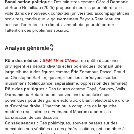
Banalisation politique :
Des ministres comme Gérald Darmanin
et Bruno Retailleau (2025) proposent des lois pour interdire le
voile dans de nouveaux contextes (universités, accompagnatrices
scolaires), tandis que le gouvernement Bayrou-Retailleau est
accusé d’entretenir un climat islamophobe pour détourner
l’attention des problèmes sociaux.
Analyse générale👇
Rôle des médias :
BFM TV et CNews
,
en quête d’audience,
privilégient les débats clivants et les polémiques, donnant une
large tribune à des figures comme Éric Zemmour, Pascal Praud
ou Christophe Barbier, qui amplifient les stéréotypes sur les
musulmans (délinquance, séparatisme, oppression des femmes).
Rôle des politiques :
Des figures comme Copé, Sarkozy, Valls,
Darmanin ou Retailleau ont souvent instrumentalisé ces
polémiques pour des gains électoraux, ciblant l’électorat de droite
et d’extrême droite. L’inaction ou la complicité de la gauche
modérée (ex. : silence d’Emmanuel Macron) a permis la
banalisation de ces discours.
Conséquences :
Ces polémiques, souvent basées sur des
anecdotes non vérifiées ou des généralisations, ont contribué à