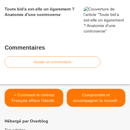
Toute bid'a est-elle un égarement ?
Anatomie d'une controverse
Commentaires
Ajouter un commentaire
< Comment le cinéma
Comprendre et
Français efface l'identité
accompagner la nouvelle
Arabo-musulmane et
génération "Z" >
Africaine
Hébergé par Overblog