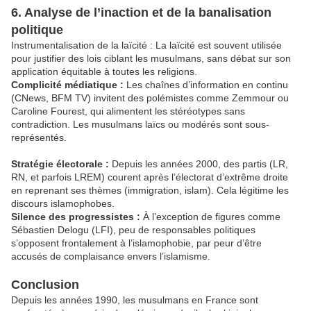
6. Analyse de l’inaction et de la banalisation
politique
Instrumentalisation de la laïcité : La laïcité est souvent utilisée
pour justifier des lois ciblant les musulmans, sans débat sur son
application équitable à toutes les religions.
Complicité médiatique :
Les chaînes d’information en continu
(CNews, BFM TV) invitent des polémistes comme Zemmour ou
Caroline Fourest, qui alimentent les stéréotypes sans
contradiction. Les musulmans laïcs ou modérés sont sous-
représentés.
Stratégie électorale :
Depuis les années 2000, des partis (LR,
RN, et parfois LREM) courent après l’électorat d’extrême droite
en reprenant ses thèmes (immigration, islam). Cela légitime les
discours islamophobes.
Silence des progressistes :
À l’exception de figures comme
Sébastien Delogu (LFI), peu de responsables politiques
s’opposent frontalement à l’islamophobie, par peur d’être
accusés de complaisance envers l’islamisme.
Conclusion
Depuis les années 1990, les musulmans en France sont