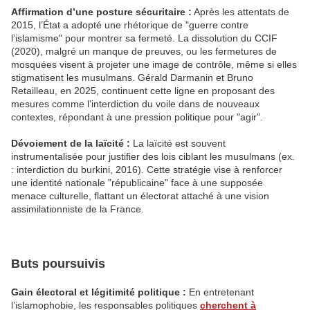
Affirmation d’une posture sécuritaire :
Après les attentats de
2015, l’État a adopté une rhétorique de "guerre contre
l’islamisme" pour montrer sa fermeté. La dissolution du CCIF
(2020), malgré un manque de preuves, ou les fermetures de
mosquées visent à projeter une image de contrôle, même si elles
stigmatisent les musulmans. Gérald Darmanin et Bruno
Retailleau, en 2025, continuent cette ligne en proposant des
mesures comme l’interdiction du voile dans de nouveaux
contextes, répondant à une pression politique pour "agir".
Dévoiement de la laïcité :
La laïcité est souvent
instrumentalisée pour justifier des lois ciblant les musulmans (ex.
: interdiction du burkini, 2016). Cette stratégie vise à renforcer
une identité nationale "républicaine" face à une supposée
menace culturelle, flattant un électorat attaché à une vision
assimilationniste de la France.
Buts poursuivis
Gain électoral et légitimité politique :
En entretenant
l’islamophobie, les responsables politiques
cherchent à