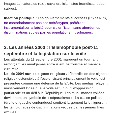
images caricaturales (ex. : cavaliers islamistes brandissant des
sabres).
Inaction politique :
Les gouvernements successifs (PS et RPR
)
ne contrebalancent pas ces stéréotypes, préférant
instrumentaliser la laïcité pour cibler l’islam sans aborder les
discriminations subies par les populations musulmanes.
2. Les années 2000 : l’islamophobie post-11
septembre et la législation sur le voile
Les attentats du 11 septembre 2001 marquent un tournant,
renforçant les amalgames entre islam, terrorisme et menace
culturelle.
Loi de 2004 sur les signes religieux :
L’interdiction des signes
religieux ostensibles à l’école, visant principalement le voile, est
présentée comme une défense de la laïcité. Les médias relayent
massivement l’idée que le voile est un outil d’oppression
patriarcale et un défi à la République. Les musulmanes voilées
deviennent un symbole de « séparatisme ». La classe politique
(droite et gauche confondues) soutient largement la loi, ignorant
les témoignages de discriminations vécues par les jeunes filles
exclues.