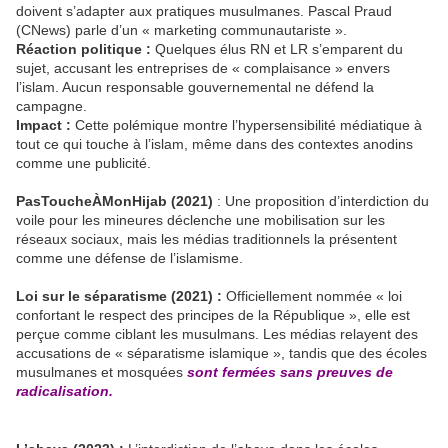
doivent s’adapter aux pratiques musulmanes. Pascal Praud
(CNews) parle d’un « marketing communautariste ».
Réaction politique :
Quelques élus RN et LR s’emparent du
sujet, accusant les entreprises de « complaisance » envers
l’islam. Aucun responsable gouvernemental ne défend la
campagne.
Impact :
Cette polémique montre l’hypersensibilité médiatique à
tout ce qui touche à l’islam, même dans des contextes anodins
comme une publicité.
PasToucheÀMonHijab (2021)
: Une proposition d’interdiction du
voile pour les mineures déclenche une mobilisation sur les
réseaux sociaux, mais les médias traditionnels la présentent
comme une défense de l’islamisme.
Loi sur le séparatisme (2021) :
Officiellement nommée « loi
confortant le respect des principes de la République », elle est
perçue comme ciblant les musulmans. Les médias relayent des
accusations de « séparatisme islamique », tandis que des écoles
musulmanes et mosquées
sont fermées sans preuves de
radicalisation.