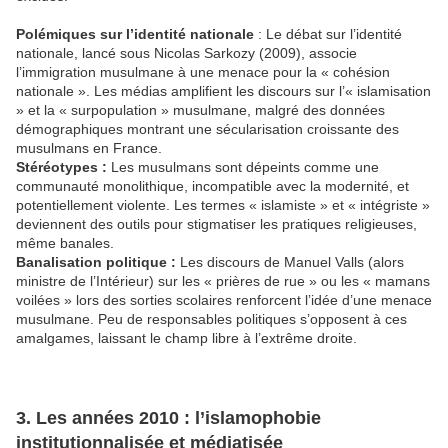
Polémiques sur l’identité nationale
: Le débat sur l’identité
nationale, lancé sous Nicolas Sarkozy (2009), associe
l’immigration musulmane à une menace pour la « cohésion
nationale ». Les médias amplifient les discours sur l’« islamisation
» et la « surpopulation » musulmane, malgré des données
démographiques montrant une sécularisation croissante des
musulmans en France.
Stéréotypes :
Les musulmans sont dépeints comme une
communauté monolithique, incompatible avec la modernité, et
potentiellement violente. Les termes « islamiste » et « intégriste »
deviennent des outils pour stigmatiser les pratiques religieuses,
même banales.
Banalisation politique :
Les discours de Manuel Valls (alors
ministre de l’Intérieur) sur les « prières de rue » ou les « mamans
voilées » lors des sorties scolaires renforcent l’idée d’une menace
musulmane. Peu de responsables politiques s’opposent à ces
amalgames, laissant le champ libre à l’extrême droite.
3. Les années 2010 : l’islamophobie
institutionnalisée et médiatisée