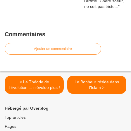
Commentaires
Ajouter un commentaire
< La Théorie de
Le Bonheur réside dans
l'Evolution.... n'évolue plus !
l'Islam >
Hébergé par Overblog
Top articles
Pages