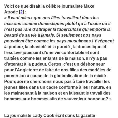
Voici ce que disait la célèbre journaliste Maxe
Atrode [
2
] :
« Il vaut mieux que nos filles travaillent dans les
maisons comme domestiques plutôt qu’à l’usine où il
n’est pas rare d’attraper la tuberculose qui emporte la
beauté de sa vie à jamais. Si seulement nos pays
pouvaient être comme les pays musulmans ! Y règnent
la
pudeur, la chasteté et la pureté
; la domestique et
l’esclave jouissent d’une vie confortable et sont
traitées comme les enfants de la maison, il n’y a pas
d’attentat à la pudeur. Certes, c’est un déshonneur
pour l’Angleterre de faire de nos filles des modèles de
perversion à cause de la généralisation de la mixité.
Pourquoi ne cherchons-nous pas à faire travailler les
jeunes filles dans un cadre conforme à leur nature, en
les maintenant à la maison et en laissant le travail des
hommes aux hommes afin de sauver leur honneur ? »
La journaliste Lady Cook écrit dans la gazette