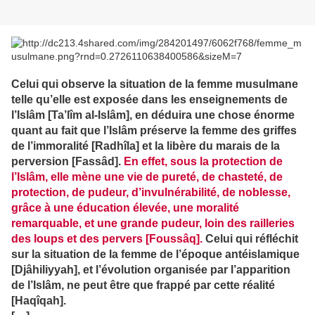
Celui qui observe la situation de la femme musulmane
telle qu’elle est exposée dans les enseignements de
l’Islâm [Ta’lîm al-Islâm], en déduira une chose énorme
quant au fait que l’Islâm préserve la femme des griffes
de l’immoralité [Radhîla] et la libère du marais de la
perversion [Fassâd].
En effet, sous la protection de
l’Islâm, elle mène une vie de pureté, de chasteté, de
protection, de pudeur, d’invulnérabilité, de noblesse,
grâce à une éducation élevée, une moralité
remarquable, et une grande pudeur, loin des railleries
des loups et des pervers [Foussâq].
Celui qui réfléchit
sur la situation de la femme de l’époque antéislamique
[Djâhiliyyah], et l’évolution organisée par l’apparition
de l’Islâm, ne peut être que frappé par cette réalité
[Haqîqah].