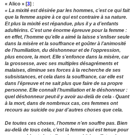
« Alico » [
3
] :
« La mixité est désirée par les hommes, c’est ce qui fait
que la femme aspire à ce qui est contraire à sa nature.
Et plus la mixité est répandue, plus il y a d’enfants
adultérins. C’est une énorme épreuve pour la femme :
en effet, l’homme qu’elle a aimé la laisse s’enliser seule
dans la misère et la souffrance et goûter à l’animosité
de l’humiliation, du déshonneur et de l’oppression,
plus encore, la mort. Elle s’enfonce dans la misère, car
la grossesse, avec ses multiples désagréments et
malaises, diminue ses forces à la recherche de ses
subsistances, et cela dans la souffrance, car elle est
dans l’épreuve et ne sait plus que faire de sa propre
personne. Elle connaît l’humiliation et le déshonneur :
quel déshonneur peut-il y avoir au-delà de cela - Quant
à la mort, dans de nombreux cas, ces femmes ont
recours au suicide ou par d’autres choses que cela.
De toutes ces choses, l’homme n’en souffre pas. Bien
au-delà de tous cela, c’est la femme qui est tenue pour