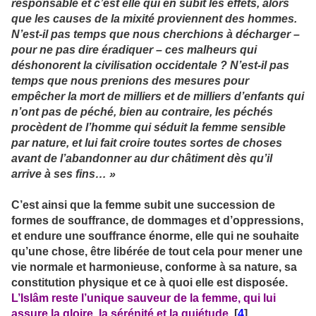
responsable et c’est elle qui en subit les effets, alors
que les causes de la mixité proviennent des hommes.
N’est-il pas temps que nous cherchions à décharger –
pour ne pas dire éradiquer – ces malheurs qui
déshonorent la civilisation occidentale ? N’est-il pas
temps que nous prenions des mesures pour
empêcher la mort de milliers et de milliers d’enfants qui
n’ont pas de péché, bien au contraire, les péchés
procèdent de l’homme qui séduit la femme sensible
par nature, et lui fait croire toutes sortes de choses
avant de l’abandonner au dur châtiment dès qu’il
arrive à ses fins… »
C’est ainsi que la femme subit une succession de
formes de souffrance, de dommages et d’oppressions,
et endure une souffrance énorme, elle qui ne souhaite
qu’une chose, être libérée de tout cela pour mener une
vie normale et harmonieuse, conforme à sa nature, sa
constitution physique et ce à quoi elle est disposée.
L’Islâm reste l’unique sauveur de la femme, qui lui
assure la gloire, la sérénité et la quiétude.
[
4
]