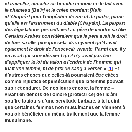
et travailler, museler sa bouche comme on le fait avec
le chameau [Ba’îr] et le chien mordant [Kalb
al-‘Ouqoûr] pour l’empêcher de rire et de parler, parce
qu’elle est l’instrument du diable [Chaytân]. La plupart
des législations permettaient au père de vendre sa fille.
Certains Arabes considéraient que le père avait le droit
de tuer sa fille, pire que cela, ils voyaient qu’il avait
également le droit de l’ensevelir vivante. Parmi eux, il y
en avait qui considéraient qu’il n’y avait pas lieu
d’appliquer la loi du talion à l’endroit de l’homme qui
tuait une femme, ni de prix de sang à verser. »
[
1
] Et
d’autres choses que celles-là pourraient être citées
comme injustice et persécution que la femme pouvait
subir et endurer. De nos jours encore, la femme –
vivant en dehors de l’ombre [protectrice] de l’islâm –
souffre toujours d’une servitude barbare, à tel point
que certaines femmes non musulmanes en viennent à
vouloir bénéficier du même traitement que la femme
musulmane.