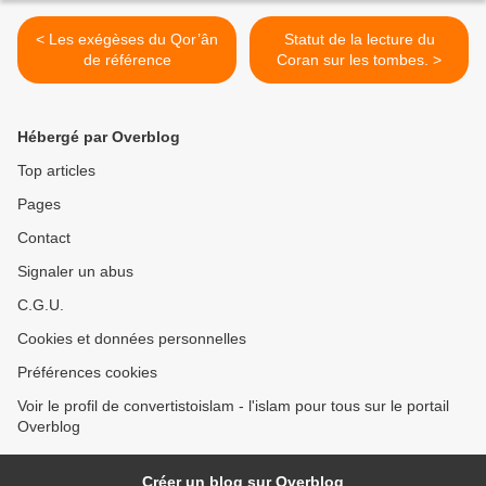
< Les exégèses du Qor’ân
Statut de la lecture du
de référence
Coran sur les tombes. >
Hébergé par Overblog
Top articles
Pages
Contact
Signaler un abus
C.G.U.
Cookies et données personnelles
Préférences cookies
Voir le profil de convertistoislam - l'islam pour tous sur le portail
Overblog
Créer un blog sur Overblog