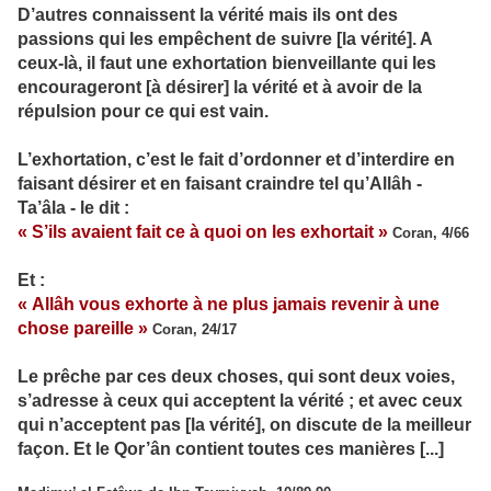
D’autres connaissent la vérité mais ils ont des
passions qui les empêchent de suivre [la vérité]. A
ceux-là, il faut une exhortation bienveillante qui les
encourageront [à désirer] la vérité et à avoir de la
répulsion pour ce qui est vain.
L’exhortation, c’est le fait d’ordonner et d’interdire en
faisant désirer et en faisant craindre tel qu’Allâh -
Ta’âla - le dit :
« S’ils avaient fait ce à quoi on les exhortait »
Coran, 4/66
Et :
« Allâh vous exhorte à ne plus jamais revenir à une
chose pareille »
Coran, 24/17
Le prêche par ces deux choses, qui sont deux voies,
s’adresse à ceux qui acceptent la vérité ; et avec ceux
qui n’acceptent pas [la vérité], on discute de la meilleur
façon. Et le Qor’ân contient toutes ces manières [...]