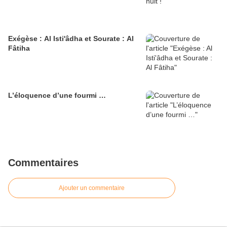
Exégèse : Al Isti'âdha et Sourate : Al
Fâtiha
L’éloquence d’une fourmi …
Commentaires
Ajouter un commentaire