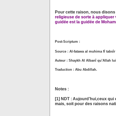
Pour cette raison, nous dison
religieuse de sorte à appliquer 
guidée est la guidée de Moha
Post-Scriptum :
Source :
Al-fatawa al muhima fî tabsîr
Auteur :
Shaykh Al Albanî qu’Allah lui
Traduction :
Abu Abdillah.
Notes :
[
1
] NDT : Aujourd’hui,ceux qui 
mais, soit pour des raisons nati