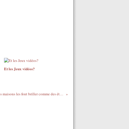
Et les Jeux vidéos?
Lire le Qour'an dans les maisons les font briller comme des étoiles