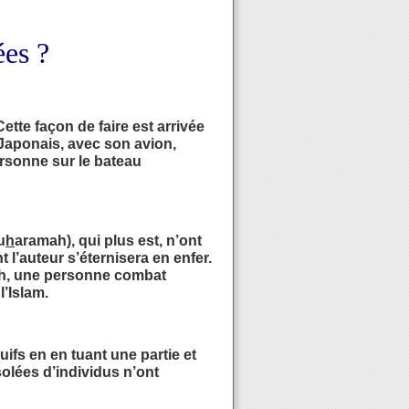
ées ?
tte façon de faire est arrivée
Japonais, avec son avion,
ersonne sur le bateau
u
h
aramah), qui plus est, n’ont
 l’auteur s’éternisera en enfer.
ah, une personne combat
l’Islam.
ifs en en tuant une partie et
solées d’individus n’ont