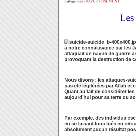
Catégories :
#AVERTISSEMENT
Les 
à notre connaissance par les J
attaquait un navire de guerre a
provoquant la destruction de ce 
Nous disons : les attaques-suic
pas été légiférées par Allah et 
Quant au fait de considérer l
aujourd’hui pour sa terre ou so
Par exemple, des individus esca
en se faisant tous tués en retou
absolument aucun résultat posit