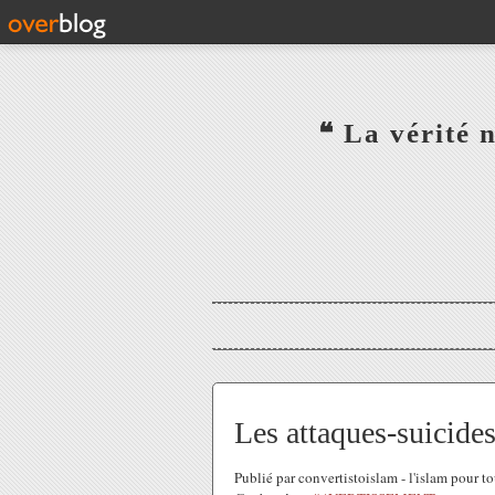
‎ ‎ ‎ ‎ ‎ ‎ ‎ ‎ ‎ ‎ ‎ ‎ ‎❝ L
‎ ‎ ‎ ‎ ‎ ‎
Les attaques-suicides
Publié par convertistoislam - l'islam pour