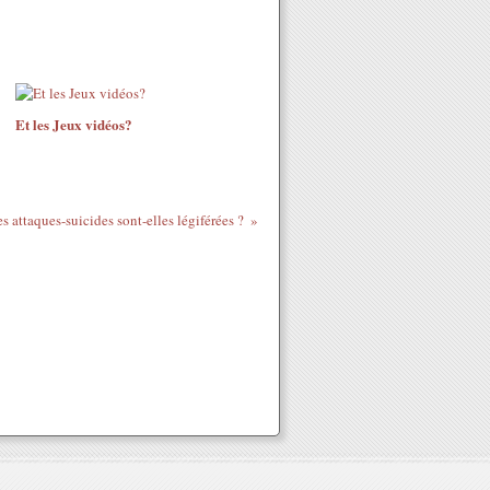
Et les Jeux vidéos?
s attaques-suicides sont-elles légiférées ?