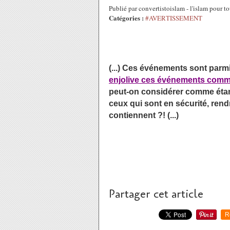
Publié par convertistoislam - l'islam pour
Catégories :
#AVERTISSEMENT
(...) Ces événements sont parmi
enjolive ces événements comme 
peut-on considérer comme étant 
ceux qui sont en sécurité, rend
contiennent ?! (...)
Partager cet article
R