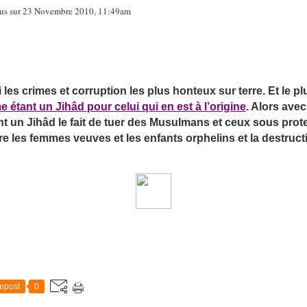
 tous sur 23 Novembre 2010, 11:49am
 les crimes et corruption les plus honteux sur terre. Et le 
étant un Jihâd pour celui qui en est à l’origine
. Alors avec
un Jihâd le fait de tuer des Musulmans et ceux sous protect
re les femmes veuves et les enfants orphelins et la destruc
epost
0