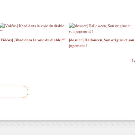
[Vidéos] Jihad dans la voie du diable ᴴᴰ
[dossier] Halloween, Son origine et son
jugement !
Le