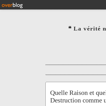
‎ ‎ ‎ ‎ ‎ ‎ ‎ ‎ ‎ ‎ ‎ ‎ ‎❝ L
‎ ‎ ‎ ‎ ‎ ‎
Quelle Raison et quel
Destruction comme u