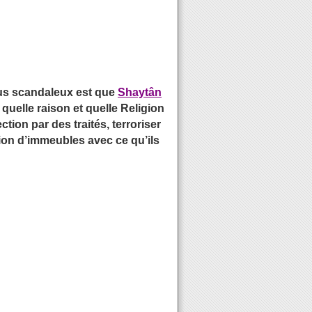
plus scandaleux est que
Shaytân
 quelle raison et quelle Religion
ion par des traités, terroriser
tion d’immeubles avec ce qu’ils