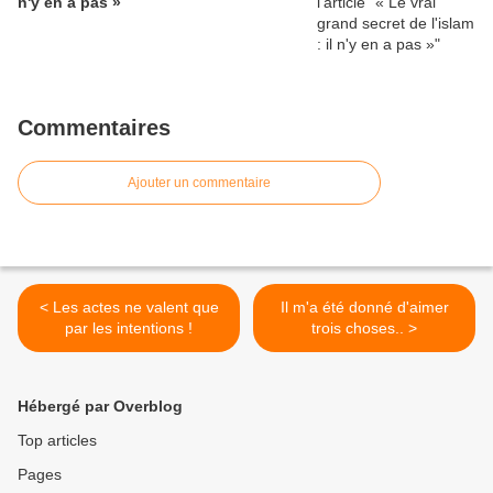
n'y en a pas »
Commentaires
Ajouter un commentaire
< Les actes ne valent que
Il m'a été donné d'aimer
par les intentions !
trois choses.. >
Hébergé par Overblog
Top articles
Pages