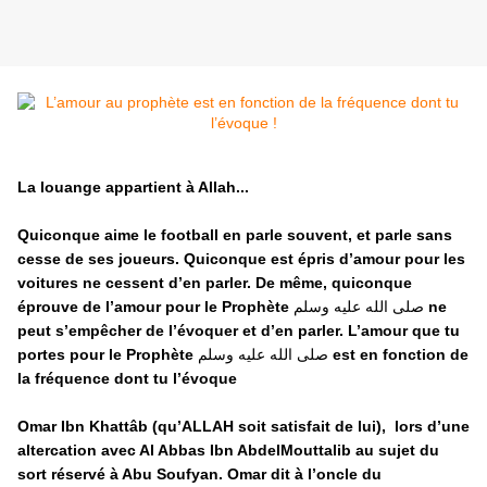
La louange appartient à Allah...
Quiconque aime le football en parle souvent, et parle sans
cesse de ses joueurs. Quiconque est épris d’amour pour les
voitures ne cessent d’en parler. De même, quiconque
éprouve de l’amour pour le Prophète
صلى الله عليه وسلم
ne
peut s’empêcher de l’évoquer et d’en parler. L’amour que tu
portes pour le Prophète
صلى الله عليه وسلم
est en fonction de
la fréquence dont tu l’évoque
Omar Ibn Khattâb (qu’ALLAH soit satisfait de lui), lors d’une
altercation avec Al Abbas Ibn AbdelMouttalib au sujet du
sort réservé à Abu Soufyan. Omar dit à l’oncle du