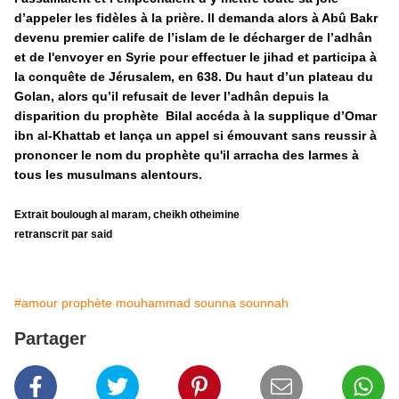
d’appeler les fidèles à la prière. Il demanda alors à Abû Bakr
devenu premier calife de l’islam de le décharger de l’adhân
et de l'envoyer en Syrie pour effectuer le jihad et participa à
la conquête de Jérusalem, en 638. Du haut d’un plateau du
Golan, alors qu’il refusait de lever l’adhân depuis la
disparition du prophète Bilal accéda à la supplique d’Omar
ibn al-Khattab et lança un appel si émouvant sans reussir à
prononcer le nom du prophète qu'il arracha des larmes à
tous les musulmans alentours.
Extrait boulough al maram, cheikh otheimine
retranscrit par said
#amour prophète mouhammad sounna sounnah
Partager