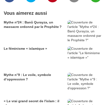
Vous aimerez aussi
Mythe nº24 : Banû Qurayza, un
massacre ordonné par le Prophète ?
Le féminisme « islamique »
Mythe n°9 : Le voile, symbole
d’oppression ?
« Le vrai grand secret de l'islam : il