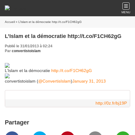
MENU
Accueil
» L’Islam et la démocratie http://t.co/F1CH62gG
L’Islam et la démocratie http://t.co/F1CH62gG
Publié le 31/01/2013 à 02:24
Par
convertistoislam
L’Islam et la démocratie
http://t.co/F1CH62gG
convertistoislam (
@ConvertisIslam
)
January 31, 2013
http://0z.fr/bj19P
Partager