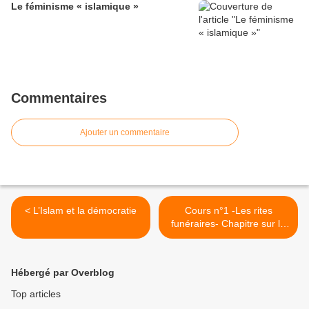
Le féminisme « islamique »
Commentaires
Ajouter un commentaire
< L’Islam et la démocratie
Cours n°1 -Les rites
funéraires- Chapitre sur le
fait de fermer les yeux du
défunt et d’invoquer en sa
faveur >
Hébergé par Overblog
Top articles