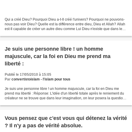
Qui a créé Dieu? Pourquoi Dieu a-t-Il créé l'univers? Pourquoi ne pouvons-
nous pas voir Dieu? Quelle est la différence entre dieu, Dieu et Allah? Allah
est-Il capable de créer un autre dieu comme Lui Dieu n'existe que dans le
coeur et le cerveau de l'Homme,...
Je suis une personne libre ! un homme
majuscule, car la foi en Dieu me prend ma
liberté :
Publié le 17/05/2010 à 15:05
Par
convertistoislam - l'islam pour tous
Je suis une personne libre ! un homme majuscule, car la foi en Dieu me
prend ma liberté : Réponse: L'idée d'un liberté totale après le reniement du
créateur ne se trouve que dans leur imagination, on leur posera la question :
Etes vous vraiment libre...
Vous pensez que c'est vous qui détenez la vérité
? Il n'y a pas de vérité absolue.