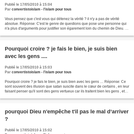
Publié le 17/05/2010 à 15:04
Par
convertistoislam - l'islam pour tous
Vous pensez que c'est vous qui détenez la vérité ? il n'y a pas de vérité
absolue. Réponse: C'est le genre de questions que pose une personne qui
n'a plus d'arguments pour justifier son égarement loin du chemin de Dieu. Si
on revient à l'origine de ce...
Pourquoi croire ? je fais le bien, je suis bien
avec les gens ....
Publié le 17/05/2010 à 15:03
Par
convertistoislam - l'islam pour tous
Pourquoi croire ? je fais le bien, je suis bien avec les gens .... Réponse: Ce
sont souvent des illusion que satan suscite dans le cœur de certains , en leur
faisant penser qu'il sont des gens vertueux car ils traitent bien les gens , et
donc si jamais...
pourquoi Dieu n'empêche t'il pas le mal d’arriver
?
Publié le 17/05/2010 à 15:02