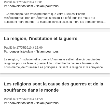
Publié le 17/05/2010 à 15:01
Par
convertistoislam - l'islam pour tous
- Comment pouvez-vous prétendre que votre Dieu est Parfait,
Miséricordieux, Bon et Généreux, alors qu'Il a créé tous les maux qui
accablent notre monde : la maladie, la vieillesse, la mort, les tremblements
de terre, les volcans, les microbes, le poison,...
La religion, l'institution et la guerre
Publié le 17/05/2010 à 15:00
Par
convertistoislam - l'islam pour tous
La religion, l'institution et la guerre L'humanité est loin d'avoir besoin des
religions pour se faire la guerre. Il faut chercher la cause à l'intérieur de
nous-même, de l'humain. Les politiques utilisent la religion et les croyances
pour diviser et...
Les religions sont la cause des guerres et de la
souffrance dans le monde
Publié le 17/05/2010 à 14:59
Par
convertistoislam - l'islam pour tous