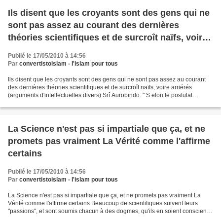
Ils disent que les croyants sont des gens qui ne
sont pas assez au courant des dernières
théories scientifiques et de surcroît naïfs, voire
arriérés
Publié le 17/05/2010 à 14:56
Par
convertistoislam - l'islam pour tous
Ils disent que les croyants sont des gens qui ne sont pas assez au courant
des dernières théories scientifiques et de surcroît naïfs, voire arriérés
(arguments d'intellectuelles divers) Srî Aurobindo: " S elon le postulat
matérialiste - ce n'est rien...
La Science n'est pas si impartiale que ça, et ne
promets pas vraiment La Vérité comme l'affirme
certains
Publié le 17/05/2010 à 14:56
Par
convertistoislam - l'islam pour tous
La Science n'est pas si impartiale que ça, et ne promets pas vraiment La
Vérité comme l'affirme certains Beaucoup de scientifiques suivent leurs
"passions", et sont soumis chacun à des dogmes, qu'ils en soient conscients
ou non. Et donc, inconsciemment...