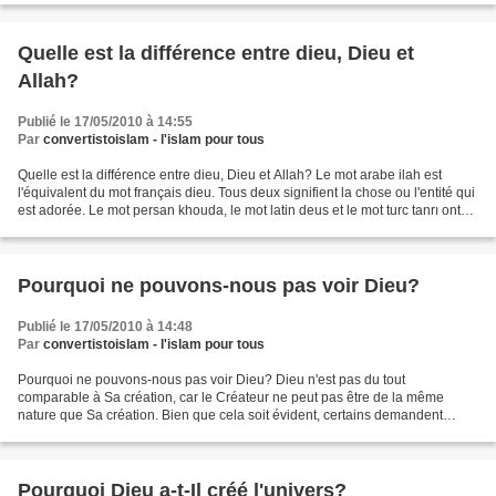
Quelle est la différence entre dieu, Dieu et
Allah?
Publié le 17/05/2010 à 14:55
Par
convertistoislam - l'islam pour tous
Quelle est la différence entre dieu, Dieu et Allah? Le mot arabe ilah est
l'équivalent du mot français dieu. Tous deux signifient la chose ou l'entité qui
est adorée. Le mot persan khouda, le mot latin deus et le mot turc tanrı ont
une signification et...
Pourquoi ne pouvons-nous pas voir Dieu?
Publié le 17/05/2010 à 14:48
Par
convertistoislam - l'islam pour tous
Pourquoi ne pouvons-nous pas voir Dieu? Dieu n'est pas du tout
comparable à Sa création, car le Créateur ne peut pas être de la même
nature que Sa création. Bien que cela soit évident, certains demandent
toutefois pourquoi nous ne pouvons pas voir Dieu...
Pourquoi Dieu a-t-Il créé l'univers?