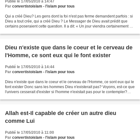
Publié le 17/05/2010 à 14:47
Par
convertistoislam - l'islam pour tous
Qui a créé Dieu? Les gens dont la foi n'est pas ferme demandent parfois : si
Dieu a tout crée, qui a créé Dieu ? Le Messager de Dieu avait prédit que
certains poseraient cette question. Il a dit: « Un jour viendra certainement où
des personnes s'assiéront...
Dieu n'existe que dans le coeur et le cerveau de
l'Homme, ce sont eux qui le font exister
Publié le 17/05/2010 à 14:44
Par
convertistoislam - l'islam pour tous
Dieu n'existe que dans le coeur et le cerveau de l'Homme, ce sont eux qui le
font exister Donc sans les hommes Dieu n'existerait pas? Voyons, est-ce que
l'univers cesserait d'exister si l'homme n'existait pas pour le contempler?
Non, l'univers existera...
Allah est-Il capable de créer un autre dieu
comme Lui
Publié le 17/05/2010 à 11:00
Par
convertistoislam - l'islam pour tous