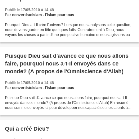
Publié le 17/05/2010 à 14:48
Par
convertistoislam - l'islam pour tous
Pourquoi Dieu a-t-Il créé l'univers? Lorsque nous analysons cette question,
nous devons garder en tête quelques faits. Contrairement à Dieu, nous
voyons les choses à partir d'une perspective humaine et nous agissons par
nécessité ou par désir. En d'autres...
Puisque Dieu sait d'avance ce que nous allons
faire, pourquoi nous a-t-Il envoyés dans ce
monde? (A propos de l'Omniscience d'Allah)
Publié le 17/05/2010 à 14:48
Par
convertistoislam - l'islam pour tous
Puisque Dieu sait d'avance ce que nous allons faire, pourquoi nous a-t-Il
envoyés dans ce monde? (A propos de l'Omniscience d'Allah) En résumé,
nous sommes envoyés ici pour développer nos capacités et nos talents à
travers les responsabilités qu'Il nous...
Qui a créé Dieu?