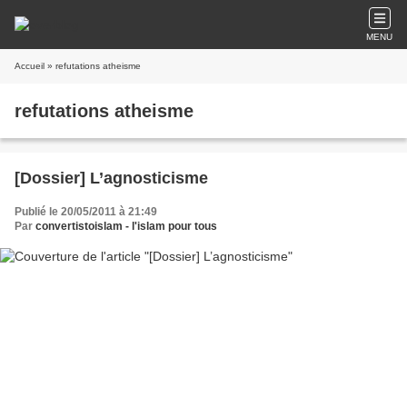
MENU
Accueil
» refutations atheisme
refutations atheisme
[Dossier] L’agnosticisme
Publié le 20/05/2011 à 21:49
Par
convertistoislam - l'islam pour tous