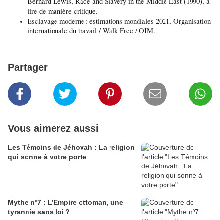
Bernard Lewis, Race and Slavery in the Middle East (1990), à 
lire de manière critique.
Esclavage moderne : estimations mondiales 2021, Organisation 
internationale du travail / Walk Free / OIM.
Partager
Vous aimerez aussi
Les Témoins de Jéhovah : La religion
qui sonne à votre porte
Mythe nº7 : L’Empire ottoman, une
tyrannie sans loi ?