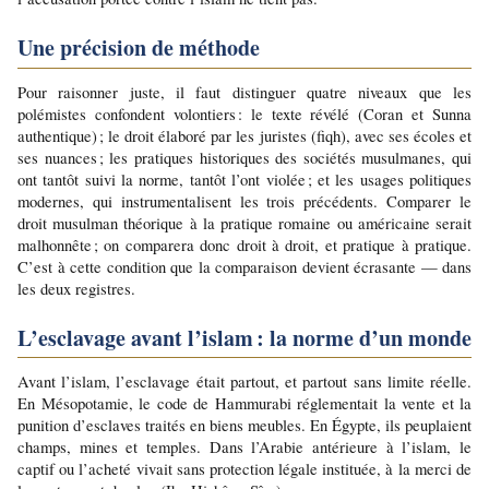
Une précision de méthode
Pour raisonner juste, il faut distinguer quatre niveaux que les 
polémistes confondent volontiers : le texte révélé (Coran et Sunna 
authentique) ; le droit élaboré par les juristes (fiqh), avec ses écoles et 
ses nuances ; les pratiques historiques des sociétés musulmanes, qui 
ont tantôt suivi la norme, tantôt l’ont violée ; et les usages politiques 
modernes, qui instrumentalisent les trois précédents. Comparer le 
droit musulman théorique à la pratique romaine ou américaine serait 
malhonnête ; on comparera donc droit à droit, et pratique à pratique. 
C’est à cette condition que la comparaison devient écrasante — dans 
les deux registres.
L’esclavage avant l’islam : la norme d’un monde
Avant l’islam, l’esclavage était partout, et partout sans limite réelle. 
En Mésopotamie, le code de Hammurabi réglementait la vente et la 
punition d’esclaves traités en biens meubles. En Égypte, ils peuplaient 
champs, mines et temples. Dans l’Arabie antérieure à l’islam, le 
captif ou l’acheté vivait sans protection légale instituée, à la merci de 