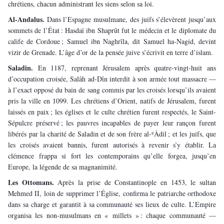
chrétiens, chacun administrant les siens selon sa loi.
Al-Andalus. 
Dans l’Espagne musulmane, des juifs s’élevèrent jusqu’aux 
sommets de l’État : Hasdaï ibn Shaprût fut le médecin et le diplomate du 
calife de Cordoue ; Samuel ibn Naghrîla, dit Samuel ha-Nagid, devint 
vizir de Grenade. L’âge d’or de la pensée juive s’écrivit en terre d’islam.
Saladin. 
En 1187, reprenant Jérusalem après quatre-vingt-huit ans 
d’occupation croisée, Salâh ad-Dîn interdit à son armée tout massacre — 
à l’exact opposé du bain de sang commis par les croisés lorsqu’ils avaient 
pris la ville en 1099. Les chrétiens d’Orient, natifs de Jérusalem, furent 
laissés en paix ; les églises et le culte chrétien furent respectés, le Saint-
Sépulcre préservé ; les pauvres incapables de payer leur rançon furent 
libérés par la charité de Saladin et de son frère al-ʿÂdil ; et les juifs, que 
les croisés avaient bannis, furent autorisés à revenir s’y établir. La 
clémence frappa si fort les contemporains qu’elle forgea, jusqu’en 
Europe, la légende de sa magnanimité.
Les Ottomans. 
Après la prise de Constantinople en 1453, le sultan 
Mehmed II, loin de supprimer l’Église, confirma le patriarche orthodoxe 
dans sa charge et garantit à sa communauté ses lieux de culte. L’Empire 
organisa les non-musulmans en « millets » : chaque communauté — 