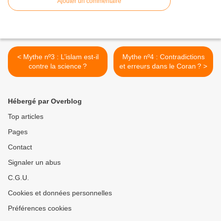
Ajouter un commentaire
< Mythe nº3 : L’islam est-il
Mythe nº4 : Contradictions
contre la science ?
et erreurs dans le Coran ? >
Hébergé par Overblog
Top articles
Pages
Contact
Signaler un abus
C.G.U.
Cookies et données personnelles
Préférences cookies