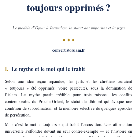
toujours opprimés ?
Le modèle d’Omar à Jérusalem, le statut des minorités et la jizya
◆ ◆ ◆
convertistoislam.fr
I. 
Le mythe et le mot qui le trahit
Selon une idée reçue répandue, les juifs et les chrétiens auraient 
« toujours » été opprimés, voire persécutés, sous la domination de 
l’islam. Le mythe paraît crédible pour trois raisons : les conflits 
contemporains du Proche-Orient, le statut de dhimmi qui évoque une 
condition de subordination, et la mémoire sélective de quelques épisodes 
de persécution.
Mais c’est le mot « toujours » qui trahit l’accusation. Une affirmation 
universelle s’effondre devant un seul contre-exemple — et l’histoire en 