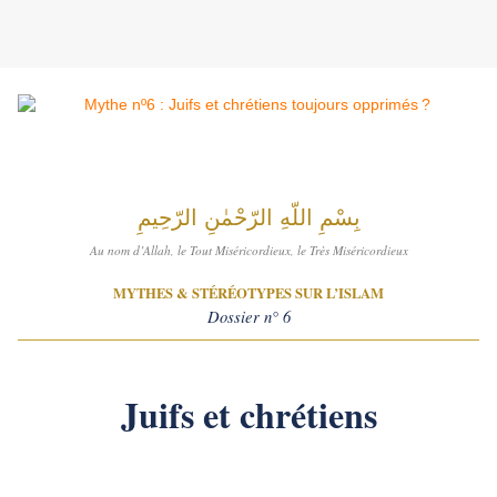
بِسْمِ اللّهِ الرّحْمٰنِ الرّحِيمِ
Au nom d’Allah, le Tout Miséricordieux, le Très Miséricordieux
MYTHES & STÉRÉOTYPES SUR L’ISLAM
Dossier n° 6
Juifs et chrétiens