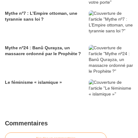
Mythe nº7 : L’Empire ottoman, une
tyrannie sans loi ?
Mythe nº24 : Banû Qurayza, un
massacre ordonné par le Prophète ?
Le féminisme « islamique »
Commentaires