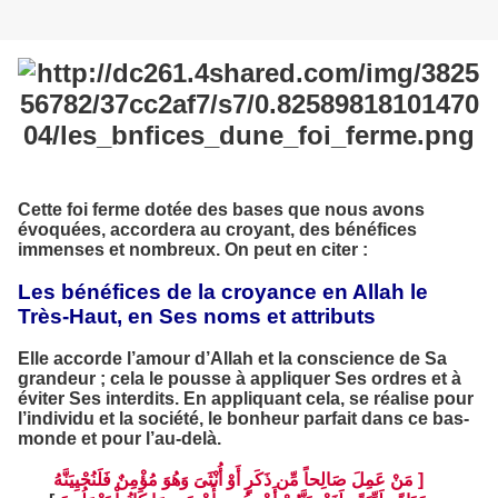
Cette foi ferme dotée des bases que nous avons
évoquées, accordera au croyant, des bénéfices
immenses et nombreux. On peut en citer :
Les bénéfices de la croyance en Allah le
Très-Haut, en Ses noms et attributs
Elle accorde l’amour d’Allah et la conscience de Sa
grandeur ; cela le pousse à appliquer Ses ordres et à
éviter Ses interdits. En appliquant cela, se réalise pour
l’individu et la société, le bonheur parfait dans ce bas-
monde et pour l’au-delà.
مَنْ عَمِلَ صَالِحاً مِّن ذَكَرٍ أَوْ أُنْثَىَ وَهُوَ مُؤْمِنٌ فَلَنُحْيِيَنَّهُ
]