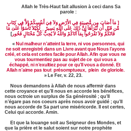
Allah le Très-Haut fait allusion à ceci dans Sa
parole :
مَآ أَصَابَ مِن مُّصِيبَةٍ فِي الأَرْضِ وَلاَ فِيَ أَنفُسِكُمْ إِلاَّ فِي كِتَابٍ
]
لّكَيْلاَ تَأْسَوْاْ عَلَىَ مَا
_
مِّن قَبْلِ أَن نَّبْرَأَهَآ إِنَّ ذَلِكَ عَلَى اللَّهِ يَسِيرٌ
[
فَاتَكُمْ وَلاَ تَفْرَحُواْ بِمَآ آتَاكُمْ وَاللَّهُ لاَ يُحِبُّ كُلَّ مُخْتَالٍ فَخُور
«
Nul malheur n’atteint la terre, ni vos personnes, qui
ne soit enregistré dans un Livre avant que Nous l’ayons
créé, et cela est certes facile pour Allah. Afin que vous ne
vous tourmentiez pas au sujet de ce qui vous a
échappé, ni n’exultiez pour ce qu’Il vous a donné. Et
Allah n’aime pas tout présomptueux, plein de gloriole.
»
Le Fer, v. 22, 23.
Nous demandons à Allah de nous affermir dans
cette croyance et qu’Il nous en accorde les bénéfices,
nous octroie un surplus de Sa générosité ; qu’Il
n’égare pas nos coeurs après nous avoir guidé ; qu’Il
nous accorde de Sa part une miséricorde. Il est certes,
Celui qui accorde. Amin.
Et que la louange soit au Seigneur des Mondes, et
que la prière et le salut soient sur notre prophète