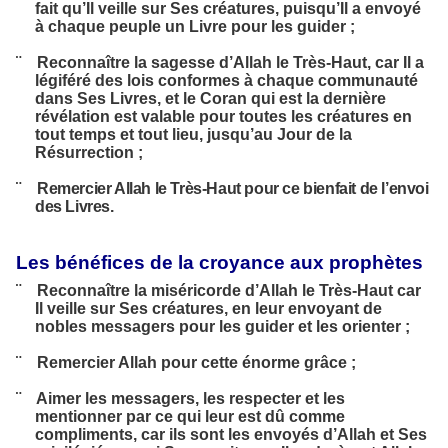
fait qu’Il veille sur Ses créatures, puisqu’Il a envoyé
à chaque peuple un Livre pour les guider ;
¨
Reconnaître la sagesse d’Allah le Très-Haut, car Il a
légiféré des lois conformes à chaque communauté
dans Ses Livres, et le Coran qui est la dernière
révélation est valable pour toutes les créatures en
tout temps et tout lieu, jusqu’au Jour de la
Résurrection ;
¨
Remercier Allah le Très-Haut pour ce bienfait de l’envoi
des Livres
.
Les bénéfices de la croyance aux prophètes
¨
Reconnaître la miséricorde d’Allah le Très-Haut car
Il veille sur Ses créatures, en leur envoyant de
nobles messagers pour les guider et les orienter ;
¨
Remercier Allah pour cette énorme grâce ;
¨
Aimer les messagers, les respecter et les
mentionner par ce qui leur est dû comme
compliments, car ils sont les envoyés d’Allah et Ses