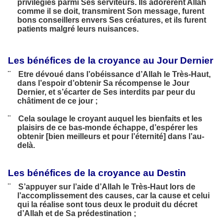
privilégiés parmi Ses serviteurs. Ils adorèrent Allah
comme il se doit, transmirent Son message, furent
bons conseillers envers Ses créatures, et ils furent
patients malgré leurs nuisances.
Les bénéfices de la croyance au Jour Dernier
¨
Etre dévoué dans l’obéissance d’Allah le Très-Haut,
dans l’espoir d’obtenir Sa récompense le Jour
Dernier, et s’écarter de Ses interdits par peur du
châtiment de ce jour ;
¨
Cela soulage le croyant auquel les bienfaits et les
plaisirs de ce bas-monde échappe, d’espérer les
obtenir [bien meilleurs et pour l’éternité] dans l’au-
delà.
Les bénéfices de la croyance au Destin
¨ S’appuyer sur l’aide d’Allah le Très-Haut lors de
l’accom­plissement des causes, car la cause et celui
qui la réalise sont tous deux le produit du décret
d’Allah et de Sa prédestination ;