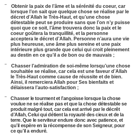
¨
Obtenir la paix de l’âme et la sérénité du coeur, car
lorsque l’on sait que quelque chose se réalise par le
décret d’Allah le Très-Haut, et qu’une chose
détestable peut se produire sans que l’on n’y puisse
quoi que ce soit, l’âme trouvera donc la paix et le
coeur goûtera la tranquillité, et la personne
acceptera le décret d’Allah. Personne n’aura une vie
plus heureuse, une âme plus sereine et une paix
intérieure plus grande que celui qui croit pleinement
au destin en ce qu’il a de bon ou de mauvais ;
¨
Chasser l’admiration de soi-même lorsqu’une chose
souhaitée se réalise, car cela est une faveur d’Allah
le Très-Haut comme cause de réussite et de bien.
Ainsi, il remerciera Allah pour Ses bienfaits et
délaissera l’auto-satisfaction ;
¨
C
hasser le tourment et l’angoisse lorsque la chose
voulue ne se réalise pas et que la chose détestable se
produit malgré tout, car cela est arrivé par le décrêt
d’Allah, Celui qui détient la royauté des cieux et de la
terre. Que le serviteur endure donc avec patience, et
qu’il espère en la récompense de son Seigneur, pour
ce qu’il a enduré.