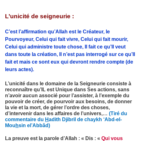
L’unicité de seigneurie :
C’est l’affirmation qu’Allah est le Créateur, le
Pourvoyeur, Celui qui fait vivre, Celui qui fait mourir,
Celui qui administre toute chose, Il fait ce qu’Il veut
dans toute la création, Il n’est pas interrogé sur ce qu’Il
fait et mais ce sont eux qui devront rendre compte (de
leurs actes).
L’unicité dans le domaine de la Seigneurie consiste à
reconnaître qu’IL est Unique dans Ses actions, sans
n’avoir aucun associé pour l’assister, à l’exemple du
pouvoir de créer, de pourvoir aux besoins, de donner
la vie et la mort, de gérer l’ordre des choses,
d’intervenir dans les affaires de l’univers,…
(Tiré du
commentaire du
H
adith Djibril de chaykh ‘Abd-el-
Mou
h
sin el’Abbâd)
La preuve est la parole d’Allah : « Dis : «
Qui vous