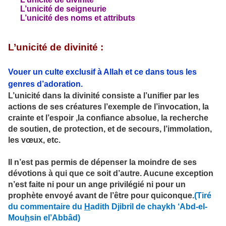
L’unicité de seigneurie
L’unicité des noms et attributs
L’unicité de divinité :
Vouer un culte exclusif à Allah et ce dans tous les
genres d’adoration.
L’unicité dans la divinité consiste a l’unifier par les
actions de ses créatures l’exemple de l’invocation, la
crainte et l’espoir ,la confiance absolue, la recherche
de soutien, de protection, et de secours, l’immolation,
les vœux, etc.
Il n’est pas permis de dépenser la moindre de ses
dévotions à qui que ce soit d’autre. Aucune exception
n’est faite ni pour un ange privilégié ni pour un
prophète envoyé avant de l’être pour quiconque.
(Tiré
du commentaire du
H
adith Djibril de chaykh ‘Abd-el-
Mou
h
sin el’Abbâd)