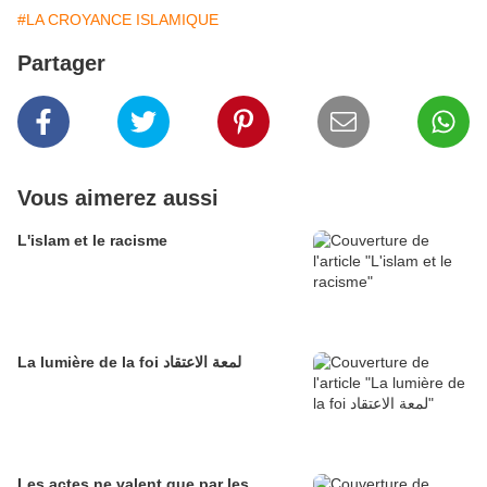
#LA CROYANCE ISLAMIQUE
Partager
Vous aimerez aussi
L'islam et le racisme
La lumière de la foi لمعة الاعتقاد
Les actes ne valent que par les