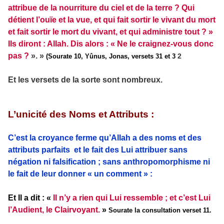
attribue de la nourriture du ciel et de la terre ? Qui
détient l’ouïe et la vue, et qui fait sortir le vivant du mort
et fait sortir le mort du vivant, et qui administre tout ? »
Ils diront : Allah. Dis alors : « Ne le craignez-vous donc
pas ?
». »
2
(Sourate 10, Yûnus, Jonas, versets 31 et 3
Et les versets de la sorte sont nombreux.
L’unicité des Noms et Attributs :
C’est la croyance ferme qu’Allah a des noms et des
attributs parfaits et le fait des Lui attribuer sans
négation ni falsification ; sans anthropomorphisme ni
le fait de leur donner « un comment » :
Et Il a dit : «
Il n’y a rien qui Lui ressemble ; et c’est Lui
l’Audient, le Clairvoyant.
»
Sourate la consultation verset 11.