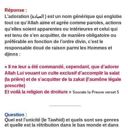
Réponse :
L’adoration (
العبادة
) est un nom générique qui englobe
tout ce qu’Allah aime et agrée comme paroles, actions
qu’elles soient apparentes ou intérieures et celui qui
est tenu de s’en acquitter, de manière obligatoire ou
préférable en fonction de l’ordre divin, c’est le
responsable doué de raison parmi les Hommes et
djinns :
«
Il ne leur a été commandé, cependant, que d’adorer
Allah Lui vouant un culte exclusif d’accomplir la salat
(la prière) et de s’acquitter de la zakat (l’aumône légale
prescrite)
Et voilà la religion de droiture
»
Sourate la Preuve verset 5
____________
Question
:
Quel est l’unicité (le Tawhid) et quels sont ses genres
et quelle est la rétribution dans le bas monde et dans