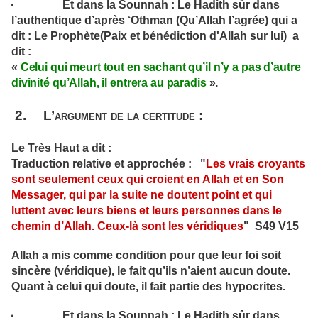
· Et dans la Sounnah : Le Hadith sûr dans
l’authentique d’après ‘Othman (Qu’Allah l’agrée) qui a
dit : Le Prophète(Paix et bénédiction d'Allah sur lui) a
dit :
«
Celui qui meurt tout en sachant qu’il n’y a pas d’autre
divinité qu’Allah, il entrera au paradis
».
2.
L’argument de la certitude :
Le Très Haut a dit :
Traduction relative et approchée : "
Les vrais croyants
sont seulement ceux qui croient en Allah et en Son
Messager, qui par la suite ne doutent point et qui
luttent avec leurs biens et leurs personnes dans le
chemin d’Allah. Ceux-là sont les véridiques
" S49 V15
Allah a mis comme condition pour que leur foi soit
sincère (véridique), le fait qu’ils n’aient aucun doute.
Quant à celui qui doute, il fait partie des hypocrites.
· Et dans la Sounnah : Le Hadith sûr dans