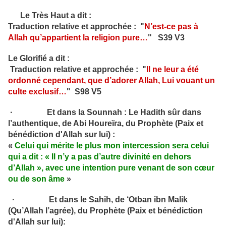
Le Très Haut a dit :
Traduction relative et approchée : "
N’est-ce pas à
Allah qu’appartient la religion pure
…
" S39 V3
Le Glorifié a dit :
Traduction relative et approchée : "
Il ne leur a été
ordonné cependant, que d’adorer Allah, Lui vouant un
culte exclusif
…
" S98 V5
· Et dans la Sounnah : Le Hadith sûr dans
l’authentique, de Abi Houreïra, du Prophète (Paix et
bénédiction d'Allah sur lui) :
«
Celui qui mérite le plus mon intercession sera celui
qui a dit : « Il n’y a pas d’autre divinité en dehors
d’Allah », avec une intention pure venant de son cœur
ou de son âme
»
· Et dans le Sahih, de ‘Otban ibn Malik
(Qu’Allah l’agrée), du Prophète (Paix et bénédiction
d'Allah sur lui):