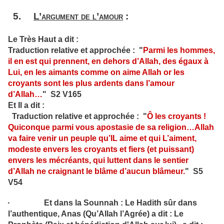
5.
L’argument de l’amour
:
Le Très Haut a dit :
Traduction relative et approchée : "
Parmi les hommes,
il en est qui prennent, en dehors d’Allah, des égaux à
Lui, en les aimants comme on aime Allah or les
croyants sont les plus ardents dans l’amour
d’Allah
…
" S2 V165
Et Il a dit :
Traduction relative et approchée : "
Ô les croyants !
Quiconque parmi vous apostasie de sa religion…Allah
va faire venir un peuple qu’IL aime et qui L’aiment,
modeste envers les croyants et fiers (et puissant)
envers les mécréants, qui luttent dans le sentier
d’Allah ne craignant le blâme d’aucun blâmeur
.
" S5
V54
· Et dans la Sounnah : Le Hadith sûr dans
l’authentique, Anas (Qu’Allah l’Agrée) a dit : Le