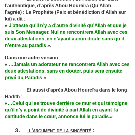
l’authentique, d’après Abou Houreïra (Qu’Allah
l’agrée) : Le Prophète (Paix et bénédiction d'Allah sur
lui) a dit :
«
J’atteste qu’il n’y a d’autre divinité qu’Allah et que je
suis Son Messager. Nul ne rencontrera Allah avec ces
deux attestations, en n’ayant aucun doute sans qu’il
n’entre au paradis
».
Dans une autre version :
«
…Jamais un adorateur ne rencontrera Allah avec ces
deux attestations, sans en douter, puis sera ensuite
privé du Paradis
»
· Et aussi d’après Abou Houreïra dans le long
Hadith :
«
…Celui qui se trouve derrière ce mur et qui témoigne
qu’il n’y a point de divinité à part Allah en ayant la
certitude dans le cœur, annonce-lui le paradis.
»
3.
l’argument de la sincérité
: