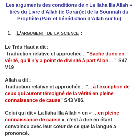
Les arguments des conditions de « La Ilaha Illa Allah »
tirés du Livre d’Allah (le Coran)et de la Sounnah du
Prophète (Paix et bénédiction d'Allah sur lui)
L’argument de la science
:
1.
Le Très Haut a dit :
Traduction relative et approchée : "
Sache donc en
vérité, qu’il n’y a point de divinité à part Allah
…
" S47
V19
Allah a dit :
Traduction relative et approchée : "
... à l’exception de
ceux qui auront témoigné de la vérité en pleine
connaissance de cause
" S43 V86.
Celui qui dit « La Ilaha Illa Allah » en «
…en pleine
connaissance de cause
», c’est à dire en étant
convaincu avec leur cœur de ce que la langue a
prononcé.