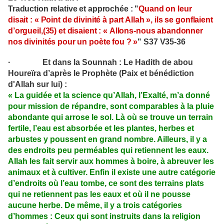
Traduction relative et approchée : "
Quand on leur
disait : « Point de divinité à part Allah », ils se gonflaient
d’orgueil,(35) et disaient : « Allons-nous abandonner
nos divinités pour un poète fou ? »
" S37 V35-36
· Et dans la Sounnah : Le Hadith de abou
Houreïra d’après le Prophète (Paix et bénédiction
d'Allah sur lui) :
« La guidée et la science qu’Allah, l’Exalté, m’a donné
pour mission de répandre, sont comparables à la pluie
abondante qui arrose le sol. Là où se trouve un terrain
fertile, l’eau est absorbée et les plantes, herbes et
arbustes y poussent en grand nombre. Ailleurs, il y a
des endroits peu perméables qui retiennent les eaux.
Allah les fait servir aux hommes à boire, à abreuver les
animaux et à cultiver. Enfin il existe une autre catégorie
d’endroits où l’eau tombe, ce sont des terrains plats
qui ne retiennent pas les eaux et où il ne pousse
aucune herbe. De même, il y a trois catégories
d’hommes : Ceux qui sont instruits dans la religion