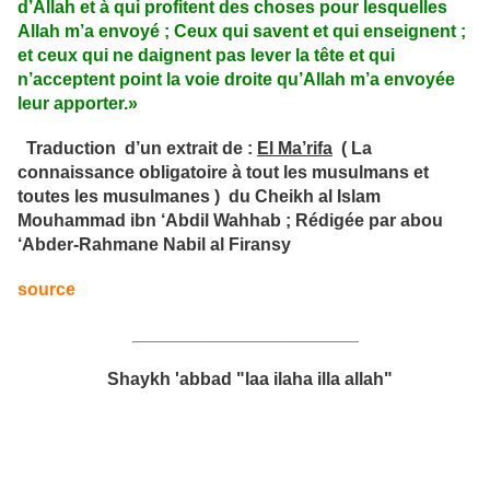
d’Allah et à qui profitent des choses pour lesquelles
Allah m’a envoyé ; Ceux qui savent et qui enseignent ;
et ceux qui ne daignent pas lever la tête et qui
n’acceptent point la voie droite qu’Allah m’a envoyée
leur apporter.»
Traduction d’un extrait de :
El Ma’rifa
( La
connaissance obligatoire à tout les musulmans et
toutes les musulmanes ) du Cheikh al Islam
Mouhammad ibn ‘Abdil Wahhab ; Rédigée par abou
‘Abder-Rahmane Nabil al Firansy
source
_______________________
Shaykh 'abbad "laa ilaha illa allah"