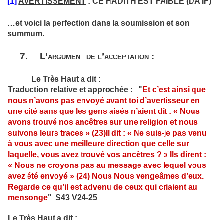
[1]
AVERTISSEMENT
: CE HADITH EST FAIBLE (DA’IF)
…et voici la perfection dans la soumission et son
summum.
7.
L’argument de l’acceptation
:
Le Très Haut a dit :
Traduction relative et approchée : "
Et c’est ainsi que
nous n’avons pas envoyé avant toi d’avertisseur en
une cité sans que les gens aisés n’aient dit : « Nous
avons trouvé nos ancêtres sur une religion et nous
suivons leurs traces » (23)Il dit : « Ne suis-je pas venu
à vous avec une meilleure direction que celle sur
laquelle, vous avez trouvé vos ancêtres ? » Ils dirent :
« Nous ne croyons pas au message avec lequel vous
avez été envoyé » (24) Nous Nous vengeâmes d’eux.
Regarde ce qu’il est advenu de ceux qui criaient au
mensonge
" S43 V24-25
Le Très Haut a dit :