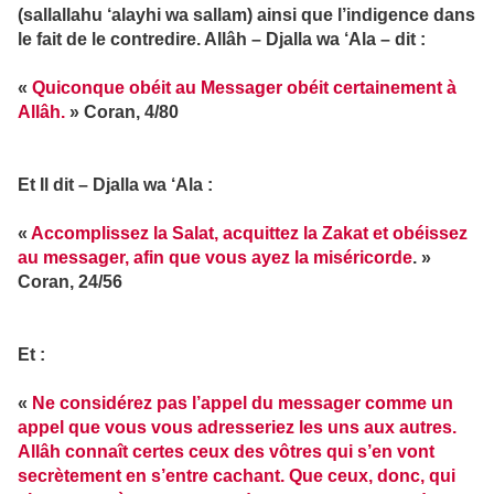
(sallallahu ‘alayhi wa sallam) ainsi que l’indigence dans
le fait de le contredire. Allâh – Djalla wa ‘Ala – dit :
«
Quiconque obéit au Messager obéit certainement à
Allâh.
»
Coran, 4/80
Et Il dit – Djalla wa ‘Ala :
«
Accomplissez la Salat, acquittez la Zakat et obéissez
au messager, afin que vous ayez la miséricorde
. »
Coran, 24/56
Et :
«
Ne considérez pas l’appel du messager comme un
appel que vous vous adresseriez les uns aux autres.
Allâh connaît certes ceux des vôtres qui s’en vont
secrètement en s’entre cachant. Que ceux, donc, qui