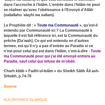
dans l’accroche à l’Islâm. L’entrée dans l’Islâm ne peut
se réaliser qu’avec l’obéissance à l’Envoyé d’Allâh
(sallallahu ‘alayhi wa sallam).
Le Prophète dit : «
Toute ma Communauté
», qu’est-il
entendu par Communauté ici ? La Communauté à
laquelle il est fait référence ici, est la Communauté du
prêche [Da’wah]. Ce qui est entendu en d’autres
termes, est qu’il n’y a pas d’entrée au Paradis si ce
n’est pour celui qui est dans l’Islâm, c’est-à-dire :
Toute
ma Communauté pour qui j’ai été envoyé entrera au
Paradis, sauf celui qui refuse de m’obéir.
Charh kitâb « Fadhl ul-Islâm » du Sheikh Sâlih Âli ash-
SHeikh, p.74-76
Source
#LA CROYANCE ISLAMIQUE