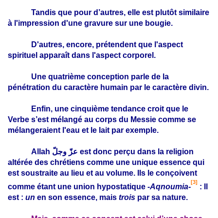
Tandis que pour d’autres, elle est plutôt similaire
à l'impression d'une gravure sur une bougie.
D'autres, encore, prétendent que l'aspect
spirituel apparaît dans l'aspect corporel.
Une quatrième conception parle de la
pénétration du caractère humain par le caractère divin.
Enfin, une cinquième tendance croit que le
Verbe s’est mélangé au corps du Messie comme se
mélangeraient l'eau et le lait par exemple.
Allah
عزّ وجلّ
est donc perçu dans la religion
altérée des chrétiens comme une unique essence qui
est soustraite au lieu et au volume. Ils le conçoivent
[3]
comme étant une union hypostatique ‑
Aqnoumia
‑
: Il
est :
un
en son essence, mais
trois
par sa nature.