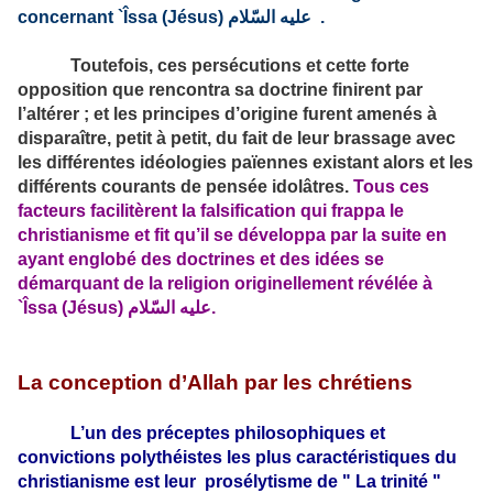
concernant `Îssa (Jésus)
عليه السّلام
.
Toutefois, ces persécutions et cette forte
opposition que rencontra sa doctrine finirent par
l’altérer ; et les principes d’origine furent amenés à
disparaître, petit à petit, du fait de leur brassage avec
les différentes idéologies païennes existant alors et les
différents courants de pensée idolâtres.
Tous ces
facteurs facilitèrent la falsification qui frappa le
christianisme et fit qu’il se développa par la suite en
ayant englobé des doctrines et des idées se
démarquant de la religion originell­ement révélée à
`Îssa (Jésus)
عليه السّلام
.
La conception d’Allah par les chrétiens
L’un des préceptes philosophiques et
convictions polyth­éistes les plus caractéristiques du
christianisme est leur prosélytisme de " La trinité "