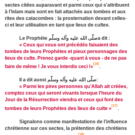
sectes citées auparavant et parmi ceux qui s’attribuent
à l’Islam mais sont en fait attachés aux tombes et aux
rites des catacombes : la prosternation devant celles-
ci et leur utilisation en tant que lieux de cultes.
Le Prophète
صلّى الله عليه وآله وسلّم
a dit :
«
Ceux qui vous ont précédés faisaient des
tombes de leurs Prophètes et pieux personnages des
lieux de culte. Prenez garde ‑quant à vous - de ne pas
[16]
faire de même ! Je vous interdis ceci !»
.
Il a dit aussi
صلّى الله عليه وآله وسلّم
:
« Parmi les pires personnes qu’Allah ait créées,
comptez ceux qui seront vivants lorsque l'heure du
Jour de la Résurrection viendra et ceux qui font des
[17]
tombes de leurs Prophètes des lieux de culte »
.
Signalons comme manifestations de l’influence
chrétienne sur ces sectes, la prétention des chrétiens
[18]