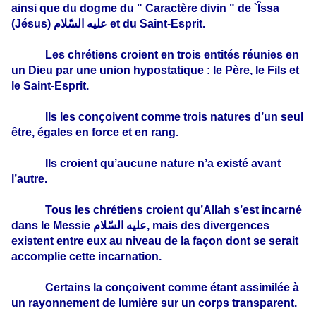
ainsi que du dogme du " Caractère divin " de `Îssa
(Jésus)
عليه السّلام
et du Saint-Esprit.
Les chrétiens croient en trois entités réunies en
un Dieu par une union hypostatique : le Père, le Fils et
le Saint-Esprit.
Ils les conçoivent comme trois natures d’un seul
être, égales en force et en rang.
Ils croient qu’aucune nature n’a existé avant
l’autre.
Tous les chrétiens croient qu’Allah s’est incarné
dans le Messie
عليه السّلام
, mais des divergences
existent entre eux au niveau de la façon dont se serait
accomplie cette incarnation.
Certains la conçoivent comme étant assimilée à
un rayonn­ement de lumière sur un corps transparent.