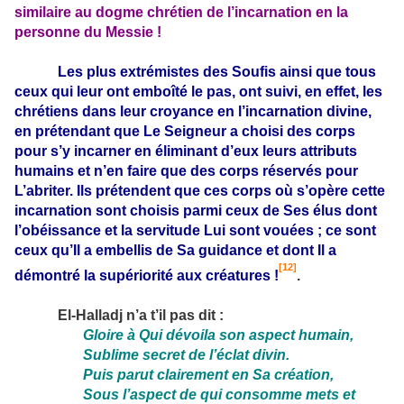
similaire au dogme chrétien de l’incarnation en la
personne du Messie !
Les plus extrémistes des Soufis ainsi que tous
ceux qui leur ont emboîté le pas, ont suivi, en effet, les
chrétiens dans leur croyance en l’incarnation divine,
en prétendant que Le Seigneur a choisi des corps
pour s’y incarner en éliminant d’eux leurs attributs
humains et n’en faire que des corps réservés pour
L’abriter. Ils prétendent que ces corps où s’opère cette
incarnation sont choisis parmi ceux de Ses élus dont
l’obéissance et la servitude Lui sont vouées ; ce sont
ceux qu’Il a embellis de Sa guidance et dont Il a
[12]
démontré la supériorité aux créatures !
.
El-Halladj n’a t’il pas dit :
Gloire à Qui dévoila son aspect humain,
Sublime secret de l’éclat divin.
Puis parut clairement en Sa création,
Sous l’aspect de qui consomme mets et