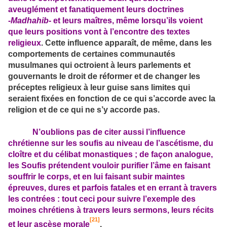
aveuglément et fanatiquement leurs doctrines
‑
Madhahib
‑ et leurs maîtres, même lorsqu’ils voient
que leurs positions vont à l’encontre des textes
religieux
. Cette influence apparaît, de même, dans les
comportements de certaines communautés
musulmanes qui octroient à leurs parlements et
gouvernants le droit de réformer et de changer les
préceptes religieux à leur guise sans limites qui
seraient fixées en fonction de ce qui s’accorde avec la
religion et de ce qui ne s’y accorde pas.
N’oublions pas de citer aussi l’influence
chrétienne sur les soufis au niveau de l’ascétisme, du
cloître et du célibat monastiques ; de façon analogue,
les Soufis prétendent vouloir purifier l’âme en faisant
souffrir le corps, et en lui faisant subir maintes
épreuves, dures et parfois fatales et en errant à travers
les contrées : tout ceci pour suivre l’exemple des
moines chrétiens à travers leurs sermons, leurs récits
[21]
et leur ascèse morale
.