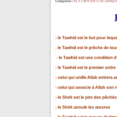
Catégories :
#LA CROYANCE ISLAMIQU
- le Tawhid est le but pour lequ
- le Tawhid est le prêche de to
- le Tawhid est une condition 
- le Tawhid est le premier ordr
- celui qui unifie Allah entrera
- celui qui associe à Allah son 
- le Shirk est le pire des pêchés
- le Shirk annule les œuvres