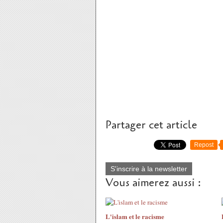
Partager cet article
Repost
S'inscrire à la newsletter
Vous aimerez aussi :
L'islam et le racisme