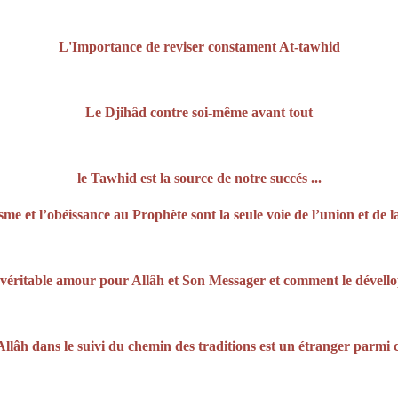
L'Importance de reviser constament At-tawhid
Le Djihâd contre soi-même avant tout
le Tawhid est la source de notre succés ...
me et l’obéissance au Prophète sont la seule voie de l’union et de
véritable amour pour Allâh et Son Messager et comment le dévell
llâh dans le suivi du chemin des traditions est un étranger parmi c