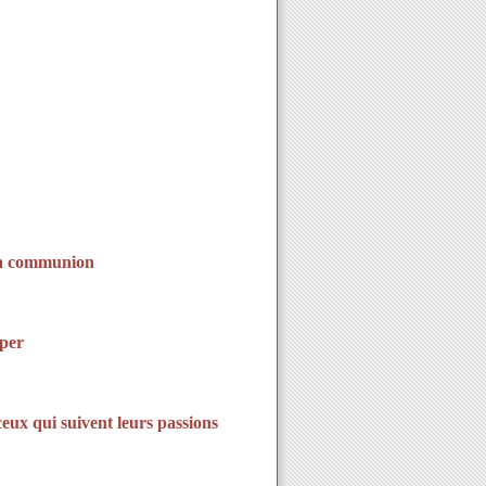
 la communion
oper
eux qui suivent leurs passions