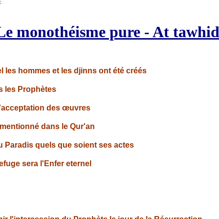
E
Le monothéisme pure - At tawhi
el les hommes et les djinns ont été créés
us les Prophètes
d'acceptation des œuvres
e mentionné dans le Qur'an
 au Paradis quels que soient ses actes
refuge sera l'Enfer eternel