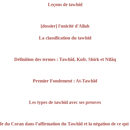
Leçons de tawhid
[dossier] l'unicité d'Allah
La classification du tawhid
Définition des termes : Tawhîd, Kufr, Shirk et Nifâq
Premier Fondement : At-Tawhîd
Les types de tawhid avec ses preuves
e du Coran dans l’affirmation du Tawhîd et la négation de ce qui 