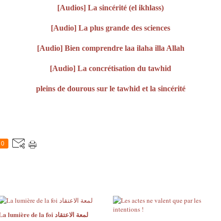
[Audios] La sincérité (el ikhlass)
[Audio] La plus grande des sciences
[Audio] Bien comprendre laa ilaha illa Allah
[Audio] La concrétisation du tawhid
pleins de dourous sur le tawhid et la sincérité
0
La lumière de la foi لمعة الاعتقاد