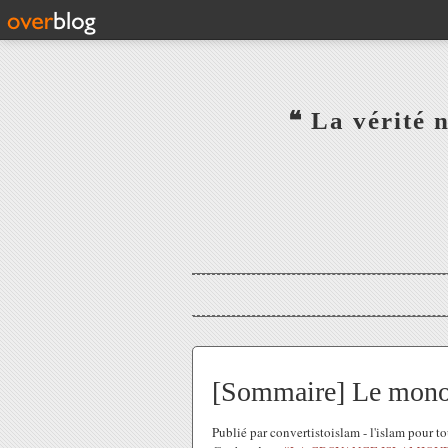
‎ ‎ ‎ ‎ ‎ ‎ ‎ ‎ ‎ ‎ ‎ ‎ ‎❝ L
‎ ‎ ‎ ‎ ‎ ‎
[Sommaire] Le monot
Publié par convertistoislam - l'islam pour