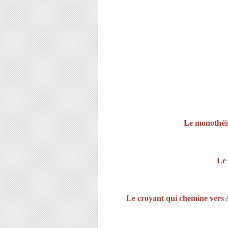
Le monothéis
Le 
Le croyant qui chemine vers A