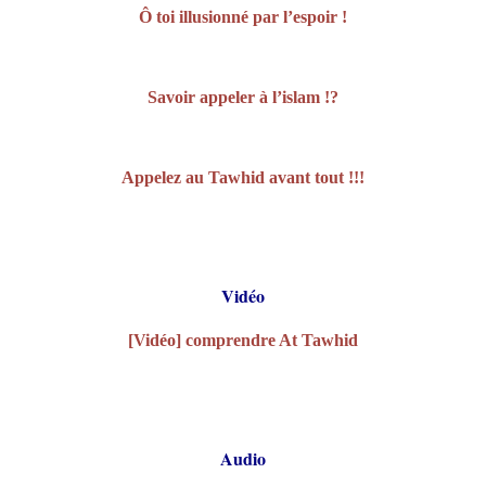
Ô toi illusionné par l’espoir !
Savoir appeler à l’islam !?
Appelez au Tawhid avant tout !!!
Vidéo
[Vidéo] comprendre At Tawhid
Audio