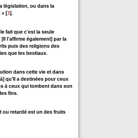
a législation, ou dans la
i
» [
3
].
 fait que c’est la seule
 [Il l’affirme également] par la
its puis des religions des
ies que les bestiaux.
ution dans cette vie et dans
là] qu’Il a destinées pour ceux
nés à ceux qui tombent dans son
es fins.
 ou retardé est un des fruits