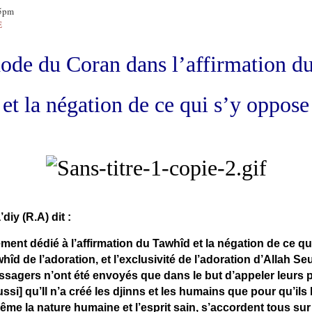
35pm
E
ode du Coran dans l’affirmation d
et la négation de ce qui s’y oppose
iy (R.A) dit :
ent dédié à l’affirmation du Tawhîd et la négation de ce qu
whîd de l’adoration, et l’exclusivité de l’adoration d’Allah S
sagers n’ont été envoyés que dans le but d’appeler leurs p
ussi] qu’Il n’a créé les djinns et les humains que pour qu’ils 
même la nature humaine et l’esprit sain, s’accordent tous su