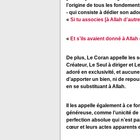
l’origine de tous les fondement
- qui consiste à dédier son ado
«
Si tu associes [à Allah d’autr
«
Et s’ils avaient donné à Allah
De plus, Le Coran appelle les se
Créateur, Le Seul à diriger et L
adoré en exclusivité, et aucune
d’apporter un bien, ni de repou
en se substituant à Allah.
Il les appelle également à ce f
généreuse, comme l’unicité de S
perfection absolue qui n’est pa
cœur et leurs actes apparents 