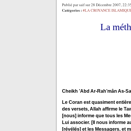
Publié par saif sur 28 Décembre 2007, 22:
Catégories :
#LA CROYANCE ISLAMIQU
La méth
Cheikh ’Abd Ar-Rah’mân As-Sa’d
Le Coran est quasiment entièrem
des versets, Allah affirme le Ta
[nous] informe que tous les Mes
Lui associer. [Il nous informe a
[révélés] et les Messagers, et 