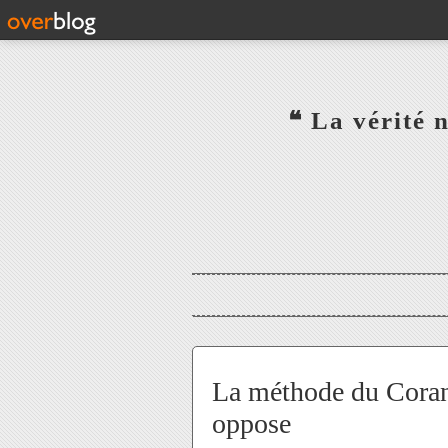
‎ ‎ ‎ ‎ ‎ ‎ ‎ ‎ ‎ ‎ ‎ ‎ ‎❝ L
‎ ‎ ‎ ‎ ‎ ‎
La méthode du Coran 
oppose