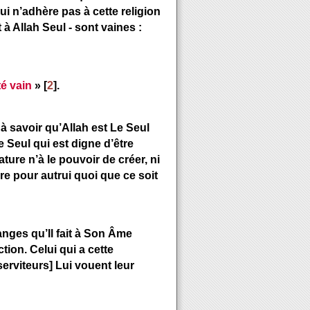
ui n’adhère pas à cette religion
à Allah Seul - sont vaines :
té vain
» [
2
].
 à savoir qu’Allah est Le Seul
e Seul qui est digne d’être
ture n’à le pouvoir de créer, ni
e pour autrui quoi que ce soit
anges qu’Il fait à Son Âme
tion. Celui qui a cette
serviteurs] Lui vouent leur