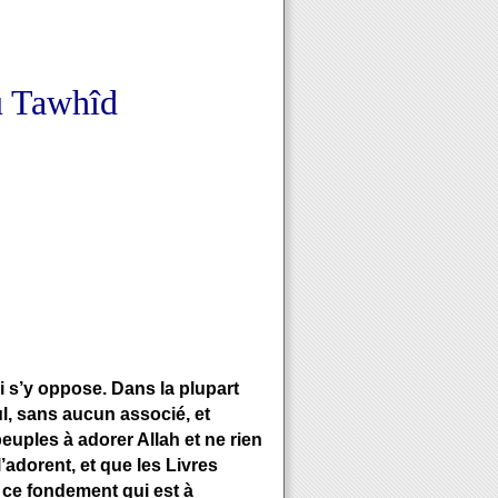
u Tawhîd
i s’y oppose. Dans la plupart
eul, sans aucun associé, et
euples à adorer Allah et ne rien
l’adorent, et que les Livres
r ce fondement qui est à