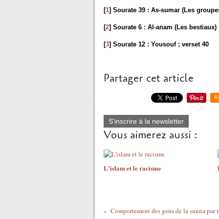
[
1
] Sourate 39 : As-sumar (Les groupes
[
2
] Sourate 6 : Al-anam (Les bestiaux) 
[
3
] Sourate 12 : Yousouf ; verset 40
Partager cet article
R
S'inscrire à la newsletter
Vous aimerez aussi :
L'islam et le racisme
Comportement des gens de la sunna par ra