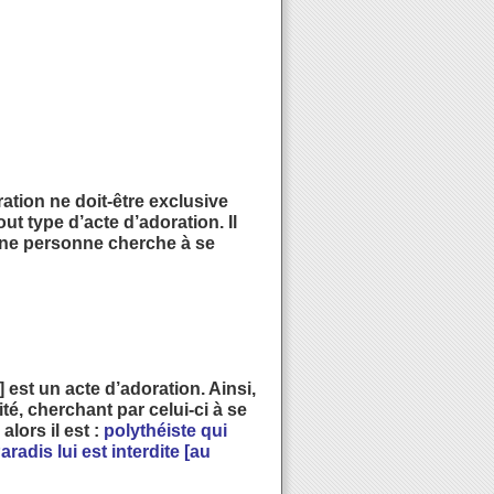
ation ne doit-être exclusive
ut type d’acte d’adoration. Il
 une personne cherche à se
st un acte d’adoration. Ainsi,
té, cherchant par celui-ci à se
lors il est :
polythéiste qui
aradis lui est interdite [au