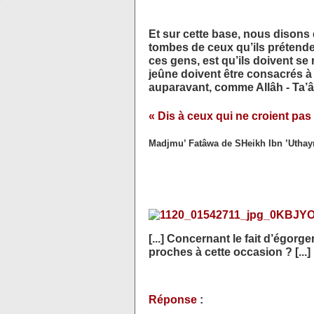
Et sur cette base, nous disons 
tombes de ceux qu’ils prétendent
ces gens, est qu’ils doivent se r
jeûne doivent être consacrés à Al
auparavant, comme Allâh - Ta’âla 
« Dis à ceux qui ne croient pas
Madjmu’ Fatâwa de SHeikh Ibn ’Uthay
[...] Concernant le fait d’égorg
proches à cette occasion ? [...]
Réponse
: