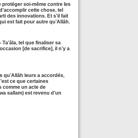
 se protéger soi-même contre les
d’accomplir cette chose, tel
ti des innovations. Et s’il fait
i est fait pour autre qu’Allâh.
a’âla, tel que finaliser sa
ccasion [de sacrifice], il n’y a
 qu’Allâh leurs a accordés,
c’est ce que certaines
hes comme un acte de
wa sallam) est revenu d’un