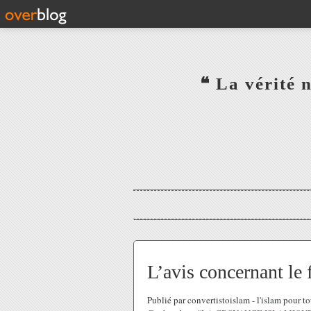
‎ ‎ ‎ ‎ ‎ ‎ ‎ ‎ ‎ ‎ ‎ ‎ ‎❝ L
‎ ‎ ‎ ‎ ‎ ‎
L’avis concernant le f
Publié par convertistoislam - l'islam pour 