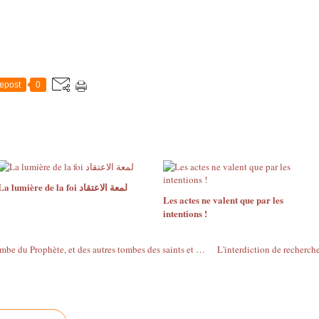
epost
0
La lumière de la foi لمعة الاعتقاد
Les actes ne valent que par les
intentions !
Au sujet du voyage pour la visite de la tombe du Prophète, et des autres tombes des saints et des pieux ?