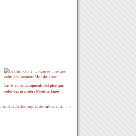
Le shirk contemporain est pire que
celui des premiers Moushrikines !
L'interdiction de rechercher la bénédiction auprès des arbres et des pierres