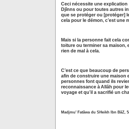
Ceci nécessite une explication p
Djînns ou pour toutes autres int
que se protéger ou [protéger] les
cela pour le démon, c’est une m
Mais si la personne fait cela co
toiture ou terminer sa maison, e
rien de mal à cela.
C’est ce que beaucoup de pers
afin de construire une maison e
personnes font quand ils revie
reconnaissance à Allâh pour le
voyage et qu’il a sacrifié un c
Madjmu’ Fatâwa du SHeikh Ibn BâZ, 5