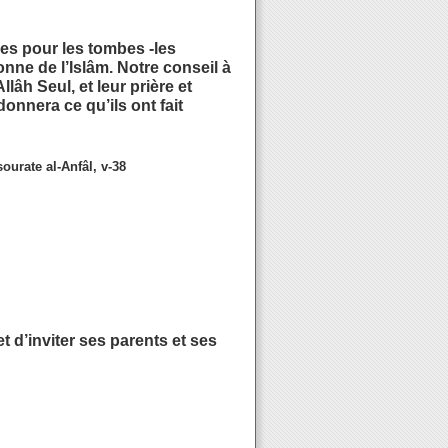
ces pour les tombes -les
onne de l’Islâm. Notre conseil à
llâh Seul, et leur prière et
donnera ce qu’ils ont fait
sourate al-Anfâl, v-38
t d’inviter ses parents et ses