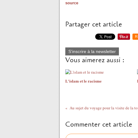
source
Partager cet article
R
S'inscrire à la newsletter
Vous aimerez aussi :
L'islam et le racisme
Commenter cet article