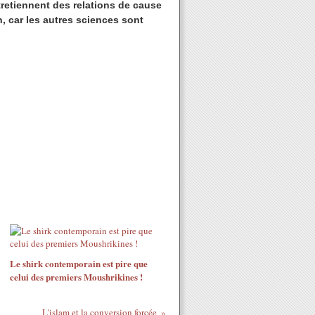
tretiennent des relations de cause
, car les autres sciences sont
Le shirk contemporain est pire que
celui des premiers Moushrikines !
L'islam et la conversion forcée