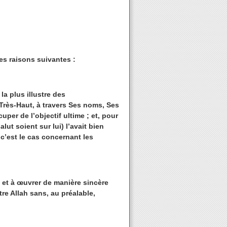
les raisons suivantes :
a plus illustre des
 Très-Haut, à travers Ses noms, Ses
per de l’objectif ultime ; et, pour
lut soient sur lui) l’avait bien
c’est le cas concernant les
 et à œuvrer de manière sincère
tre Allah sans, au préalable,