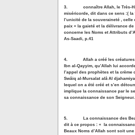
3. connaître Allah, le Très-Haut
miséricorde, dit dans ce sens :( l
l’unicité de la souveraineté , cell
paix « la gaieté et la délivrance de
concerne les Noms et Attributs d’A
As-Saadi, p.41
4. Allah a créé les créatures afin
Ibn al-Qayyim, qu’Allah lui accorde
l’appel des prophètes et la crème d
Swâiq al-Mursalat alâ Al djahamiya
lequel on a été créé et s’en détourn
implique la connaissance par le se
sa connaissance de son Seigneur.
5. La connaissance des Beaux Nom
dit à ce propos : « la connaissan
Beaux Noms d’Allah sont soit une 