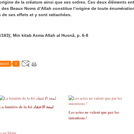
rigine de la créature ainsi que ses ordres. Ces deux éléments en
 des Beaux Noms d’Allah constitue l’origine de toute énumération
de ses effets et y sont rattachées.
/163); Min kitab Asma Allah al Husnâ, p. 6-8
epost
0
La lumière de la foi لمعة الاعتقاد
Les actes ne valent que par les
intentions !
s en Islam