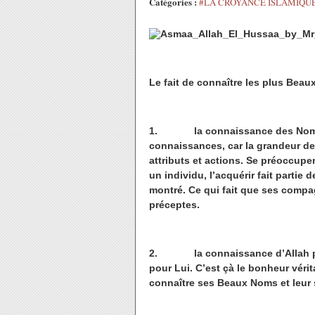
Catégories :
#LA CROYANCE ISLAMIQU
Le fait de connaître les plus Beau
1. la connaissance des Noms et At
connaissances, car la grandeur de 
attributs et actions. Se préoccuper
un individu, l’acquérir fait partie
montré. Ce qui fait que ses compa
préceptes.
2. la connaissance d’Allah pousse
pour Lui. C’est çà le bonheur vérita
connaître ses Beaux Noms et leur s