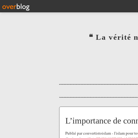
‎ ‎ ‎ ‎ ‎ ‎ ‎ ‎ ‎ ‎ ‎ ‎ ‎❝ L
‎ ‎ ‎ ‎ ‎ ‎
L’importance de conn
Publié par convertistoislam - l'islam pour 