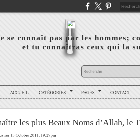
a vérité ne se connaît pas par les hommes; connai
 ‎ ‎ ‎ ‎ ‎ ‎ ‎ ‎ ‎ ‎ ‎ ‎ ‎ ‎ et tu connaîtras ceux qui 
ACCUEIL
CATÉGORIES
PAGES
CONTACT
aître les plus Beaux Noms d’Allah, le T
tous sur 13 Octobre 2011, 19:29pm