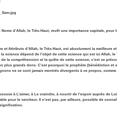
E
x Noms d’Allah, le Très-Haut, revêt une importance capitale, pour 
tributs d’Allah, le Très-Haut, est absolument la meilleure et l
la science dépend de l’objet de cette science qui est ici Allah, le
 de la compréhension et la quête de cette science, c’est se préoccu
 des plus grands dons. C’est pourquoi le prophète (bénédiction et sa
gnons ne se sont jamais montrés divergents à ce propos, comme 
 à L’aimer, à Le craindre, à nourrir de l’espoir auprès de Lui
ble pour le serviteur. Il n’est pas, par ailleurs, possible de connaî
ignification.