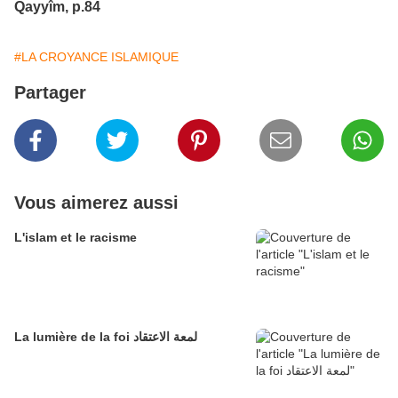
Qayyîm, p.84
#LA CROYANCE ISLAMIQUE
Partager
Vous aimerez aussi
L'islam et le racisme
La lumière de la foi لمعة الاعتقاد