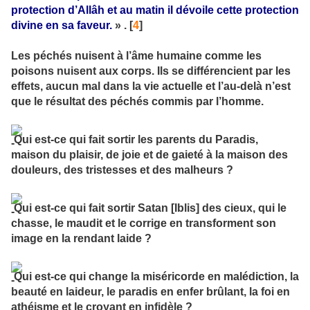
protection d’Allâh et au matin il dévoile cette protection
divine en sa faveur.
» . [
4
]
Les péchés nuisent à l’âme humaine comme les
poisons nuisent aux corps. Ils se différencient par les
effets, aucun mal dans la vie actuelle et l’au-delà n’est
que le résultat des péchés commis par l’homme.
Qui est-ce qui fait sortir les parents du Paradis,
maison du plaisir, de joie et de gaieté à la maison des
douleurs, des tristesses et des malheurs ?
Qui est-ce qui fait sortir Satan [Iblis] des cieux, qui le
chasse, le maudit et le corrige en transforment son
image en la rendant laide ?
Qui est-ce qui change la miséricorde en malédiction, la
beauté en laideur, le paradis en enfer brûlant, la foi en
athéisme et le croyant en infidèle ?