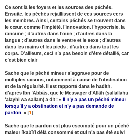
Ce sont là les foyers et les sources des péchés.
Ensuite, les péchés rejaillissent de ces sources cers
les membres. Ainsi, certains péchés se trouvent dans
le cœur, comme l’impiété, l’innovation, l’hypocrisie, la
rancune ; d’autres dans l’ouïe ; d’autres dans la
langue ; d’autres dans le ventre et le sexe ; d’autres
dans les mains et les pieds ; d’autres dans tout les
corps. D’ailleurs, ceci n’a pas besoin d’être détaillé, car
c’est bien clair
Sache que le péché mineur s’aggrave pour de
multiples raisons, notamment à cause de l’obstination
et de la régularité. Il est rapporté dans le hadîth,
d’après Ibn ’Abbâs, que le Messager d’Allâh (sallallahu
’alayhi wa sallam) a dit : «
Il n’y a pas un péché mineur
lorsqu’il y a obstination et n’y a pas demande de
pardon.
» [
1
]
Sache que le pardon est plus escompté pour un péché
majeur [kabîr] déjà consommé et qui n’a pas été suivi