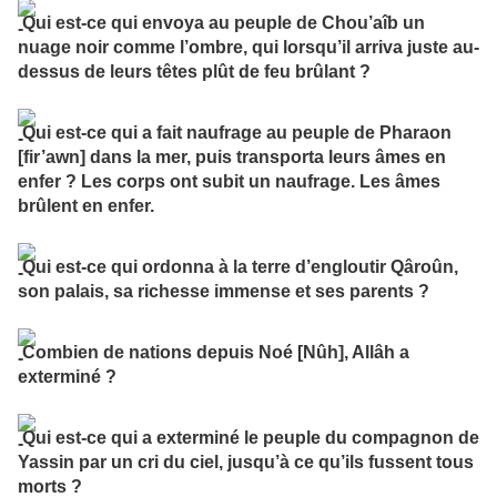
Qui est-ce qui envoya au peuple de Chou’aîb un
nuage noir comme l’ombre, qui lorsqu’il arriva juste au-
dessus de leurs têtes plût de feu brûlant ?
Qui est-ce qui a fait naufrage au peuple de Pharaon
[fir’awn] dans la mer, puis transporta leurs âmes en
enfer ? Les corps ont subit un naufrage. Les âmes
brûlent en enfer.
Qui est-ce qui ordonna à la terre d’engloutir Qâroûn,
son palais, sa richesse immense et ses parents ?
Combien de nations depuis Noé [Nûh], Allâh a
exterminé ?
Qui est-ce qui a exterminé le peuple du compagnon de
Yassin par un cri du ciel, jusqu’à ce qu’ils fussent tous
morts ?