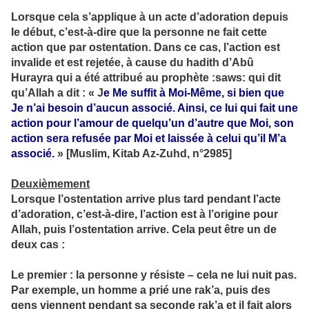
Lorsque cela s’applique à un acte d’adoration depuis
le début, c’est-à-dire que la personne ne fait cette
action que par ostentation. Dans ce cas, l’action est
invalide et est rejetée, à cause du hadith d’Abû
Hurayra qui a été attribué au prophète :saws: qui dit
qu’Allah a dit : « J
e Me suffit à Moi-Même, si bien que
Je n’ai besoin d’aucun associé. Ainsi, ce lui qui fait une
action pour l’amour de quelqu’un d’autre que Moi, son
action sera refusée par Moi et laissée à celui qu’il M’a
associé.
» [Muslim, Kitab Az-Zuhd, n°2985]
Deuxièmement
Lorsque l’ostentation arrive plus tard pendant l’acte
d’adoration, c’est-à-dire, l’action est à l’origine pour
Allah, puis l’ostentation arrive. Cela peut être un de
deux cas :
Le premier : la personne y résiste – cela ne lui nuit pas.
Par exemple, un homme a prié une rak’a, puis des
gens viennent pendant sa seconde rak’a et il fait alors