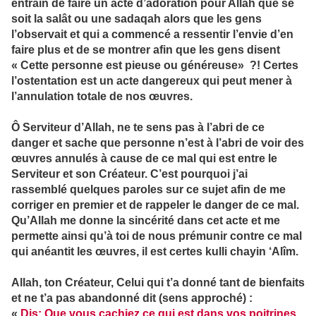
entrain de faire un acte d’adoration pour Allah que se
soit la salât ou une sadaqah alors que les gens
l’observait et qui a commencé a ressentir l’envie d’en
faire plus et de se montrer afin que les gens disent
« Cette personne est pieuse ou généreuse» ?! Certes
l’ostentation est un acte dangereux qui peut mener à
l’annulation totale de nos œuvres.
Ô Serviteur d’Allah, ne te sens pas à l’abri de ce
danger et sache que personne n’est à l’abri de voir des
œuvres annulés à cause de ce mal qui est entre le
Serviteur et son Créateur. C’est pourquoi j’ai
rassemblé quelques paroles sur ce sujet afin de me
corriger en premier et de rappeler le danger de ce mal.
Qu’Allah me donne la sincérité dans cet acte et me
permette ainsi qu’à toi de nous prémunir contre ce mal
qui anéantit les œuvres, il est certes kulli chayin ‘Alîm.
Allah, ton Créateur, Celui qui t’a donné tant de bienfaits
et ne t’a pas abandonné dit (sens approché) :
«
Dis: Que vous cachiez ce qui est dans vos poitrines