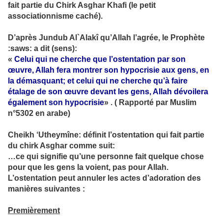
fait partie du Chirk Asghar Khafi (le petit
associationnisme caché).
D’après Jundub Al`Alakî qu’Allah l’agrée, le Prophète
:saws: a dit (sens):
«
Celui qui ne cherche que l’ostentation par son
œuvre, Allah fera montrer son hypocrisie aux gens, en
la démasquant; et celui qui ne cherche qu’à faire
étalage de son œuvre devant les gens, Allah dévoilera
également son hypocrisie
» . ( Rapporté par Muslim
n°5302 en arabe)
Cheikh ‘Utheymîne: définit l’ostentation qui fait partie
du chirk Asghar comme suit:
…ce qui signifie qu’une personne fait quelque chose
pour que les gens la voient, pas pour Allah.
L’ostentation peut annuler les actes d’adoration des
manières suivantes :
Premièrement