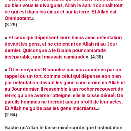
ou bien vous le divulguiez, Allah le sait. Il connaît tout
ce qui est dans les cieux et sur la terre. Et Allah est
Omnipotent.
»
(3:29)
«
Et ceux qui dépensent leurs biens avec ostentation
devant les gens, et ne croient ni en Allah ni au Jour
dernier. Quiconque a le Diable pour camarade
inséparable, quel mauvais camarade
» (4:38)
«
Ô les croyants! N’annulez pas vos aumônes par un
rappel ou un tort, comme celui qui dépense son bien
par ostentation devant les gens sans croire en Allah et
au Jour dernier. Il ressemble à un rocher recouvert de
terre; qu’une averse l’atteigne, elle le laisse dénué. De
pareils hommes ne tireront aucun profit de leur actes.
Et Allah ne guide pas les gens mécréants.
»
(2:64)
Sache qu’Allah te fasse miséricorde que l’ostentation